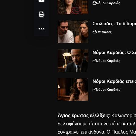
Νόμοι Καρδιάς
Σπιλιάδες: Το δίδυμ
Σπιλιάδες
Νόμοι Καρδιάς: Ο Σε
Νόμοι Καρδιάς
Νόμοι Καρδιάς επει
Νόμοι Καρδιάς
Άγιος έρωτας εξελίξεις
: Καλωσορίσα
δεν αφήνουμε τίποτα να πέσει κάτω! 
χοντραίνει επικίνδυνα. Ο Παύλος Μα