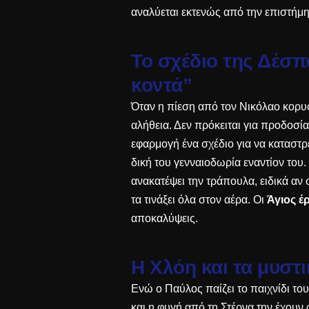
αναλύεται εκτενώς από την
επιστήμ
Το σχέδιο της Δέσπ
κοντά”
Όταν η πίεση από τον Νικόλαο κορυ
αλήθεια. Δεν πρόκειται για προδοσία
εφαρμογή ένα σχέδιο για να καταστ
δική του γενναιοδωρία εναντίον του
ανακατέψει την τράπουλα, ειδικά αν
τα τινάξει όλα στον αέρα. Οι
Άγιος έ
αποκαλύψεις.
Η Χλόη και τα μυστ
Ενώ ο Παύλος παίζει το παιχνίδι του
και η φυγή από τη Στέρνα την έχουν 