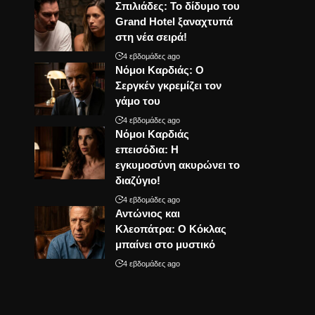
Σπιλιάδες: Το δίδυμο του
Grand Hotel ξαναχτυπά
στη νέα σειρά!
4 εβδομάδες ago
Νόμοι Καρδιάς: Ο
Σεργκέν γκρεμίζει τον
γάμο του
4 εβδομάδες ago
Νόμοι Καρδιάς
επεισόδια: Η
εγκυμοσύνη ακυρώνει το
διαζύγιο!
4 εβδομάδες ago
Αντώνιος και
Κλεοπάτρα: Ο Κόκλας
μπαίνει στο μυστικό
4 εβδομάδες ago