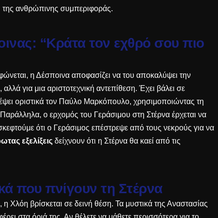
η της ανθρώπινης συμπεριφοράς
.
οινας: “Κράτα τον εχθρό σου πιο
φώνεται, η Δέσποινα αποφασίζει να του αποκαλύψει την
, αλλά για μια αριστοτεχνική αντεπίθεση. Έχει βάλει σε
ρέψει οριστικά τον Παύλο Μαρκόπουλο, χρησιμοποιώντας τη
. Παράλληλα, ο ερχομός του Γεράσιμου στη Στέρνα έρχεται να
 σκεφτούμε ότι
ο Γεράσιμος επέστρεψε από τους νεκρούς
για να
ρωτας εξελίξεις
δείχνουν ότι η Στέρνα θα καεί από τις
ικά που πνίγουν τη Στέρνα
, η Χλόη βρίσκεται σε δεινή θέση. Τα μυστικά της Αναστασίας
φέρει στα όριά της. Αν θέλετε να μάθετε περισσότερα για το