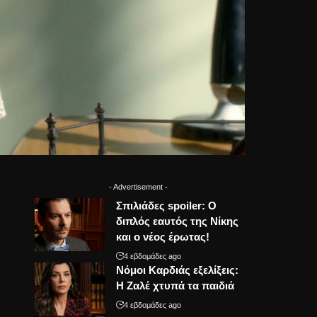
- Advertisement -
Σπιλιάδες spoiler: Ο
διπλός εαυτός της Νίκης
και ο νέος έρωτας!
4 εβδομάδες ago
Νόμοι Καρδιάς εξελίξεις:
Η Ζαλέ χτυπά τα παιδιά
4 εβδομάδες ago