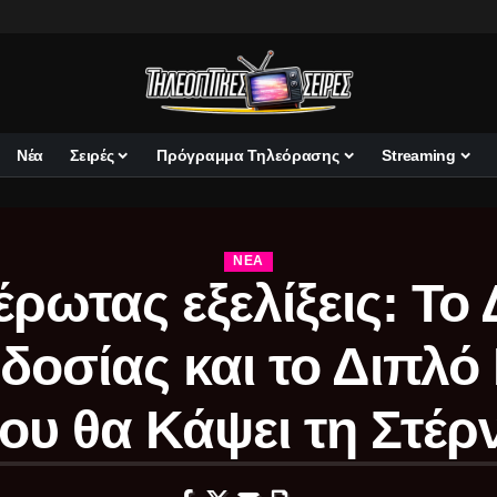
Νέα
Σειρές
Πρόγραμμα Τηλεόρασης
Streaming
ΝΈΑ
έρωτας εξελίξεις: Το
δοσίας και το Διπλό 
ου θα Κάψει τη Στέρ