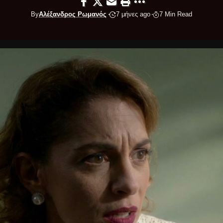
By
Αλέξανδρος Ρωμανός
7 μήνες ago
7 Min Read