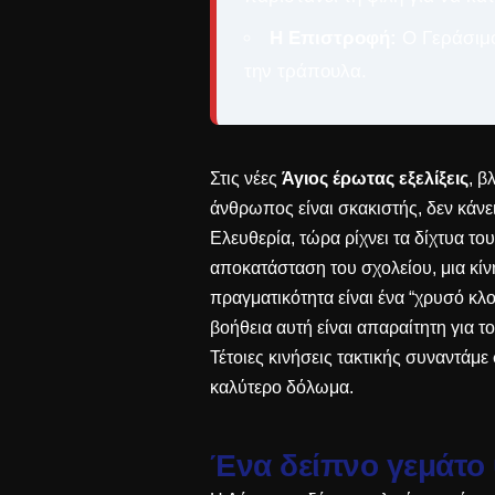
Η Επιστροφή:
Ο Γεράσιμο
την τράπουλα.
Στις νέες
Άγιος έρωτας εξελίξεις
, β
άνθρωπος είναι σκακιστής, δεν κάνει
Ελευθερία, τώρα ρίχνει τα δίχτυα το
αποκατάσταση του σχολείου, μια κίν
πραγματικότητα είναι ένα “χρυσό κλο
βοήθεια αυτή είναι απαραίτητη για τ
Τέτοιες κινήσεις τακτικής συναντάμ
καλύτερο δόλωμα.
Ένα δείπνο γεμάτο 