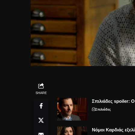
SHARE
Σπιλιάδες spoiler: 
Σπιλιάδες
Νόμοι Καρδιάς εξελί