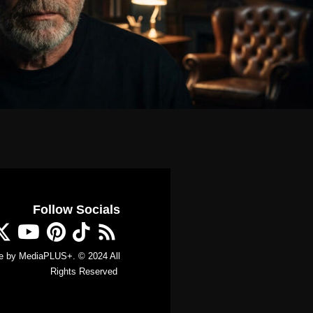
Follow Socials
e by
MediaPLUS+
. © 2024 All
Rights Reserved