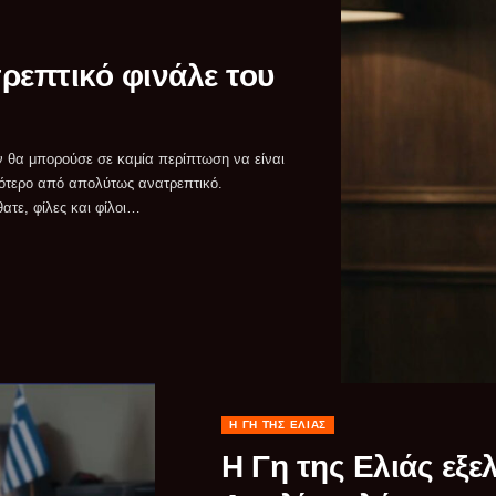
τρεπτικό φινάλε του
τε, φίλες και φίλοι…
Η ΓΗ ΤΗΣ ΕΛΙΆΣ
Η Γη της Ελιάς εξε