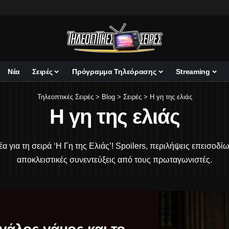
Νέα
Σειρές
Πρόγραμμα Τηλεόρασης
Streaming
Τηλεοπτικές Σειρές
>
Blog
>
Σειρές
>
Η γη της ελιάς
Η γη της ελιάς
α για τη σειρά ‘Η Γη της Ελιάς’! Spoilers, περιλήψεις επεισοδίων
αποκλειστικές συνεντεύξεις από τους πρωταγωνιστές.