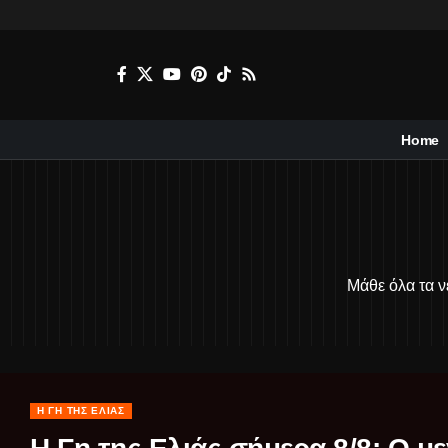
Home
Μάθε όλα τα νέ
Η ΓΗ ΤΗΣ ΕΛΙΆΣ