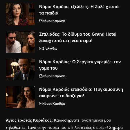
Νόμοι Καρδιάς εξελίξεις: Η Ζαλέ χτυπά
τα παιδιά
Νόμοι Καρδιάς
Σπιλιάδες: Το δίδυμο του Grand Hotel
ξαναχτυπά στη νέα σειρά!
Σπιλιάδες
Νόμοι Καρδιάς: Ο Σεργκέν γκρεμίζει τον
γάμο του
Νόμοι Καρδιάς
Νόμοι Καρδιάς επεισόδια: Η εγκυμοσύνη
ακυρώνει το διαζύγιο!
Νόμοι Καρδιάς
Άγιος έρωτας Κυριάκος
: Καλωσήρθατε, αγαπημένοι μου
τηλεθεατές, ξανά στην παρέα του «Τηλεοπτικές σειρές»! Σήμερα