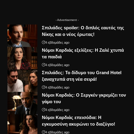
- Advertisement -
Σπιλιάδες spoiler: Ο διπλός εαυτός της
Νίκης και ο νέος έρωτας!
4 εβδομάδες ago
Νόμοι Καρδιάς εξελίξεις: Η Ζαλέ χτυπά
τα παιδιά
4 εβδομάδες ago
Σπιλιάδες: Το δίδυμο του Grand Hotel
ξαναχτυπά στη νέα σειρά!
4 εβδομάδες ago
Νόμοι Καρδιάς: Ο Σεργκέν γκρεμίζει τον
γάμο του
4 εβδομάδες ago
Νόμοι Καρδιάς επεισόδια: Η
εγκυμοσύνη ακυρώνει το διαζύγιο!
4 εβδομάδες ago