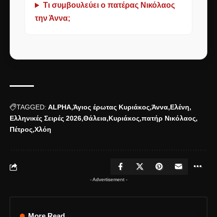
Τι συμβουλεύει ο πατέρας Νικόλαος
την Άννα;
TAGGED:
ALPHA
Άγιος έρωτας Κυριάκος
Άννα
Ελένη
Ελληνικές Σειρές 2026
Θάλεια
Κυριάκος
πατήρ Νικόλαος
Πέτρος
Χλόη
- Advertisement -
More Read