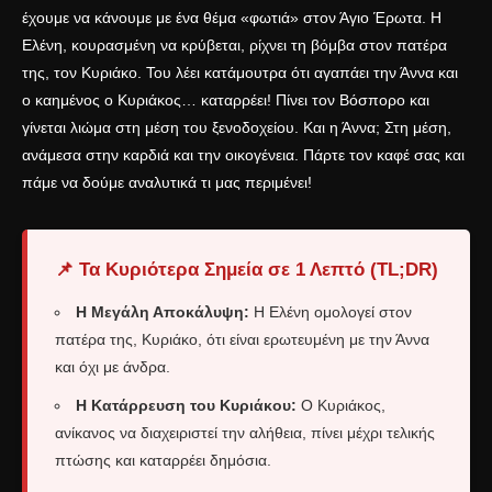
έχουμε να κάνουμε με ένα θέμα «φωτιά» στον Άγιο Έρωτα. Η
Ελένη, κουρασμένη να κρύβεται, ρίχνει τη βόμβα στον πατέρα
της, τον Κυριάκο. Του λέει κατάμουτρα ότι αγαπάει την Άννα και
ο καημένος ο Κυριάκος… καταρρέει! Πίνει τον Βόσπορο και
γίνεται λιώμα στη μέση του ξενοδοχείου. Και η Άννα; Στη μέση,
ανάμεσα στην καρδιά και την οικογένεια. Πάρτε τον καφέ σας και
πάμε να δούμε αναλυτικά τι μας περιμένει!
📌 Τα Κυριότερα Σημεία σε 1 Λεπτό (TL;DR)
Η Μεγάλη Αποκάλυψη:
Η Ελένη ομολογεί στον
πατέρα της, Κυριάκο, ότι είναι ερωτευμένη με την Άννα
και όχι με άνδρα.
Η Κατάρρευση του Κυριάκου:
Ο Κυριάκος,
ανίκανος να διαχειριστεί την αλήθεια, πίνει μέχρι τελικής
πτώσης και καταρρέει δημόσια.