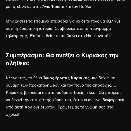
με τις εξελίξεις στον
Άγιο Έρωτα και τον Παύλο
.
Μην χάσετε τα επόμενα επεισόδια για να δείτε πώς θα εξελιχθεί
αυτή η δραματική ιστορία. Συμβουλευτείτε το
πρόγραμμα
τηλεόρασης
. Επίσης, δείτε τι συμβαίνει στο
Να μ’ αγαπάς
.
Συμπέρασμα: Θα αντέξει ο Κυριάκος την
αλήθεια;
Κλείνοντας, το θέμα
Άγιος έρωτας Κυριάκος
μας δείχνει τη
δύναμη των προκαταλήψεων και τον πόνο της αποδοχής. Ο
Κυριάκος βρίσκεται σε σταυροδρόμι. Εσείς τι λέτε; Θα μπορέσει
να δεχτεί την ευτυχία της κόρης του, έστω κι αν είναι διαφορετική
από αυτή που ονειρευόταν; Γράψτε μας τη γνώμη σας στα
σχόλια!