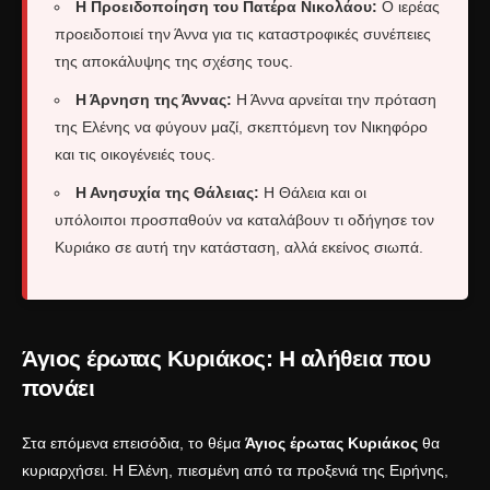
Η Προειδοποίηση του Πατέρα Νικολάου:
Ο ιερέας
προειδοποιεί την Άννα για τις καταστροφικές συνέπειες
της αποκάλυψης της σχέσης τους.
Η Άρνηση της Άννας:
Η Άννα αρνείται την πρόταση
της Ελένης να φύγουν μαζί, σκεπτόμενη τον Νικηφόρο
και τις οικογένειές τους.
Η Ανησυχία της Θάλειας:
Η Θάλεια και οι
υπόλοιποι προσπαθούν να καταλάβουν τι οδήγησε τον
Κυριάκο σε αυτή την κατάσταση, αλλά εκείνος σιωπά.
Άγιος έρωτας Κυριάκος: Η αλήθεια που
πονάει
Στα επόμενα επεισόδια, το θέμα
Άγιος έρωτας Κυριάκος
θα
κυριαρχήσει. Η Ελένη, πιεσμένη από τα προξενιά της Ειρήνης,