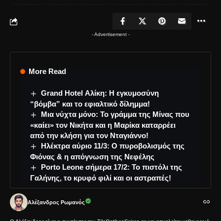
- Advertisement -
More Read
Grand Hotel Αλίκη: Η εγκυμοσύνη
“βόμβα” και το εφιαλτικό δίλημμα!
Μια νύχτα μόνο: Το γράμμα της Μίνας που
«καίει» τον Νικήτα και η Μαρίκα καταρρέει
από την κλήση για τον Νταγιάννο!
Ηλέκτρα αύριο 11/3: Ο πυροβολισμός της
Φιόνας & η απόγνωση της Νεφέλης
Porto Leone σήμερα 17/2: Το πιστόλι της
Γαλήνης, το κρυφό φιλί και οι αστραπές!
Αλέξανδρος Ρωμανός