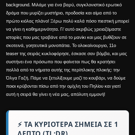
background. Μιλάμε για ένα βαρύ, συγκλονιστικό ερωτικό
δράμα που μυρίζει μυστήριο, προδοσία και αίμα από το
πρώτο κιόλας πλάνο! Ξέρω πολύ καλά πόσο πιεστική μπορεί
να γίνει η καθημερινότητα. Γι’ αυτό ακριβώς χρειαζόμαστε
ιστορίες που μας τραβάνε από το μανίκι και μας βυθίζουν σε
σκοτεινά, γοητευτικά μονοπάτια. Το ολοκαίνουργιο, 11ο
teaser της σειράς κυκλοφόρησε, έσκασε σαν βόμβα, και μας
συστήνει ένα πρόσωπο που φαίνεται πως θα κρατήσει
πολλά από τα νήματα αυτής της περίπλοκης πλοκής: την
Όλγα Γαζή. Πάμε να ξετυλίξουμε μαζί το κουβάρι, να δούμε
ποιοι κρύβονται πίσω από την ομίχλη του Πηλίου και γιατί
αυτή η σειρά θα γίνει η νέα μας, απόλυτη εμμονή!
⚡ ΤΑ ΚΥΡΙΌΤΕΡΑ ΣΗΜΕΊΑ ΣΕ 1
ΛΕΠΤΌ (TL;DR)