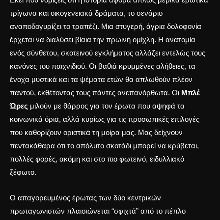
τρίγωνα και οικογενειακά δράματα, το σενάριο
αναποδογυρίζει το τραπέζι. Μια στυγερή, άγρια δολοφονία
έρχεται να διαλύσει βίαια την πρωινή ομίχλη.
Η ανατομία
ενός σύνθετου, σκοτεινού εγκλήματος
αλλάζει εντελώς τους
κανόνες του παιχνιδιού. Οι βαθιά κρυμμένες αλήθειες, τα
ένοχα μυστικά και τα ψέματα ετών θα απλωθούν πλέον
παντού, εκθέτοντας τους πάντες ανεπανόρθωτα. Οι
Μπλέ
Ώρες
μιλούν με θάρρος για τον έρωτα που αψηφά τα
κοινωνικά όρια, αλλά κυρίως για τις προσωπικές επιλογές
που καθορίζουν οριστικά τη μοίρα μας. Μας δείχνουν
πεντακάθαρα ότι το απόλυτο σκοτάδι μπορεί να κρύβεται,
πολλές φορές, ακόμη και στο πιο φωτεινό, ειδυλλιακό
ξέφωτο.
Ο απαγορευμένος έρωτας των δύο κεντρικών
πρωταγωνιστών πλαισιώνεται “σφιχτά” από το πέπλο