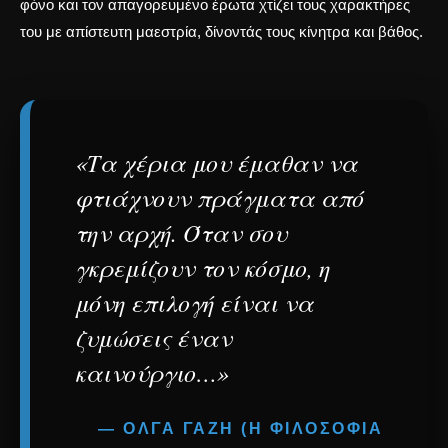
φόνο και τον απαγορευμένο έρωτα
χτίζει τους χαρακτήρες
του με απίστευτη μαεστρία, δίνοντάς τους κίνητρα και βάθος.
«Τα χέρια μου έμαθαν να
φτιάχνουν πράγματα από
την αρχή. Όταν σου
γκρεμίζουν τον κόσμο, η
μόνη επιλογή είναι να
ζυμώσεις έναν
καινούργιο…»
— ΟΛΓΑ ΓΑΖΗ (Η ΦΙΛΟΣΟΦΊΑ