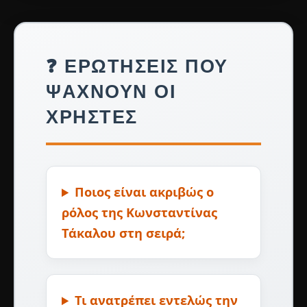
❓ ΕΡΩΤΉΣΕΙΣ ΠΟΥ
ΨΆΧΝΟΥΝ ΟΙ
ΧΡΉΣΤΕΣ
Ποιος είναι ακριβώς ο
ρόλος της Κωνσταντίνας
Τάκαλου στη σειρά;
Τι ανατρέπει εντελώς την