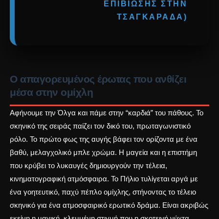
ΕΠΙΒΊΩΣΗΣ ΣΤΗΝ
ΤΣΑΓΚΑΡΆΔΑ)
Ο απαγορευμένος έρωτας που ανθίζει
μέσα στην ομίχλη
Αφήνουμε την Όλγα και πάμε στην “καρδιά” του πάθους. Το
σκηνικό της σειράς παίζει τον δικό του, πρωταγωνιστικό
ρόλο. Το πρώτο φως της αυγής βάφει τον ορίζοντα με ένα
βαθύ, μελαγχολικό μπλε χρώμα.
Η μαγεία και η επιστήμη
που κρύβει το λυκαυγές
δημιουργούν την τέλεια,
κινηματογραφική ατμόσφαιρα. Το Πήλιο τυλίγεται αργά με
ένα γοητευτικό, παχύ πέπλο ομίχλης, στήνοντας το τέλειο
σκηνικό για ένα ατμοσφαιρικό ερωτικό δράμα. Είναι ακριβώς
εκείνη η μαγική, κλεμμένη στιγμή που η σκοτεινή νύχτα