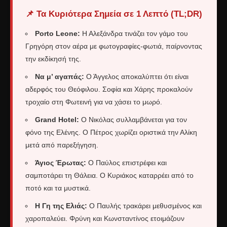
📌 Τα Κυριότερα Σημεία σε 1 Λεπτό (TL;DR)
Porto Leone:
Η Αλεξάνδρα τινάζει τον γάμο του
Γρηγόρη στον αέρα με φωτογραφίες-φωτιά, παίρνοντας
την εκδίκησή της.
Να μ’ αγαπάς:
Ο Άγγελος αποκαλύπτει ότι είναι
αδερφός του Θεόφιλου. Σοφία και Χάρης προκαλούν
τροχαίο στη Φωτεινή για να χάσει το μωρό.
Grand Hotel:
Ο Νικόλας συλλαμβάνεται για τον
φόνο της Ελένης. Ο Πέτρος χωρίζει οριστικά την Αλίκη
μετά από παρεξήγηση.
Άγιος Έρωτας:
Ο Παύλος επιστρέφει και
σαμποτάρει τη Θάλεια. Ο Κυριάκος καταρρέει από το
ποτό και τα μυστικά.
Η Γη της Ελιάς:
Ο Παυλής τρακάρει μεθυσμένος και
χαροπαλεύει. Φρύνη και Κωνσταντίνος ετοιμάζουν