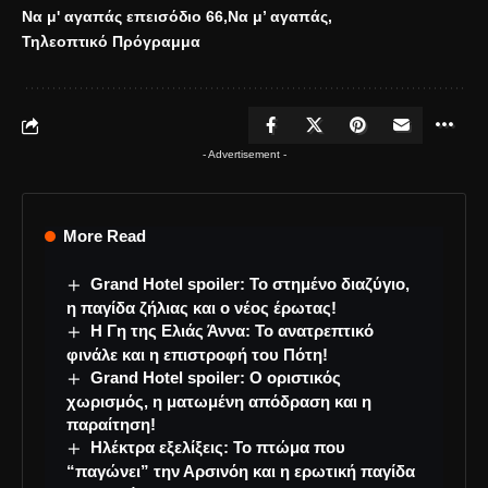
Να μ' αγαπάς επεισόδιο 66
Να μ’ αγαπάς
Τηλεοπτικό Πρόγραμμα
- Advertisement -
More Read
Grand Hotel spoiler: Το στημένο διαζύγιο,
η παγίδα ζήλιας και ο νέος έρωτας!
Η Γη της Ελιάς Άννα: Το ανατρεπτικό
φινάλε και η επιστροφή του Πότη!
Grand Hotel spoiler: Ο οριστικός
χωρισμός, η ματωμένη απόδραση και η
παραίτηση!
Ηλέκτρα εξελίξεις: Το πτώμα που
“παγώνει” την Αρσινόη και η ερωτική παγίδα