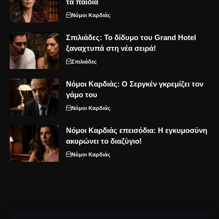
τα παιδιά
Νόμοι Καρδιάς
Σπιλιάδες: Το δίδυμο του Grand Hotel
ξαναχτυπά στη νέα σειρά!
Σπιλιάδες
Νόμοι Καρδιάς: Ο Σεργκέν γκρεμίζει τον
γάμο του
Νόμοι Καρδιάς
Νόμοι Καρδιάς επεισόδια: Η εγκυμοσύνη
ακυρώνει το διαζύγιο!
Νόμοι Καρδιάς