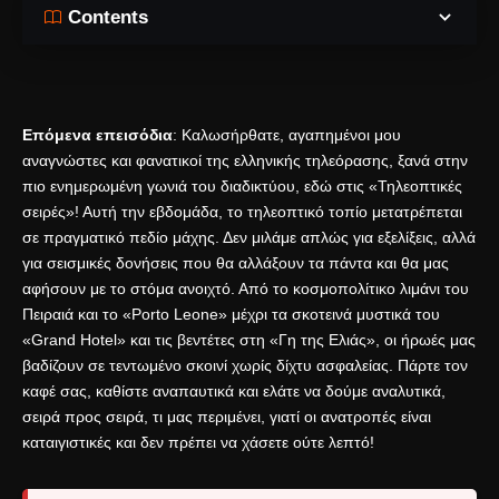
Contents
Επόμενα επεισόδια
: Καλωσήρθατε, αγαπημένοι μου
αναγνώστες και φανατικοί της ελληνικής τηλεόρασης, ξανά στην
πιο ενημερωμένη γωνιά του διαδικτύου, εδώ στις «Τηλεοπτικές
σειρές»! Αυτή την εβδομάδα, το τηλεοπτικό τοπίο μετατρέπεται
σε πραγματικό πεδίο μάχης. Δεν μιλάμε απλώς για εξελίξεις, αλλά
για σεισμικές δονήσεις που θα αλλάξουν τα πάντα και θα μας
αφήσουν με το στόμα ανοιχτό. Από το κοσμοπολίτικο λιμάνι του
Πειραιά και το «Porto Leone» μέχρι τα σκοτεινά μυστικά του
«Grand Hotel» και τις βεντέτες στη «Γη της Ελιάς», οι ήρωές μας
βαδίζουν σε τεντωμένο σκοινί χωρίς δίχτυ ασφαλείας. Πάρτε τον
καφέ σας, καθίστε αναπαυτικά και ελάτε να δούμε αναλυτικά,
σειρά προς σειρά, τι μας περιμένει, γιατί οι ανατροπές είναι
καταιγιστικές και δεν πρέπει να χάσετε ούτε λεπτό!