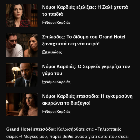
Νόμοι Καρδιάς εξελίξεις: Η Ζαλέ χτυπά
τα παιδιά
Νόμοι Καρδιάς
Σπιλιάδες: Το δίδυμο του Grand Hotel
ξαναχτυπά στη νέα σειρά!
Σπιλιάδες
Νόμοι Καρδιάς: Ο Σεργκέν γκρεμίζει τον
γάμο του
Νόμοι Καρδιάς
Νόμοι Καρδιάς επεισόδια: Η εγκυμοσύνη
ακυρώνει το διαζύγιο!
Νόμοι Καρδιάς
Grand Hotel επεισόδια
: Καλωσήρθατε στις «Τηλεοπτικές
σειρές»! Μάγκες μου, πάρτε βαθιά ανάσα γιατί αυτό που σκάει