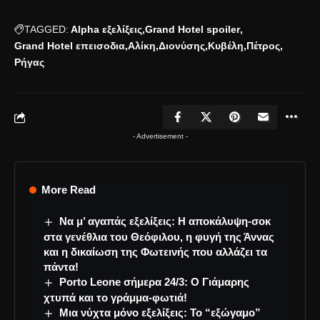
TAGGED:
Alpha εξελίξεις
Grand Hotel spoiler
Grand Hotel επεισοδια
Αλίκη
Διονύσης
Κυβέλη
Πέτρος
Ρήγας
- Advertisement -
More Read
Να μ’ αγαπάς εξελίξεις: Η αποκάλυψη-σοκ
στα γενέθλια του Θεόφιλου, η φυγή της Άννας
και η δικαίωση της Φωτεινής που αλλάζει τα
πάντα!
Porto Leone σήμερα 24/3: Ο Γιάμαρης
χτυπά και το γράμμα-φωτιά!
Μια νύχτα μόνο εξελίξεις: Το “εξώγαμο”