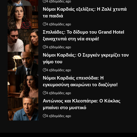
4 εβδομάδες ago
Νόμοι Καρδιάς εξελίξεις: Η Ζαλέ χτυπά
τα παιδιά
4 εβδομάδες ago
Σπιλιάδες: Το δίδυμο του Grand Hotel
ξαναχτυπά στη νέα σειρά!
4 εβδομάδες ago
Νόμοι Καρδιάς: Ο Σεργκέν γκρεμίζει τον
γάμο του
4 εβδομάδες ago
Νόμοι Καρδιάς επεισόδια: Η
εγκυμοσύνη ακυρώνει το διαζύγιο!
4 εβδομάδες ago
Αντώνιος και Κλεοπάτρα: Ο Κόκλας
μπαίνει στο μυστικό
4 εβδομάδες ago