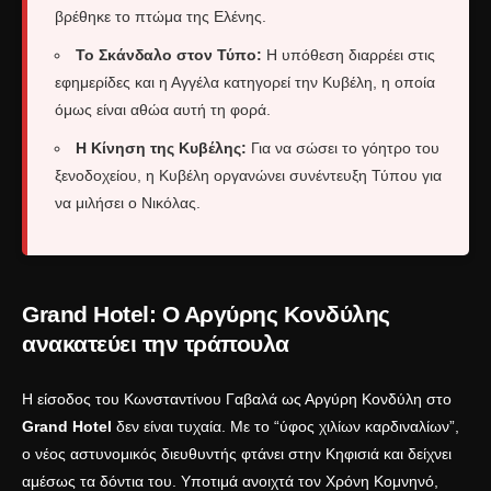
βρέθηκε το πτώμα της Ελένης.
Το Σκάνδαλο στον Τύπο:
Η υπόθεση διαρρέει στις
εφημερίδες και η Αγγέλα κατηγορεί την Κυβέλη, η οποία
όμως είναι αθώα αυτή τη φορά.
Η Κίνηση της Κυβέλης:
Για να σώσει το γόητρο του
ξενοδοχείου, η Κυβέλη οργανώνει συνέντευξη Τύπου για
να μιλήσει ο Νικόλας.
Grand Hotel: Ο Αργύρης Κονδύλης
ανακατεύει την τράπουλα
Η είσοδος του Κωνσταντίνου Γαβαλά ως Αργύρη Κονδύλη στο
Grand Hotel
δεν είναι τυχαία. Με το “ύφος χιλίων καρδιναλίων”,
ο νέος αστυνομικός διευθυντής φτάνει στην Κηφισιά και δείχνει
αμέσως τα δόντια του. Υποτιμά ανοιχτά τον Χρόνη Κομνηνό,