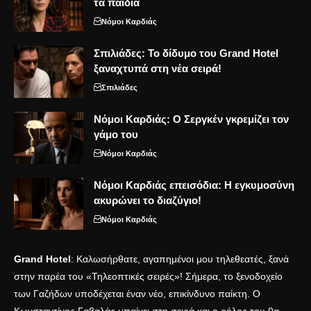
τα παιδιά
Νόμοι Καρδιάς
Σπιλιάδες: Το δίδυμο του Grand Hotel
ξαναχτυπά στη νέα σειρά!
Σπιλιάδες
Νόμοι Καρδιάς: Ο Σεργκέν γκρεμίζει τον
γάμο του
Νόμοι Καρδιάς
Νόμοι Καρδιάς επεισόδια: Η εγκυμοσύνη
ακυρώνει το διαζύγιο!
Νόμοι Καρδιάς
Grand Hotel
: Καλωσήρθατε, αγαπημένοι μου τηλεθεατές, ξανά
στην παρέα του «Τηλεοπτικές σειρές»! Σήμερα, το ξενοδοχείο
των Γαζήδων υποδέχεται έναν νέο, επικίνδυνο παίκτη. Ο