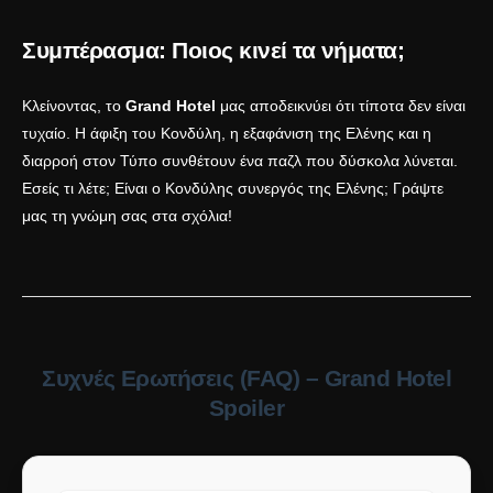
Συμπέρασμα: Ποιος κινεί τα νήματα;
Κλείνοντας, το
Grand Hotel
μας αποδεικνύει ότι τίποτα δεν είναι
τυχαίο. Η άφιξη του Κονδύλη, η εξαφάνιση της Ελένης και η
διαρροή στον Τύπο συνθέτουν ένα παζλ που δύσκολα λύνεται.
Εσείς τι λέτε; Είναι ο Κονδύλης συνεργός της Ελένης; Γράψτε
μας τη γνώμη σας στα σχόλια!
Συχνές Ερωτήσεις (FAQ) – Grand Hotel
Spoiler