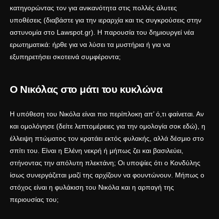
κατηγορώντας τον για ανικανότητα στις πολλές άλυτες
υποθέσεις (διαβάστε για την ιεραρχία και τις συγκρούσεις στην
αστυνομία στο
Lawspot.gr
). Η παρουσία του δημιουργεί νέα
ερωτηματικά: ήρθε για να λύσει τα μυστήρια ή για να
εξυπηρετήσει σκοτεινά συμφέροντα;
Ο Νικόλας στο μάτι του κυκλώνα
Η υπόθεση του Νικόλα είναι πιο περίπλοκη απ’ ό,τι φαίνεται. Αν
και ομολόγησε (δείτε λεπτομέρειες για την
ομολογία σοκ εδώ
), η
έλλειψη πτώματος τον κρατάει εκτός φυλακής, αλλά δέσμιο στο
σπίτι του. Είναι η Ελένη νεκρή ή μήπως ζει και βασιλεύει,
στήνοντας την απόλυτη πλεκτάνη; Οι υποψίες ότι ο Κονδύλης
ίσως συνεργάζεται μαζί της αρχίζουν να φουντώνουν. Μήπως ο
στόχος είναι η φυλάκιση του Νικόλα και η αρπαγή της
περιουσίας του;