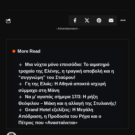
- Advertisement -
More Read
Μια νύχτα μόνο επεισόδια: Το αιματηρό
τροχαίο της Ελένης, η τραγική αποβολή και η
“συγγνώμη” του Σταύρου!
Γη της Ελιάς: Η Αθηνά αποκτά ισχυρή
σύμμαχο στη Μάνη
Να μ’ αγαπάς σήμερα 17/3: Η ρήξη
Θεόφιλου – Μάκη και η αλλαγή της Στυλιανής!
Grand Hotel εξελίξεις: Η Μεγάλη
Απόδραση, η Προδοσία του Ρήγα και ο
Πέτρος που «Ανασταίνεται»