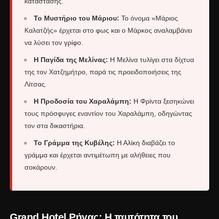
κατάστασης.
Το Μυστήριο του Μάριου:
Το όνομα «Μάριος
Καλατζής» έρχεται στο φως και ο Μάρκος αναλαμβάνει
να λύσει τον γρίφο.
Η Παγίδα της Μελίνας:
Η Μελίνα τυλίγει στα δίχτυα
της τον Χατζημήτρο, παρά τις προειδοποιήσεις της
Λίτσας.
Η Προδοσία του Χαραλάμπη:
Η Φρίντα ξεσηκώνει
τους πρόσφυγες εναντίον του Χαραλάμπη, οδηγώντας
τον στα δικαστήρια.
Το Γράμμα της Κυβέλης:
Η Αλίκη διαβάζει το
γράμμα και έρχεται αντιμέτωπη με αλήθειες που
σοκάρουν.
Grand Hotel Ρήγας: Η ταυτότητα του