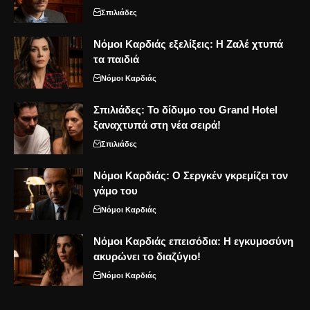
Σπιλιάδες
Νόμοι Καρδιάς εξελίξεις: Η Ζαλέ χτυπά
τα παιδιά
Νόμοι Καρδιάς
Σπιλιάδες: Το δίδυμο του Grand Hotel
ξαναχτυπά στη νέα σειρά!
Σπιλιάδες
Νόμοι Καρδιάς: Ο Σεργκέν γκρεμίζει τον
γάμο του
Νόμοι Καρδιάς
Νόμοι Καρδιάς επεισόδια: Η εγκυμοσύνη
ακυρώνει το διαζύγιο!
Νόμοι Καρδιάς