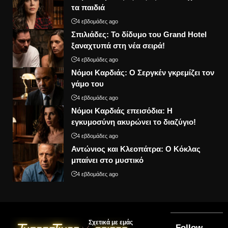
τα παιδιά
4 εβδομάδες ago
Σπιλιάδες: Το δίδυμο του Grand Hotel
ξαναχτυπά στη νέα σειρά!
4 εβδομάδες ago
Νόμοι Καρδιάς: Ο Σεργκέν γκρεμίζει τον
γάμο του
4 εβδομάδες ago
Νόμοι Καρδιάς επεισόδια: Η
εγκυμοσύνη ακυρώνει το διαζύγιο!
4 εβδομάδες ago
Αντώνιος και Κλεοπάτρα: Ο Κόκλας
μπαίνει στο μυστικό
4 εβδομάδες ago
Σχετικά με εμάς
Follow