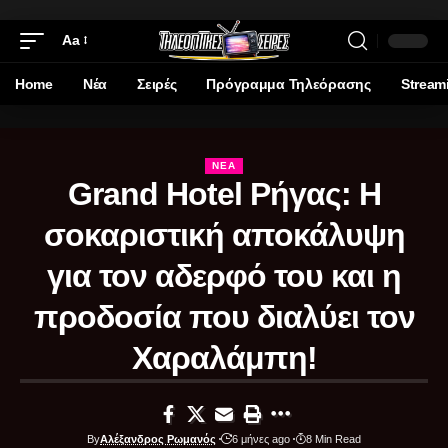
Aa
Home
Νέα
Σειρές
Πρόγραμμα Τηλεόρασης
Stream
ΝΈΑ
Grand Hotel Ρήγας: Η
σοκαριστική αποκάλυψη
για τον αδερφό του και η
προδοσία που διαλύει τον
Χαραλάμπη!
By
Αλέξανδρος Ρωμανός
6 μήνες ago
8 Min Read