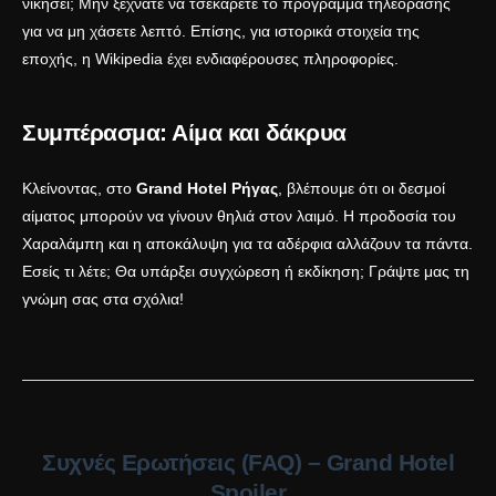
νικήσει; Μην ξεχνάτε να τσεκάρετε το
πρόγραμμα τηλεόρασης
για να μη χάσετε λεπτό. Επίσης, για ιστορικά στοιχεία της
εποχής, η
Wikipedia
έχει ενδιαφέρουσες πληροφορίες.
Συμπέρασμα: Αίμα και δάκρυα
Κλείνοντας, στο
Grand Hotel Ρήγας
, βλέπουμε ότι οι δεσμοί
αίματος μπορούν να γίνουν θηλιά στον λαιμό. Η προδοσία του
Χαραλάμπη και η αποκάλυψη για τα αδέρφια αλλάζουν τα πάντα.
Εσείς τι λέτε; Θα υπάρξει συγχώρεση ή εκδίκηση; Γράψτε μας τη
γνώμη σας στα σχόλια!
Συχνές Ερωτήσεις (FAQ) – Grand Hotel
Spoiler