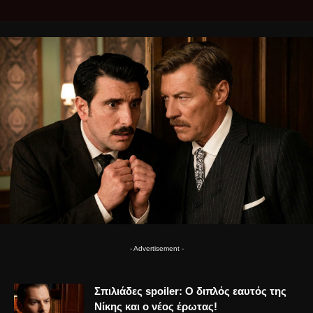
- Advertisement -
Σπιλιάδες spoiler: Ο διπλός εαυτός της
Νίκης και ο νέος έρωτας!