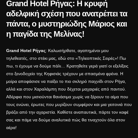
Grand Hotel Ρήγας: Η κρυφή
αδελφική σχέση που ανατρέπει τα
πάντα, ο μυστηριώδης Μάριος και
η παγίδα της Μελίνας!
Grand Hotel Ρήγας
: Καλωσήρθατε, αγαπημένοι μου
τηλεθεατές, στο στέκι μας, εδώ στο «Τηλεοπτικές Σειρές»! Πω
πω, τι έχουμε να δούμε πάλι… Κρατηθείτε γερά γιατί οι εξελίξεις
στο ξενοδοχείο της Κηφισιάς τρέχουν με σπασμένα φρένα. Η
μοίρα αποφάσισε να παίξει το πιο σκληρό παιχνίδι στον Ρήγα,
αλλά και στον Χαραλάμπη που δέχεται μαχαιριές από παντού.
Αδέρφια που μισιούνται θανάσιμα χωρίς να ξέρουν το αίμα που
τους ενώνει, έρωτες που μυρίζουν συμφέρον και μια γειτονιά που
βράζει από την αχαριστία. Καθίστε αναπαυτικά, πάρτε τον καφέ
σας και πάμε να δούμε αναλυτικά πώς θα τιναχτούν όλα στον
αέρα!