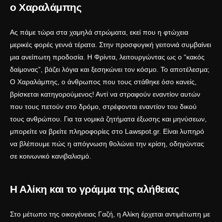
ο Χαραλάμπης
Ας πάμε τώρα στα χαμηλά στρώματα, εκεί που η φτώχεια
μερικές φορές γεννά τέρατα. Στην προσφυγική γειτονιά συμβαίνει
μια ανείπωτη προδοσία. Η Φρίντα, λειτουργώντας ως ο “κακός
δαίμονας”, βάζει λόγια και ξεσηκώνει τον κόσμο. Το αποτέλεσμα;
Ο Χαραλάμπης, ο άνθρωπος που τους στάθηκε όσο κανείς,
βρίσκεται κατηγορούμενος! Αντί να στραφούν εναντίον αυτών
που τους πετούν στο δρόμο, στρέφονται εναντίον του δικού
τους ανθρώπου. Για τα νομικά ζητήματα έξωσης και μηνύσεων,
μπορείτε να βρείτε πληροφορίες στο
Lawspot.gr
. Είναι λυπηρό
να βλέπουμε πώς η απόγνωση θολώνει την κρίση, οδηγώντας
σε κοινωνικό κανιβαλισμό.
Η Αλίκη και το γράμμα της αλήθειας
Στο μέτωπο της οικογένειας Γαζή, η Αλίκη έρχεται αντιμέτωπη με