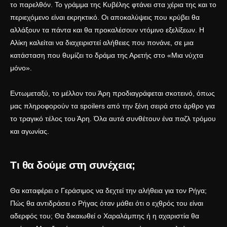
το παρελθόν. Το γράμμα της Κυβέλης φτάνει στα χέρια της και το
περιεχόμενο είναι εκρηκτικό. Οι αποκαλύψεις που κρύβει θα
αλλάξουν τα πάντα και θα προκαλέσουν ντόμινο εξελίξεων. Η
Αλίκη καλείται να διαχειριστεί αλήθειες που πονάνε, σε μια
κατάσταση που θυμίζει το δράμα της
Αρετής στο «Μια νύχτα
μόνο»
.
Εντωμεταξύ, το μέλλον του Άρη προδιαγράφεται σκοτεινό, όπως
μας πληροφορούν τα spoilers από την ξένη σειρά στο άρθρο
για
το τραγικό τέλος του Άρη
. Όλα αυτά συνθέτουν ένα παζλ τρόμου
και αγωνίας.
Τι θα δούμε στη συνέχεια;
Θα καταφέρει ο Γεράσιμος να δεχτεί την αλήθεια για τον Ρήγα;
Πώς θα αντιδράσει ο Ρήγας όταν μάθει ότι ο εχθρός του είναι
αδερφός του; Θα δικαιωθεί ο Χαραλάμπης ή η αχαριστία θα