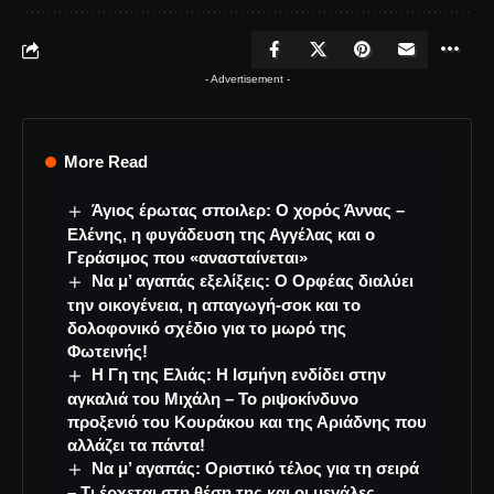
- Advertisement -
More Read
Άγιος έρωτας σποιλερ: Ο χορός Άννας –
Ελένης, η φυγάδευση της Αγγέλας και ο
Γεράσιμος που «ανασταίνεται»
Να μ’ αγαπάς εξελίξεις: Ο Ορφέας διαλύει
την οικογένεια, η απαγωγή-σοκ και το
δολοφονικό σχέδιο για το μωρό της
Φωτεινής!
Η Γη της Ελιάς: Η Ισμήνη ενδίδει στην
αγκαλιά του Μιχάλη – Το ριψοκίνδυνο
προξενιό του Κουράκου και της Αριάδνης που
αλλάζει τα πάντα!
Να μ’ αγαπάς: Οριστικό τέλος για τη σειρά
– Τι έρχεται στη θέση της και οι μεγάλες