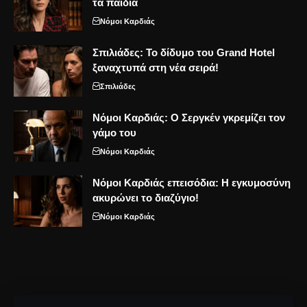
τα παιδιά
Νόμοι Καρδιάς
Σπιλιάδες: Το δίδυμο του Grand Hotel
ξαναχτυπά στη νέα σειρά!
Σπιλιάδες
Νόμοι Καρδιάς: Ο Σεργκέν γκρεμίζει τον
γάμο του
Νόμοι Καρδιάς
Νόμοι Καρδιάς επεισόδια: Η εγκυμοσύνη
ακυρώνει το διαζύγιο!
Νόμοι Καρδιάς