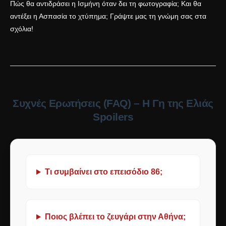
Πώς θα αντιδράσει η Ισμήνη όταν δει τη φωτογραφία; Και θα
αντέξει η Ασπασία το χτύπημα; Γράψτε μας τη γνώμη σας στα
σχόλια!
Συχνές Ερωτήσεις (FAQ) – Η Γη της Ελιάς
Spoilers
Τι συμβαίνει στο επεισόδιο 86;
Ποιος βλέπει το ζευγάρι στην Αθήνα;