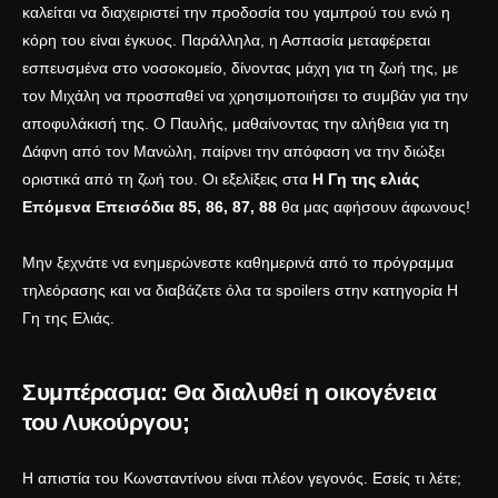
καλείται να διαχειριστεί την προδοσία του γαμπρού του ενώ η
κόρη του είναι έγκυος. Παράλληλα, η Ασπασία μεταφέρεται
εσπευσμένα στο νοσοκομείο, δίνοντας μάχη για τη ζωή της, με
τον Μιχάλη να προσπαθεί να χρησιμοποιήσει το συμβάν για την
αποφυλάκισή της. Ο Παυλής, μαθαίνοντας την αλήθεια για τη
Δάφνη από τον Μανώλη, παίρνει την απόφαση να την διώξει
οριστικά από τη ζωή του. Οι εξελίξεις στα
Η Γη της ελιάς
Επόμενα Επεισόδια 85, 86, 87, 88
θα μας αφήσουν άφωνους!
Μην ξεχνάτε να ενημερώνεστε καθημερινά από το
πρόγραμμα
τηλεόρασης
και να διαβάζετε όλα τα spoilers στην κατηγορία
Η
Γη της Ελιάς
.
Συμπέρασμα: Θα διαλυθεί η οικογένεια
του Λυκούργου;
Η απιστία του Κωνσταντίνου είναι πλέον γεγονός. Εσείς τι λέτε;