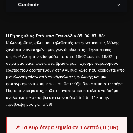
Contents
Η Γη της ελιάς Επόμενα Επεισόδια 85, 86, 87, 88
:
Καλωσήρθατε, φίλοι μου τηλεθεατές και φανατικοί της Μάνης,
ξανά στην αγαπημένη μας γωνιά, εδώ στις «Τηλεοπτικές
σειρές»! Αυτή την εβδομάδα, από τις 16/02 έως τις 18/02, η
σειρά μας βάζει φωτιά στα βράδια μας. Έχουμε παράνομους
έρωτες που δραπετεύουν στην Αθήνα, ζωές που κρέμονται από
μια κλωστή πίσω από τα κάγκελα της φυλακής και μια
φωτογραφία-ντοκουμέντο που θα τινάξει δύο σπίτια στον αέρα.
Πάρτε τον καφέ σας, καθίστε αναπαυτικά και ελάτε να δούμε
αναλυτικά τι θα συμβεί στα επεισόδια 85, 86, 87 και την
πρόβλεψή μας για το 88!
📌 Τα Κυριότερα Σημεία σε 1 Λεπτό (TL;DR)