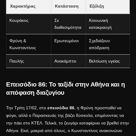
Χαρακτήρας
Κατάσταση
Εξέλιξη
Κουράκος
Σε
Κοινωνική
διαθεσιμότητα
κατακραυγή
Φρύνη &
Ερωτευμένοι
Σχεδιάζουν
Κωνσταντίνος
απόδραση
Παυλής
Ανακάμπτει
Βελτίωση υγείας
Επεισόδιο 86: Το ταξίδι στην Αθήνα και η
απόφαση διαζυγίου
Την Τρίτη 17/02, στο
επεισόδιο 86
, η Φρύνη προσπαθεί να
φύγει, αλλά ο Παρασκευάς της βάζει δύσκολα, επιμένοντας να
την πάει στο ΚΤΕΛ. Τελικά, το ζευγάρι καταφέρνει να βρεθεί στην
Αθήνα. Εκεί, μακριά από όλους, ο Κωνσταντίνος ανακοινώνει