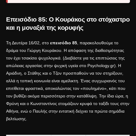
Επεισόδιο 85: Ο Κουράκος στο στόχαστρο
και η μοναξιά της κορυφής
Τη Δευτέρα 16/02, στο
επεισόδιο 85
, παρακολουθούμε το
δράμα του Γιώργη Κουράκου. Η απόφαση της διαθεσιμότητας
τον έχει τσακίσει ψυχολογικά. (Διαβάστε για τις επιπτώσεις της
απώλειας εργασίας στην ψυχική υγεία στο
Psychology.gr
). Η
Αριάδνη, ο Στάθης και ο Τζον προσπαθούν να τον στηρίξουν,
αλλά η τοπική κοινωνία είναι αμείλικτη. Ένας συγχωριανός του
επιτίθεται φραστικά, αποκαλώντας τον «πουλημένο», κάτι που
τον βυθίζει ακόμα περισσότερο στην κατάθλιψη. Την ίδια ώρα, η
Φρύνη και ο Κωνσταντίνος ετοιμάζουν κρυφά το ταξίδι τους στην
Αθήνα, ενώ ο Παυλής στην εντατική δείχνει τα πρώτα σημάδια
βελτίωσης.