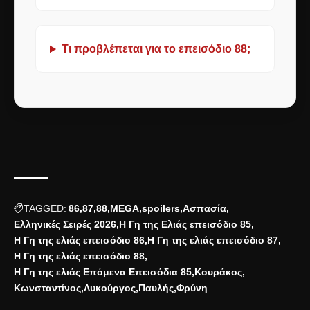
Τι προβλέπεται για το επεισόδιο 88;
TAGGED:
86
87
88
MEGA
spoilers
Ασπασία
Ελληνικές Σειρές 2026
Η Γη της Ελιάς επεισόδιο 85
Η Γη της ελιάς επεισόδιο 86
Η Γη της ελιάς επεισόδιο 87
Η Γη της ελιάς επεισόδιο 88
Η Γη της ελιάς Επόμενα Επεισόδια 85
Κουράκος
Κωνσταντίνος
Λυκούργος
Παυλής
Φρύνη