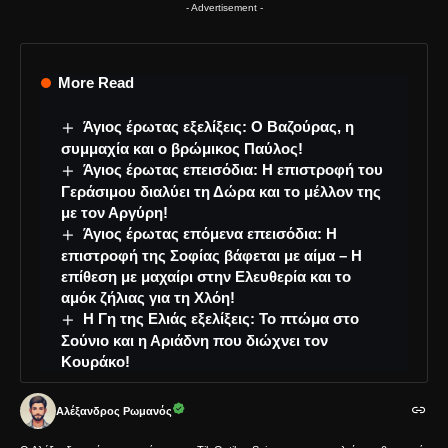
- Advertisement -
More Read
Άγιος έρωτας εξελίξεις: Ο Βαζούρας, η
συμμαχία και ο βρώμικος Παύλος!
Άγιος έρωτας επεισόδια: Η επιστροφή του
Γεράσιμου διαλύει τη Δώρα και το μέλλον της
με τον Αργύρη!
Άγιος έρωτας επόμενα επεισόδια: Η
επιστροφή της Σοφίας βάφεται με αίμα – Η
επίθεση με μαχαίρι στην Ελευθερία και το
αμόκ ζήλιας για τη Χλόη!
Η Γη της Ελιάς εξελίξεις: Το πτώμα στο
Σούνιο και η Αριάδνη που διώχνει τον
Κουράκο!
Αλέξανδρος Ρωμανός