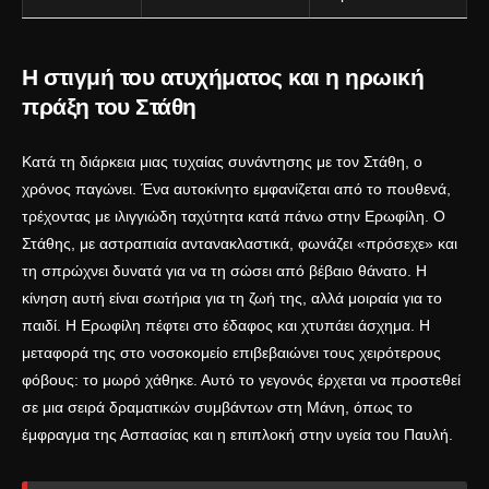
Η στιγμή του ατυχήματος και η ηρωική
πράξη του Στάθη
Κατά τη διάρκεια μιας τυχαίας συνάντησης με τον Στάθη, ο
χρόνος παγώνει. Ένα αυτοκίνητο εμφανίζεται από το πουθενά,
τρέχοντας με ιλιγγιώδη ταχύτητα κατά πάνω στην Ερωφίλη. Ο
Στάθης, με αστραπιαία αντανακλαστικά, φωνάζει «πρόσεχε» και
τη σπρώχνει δυνατά για να τη σώσει από βέβαιο θάνατο. Η
κίνηση αυτή είναι σωτήρια για τη ζωή της, αλλά μοιραία για το
παιδί. Η Ερωφίλη πέφτει στο έδαφος και χτυπάει άσχημα. Η
μεταφορά της στο νοσοκομείο επιβεβαιώνει τους χειρότερους
φόβους: το μωρό χάθηκε. Αυτό το γεγονός έρχεται να προστεθεί
σε μια σειρά δραματικών συμβάντων στη Μάνη, όπως το
έμφραγμα της Ασπασίας
και η
επιπλοκή στην υγεία του Παυλή
.