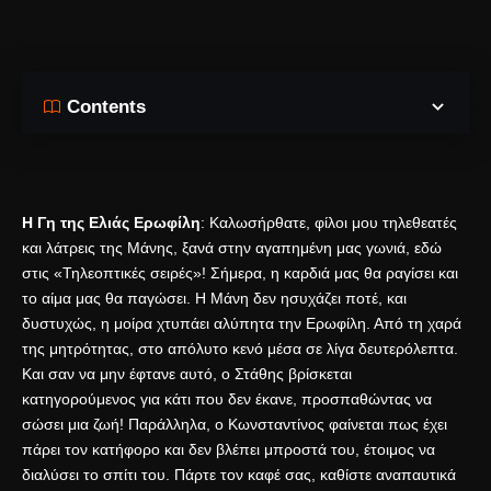
Contents
Η Γη της Ελιάς Ερωφίλη
: Καλωσήρθατε, φίλοι μου τηλεθεατές
και λάτρεις της Μάνης, ξανά στην αγαπημένη μας γωνιά, εδώ
στις «Τηλεοπτικές σειρές»! Σήμερα, η καρδιά μας θα ραγίσει και
το αίμα μας θα παγώσει. Η Μάνη δεν ησυχάζει ποτέ, και
δυστυχώς, η μοίρα χτυπάει αλύπητα την Ερωφίλη. Από τη χαρά
της μητρότητας, στο απόλυτο κενό μέσα σε λίγα δευτερόλεπτα.
Και σαν να μην έφτανε αυτό, ο Στάθης βρίσκεται
κατηγορούμενος για κάτι που δεν έκανε, προσπαθώντας να
σώσει μια ζωή! Παράλληλα, ο Κωνσταντίνος φαίνεται πως έχει
πάρει τον κατήφορο και δεν βλέπει μπροστά του, έτοιμος να
διαλύσει το σπίτι του. Πάρτε τον καφέ σας, καθίστε αναπαυτικά