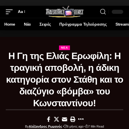
Aa
Home
Νέα
Σειρές
Πρόγραμμα Τηλεόρασης
Stream
ΝΈΑ
Η Γη της Ελιάς Ερωφίλη: Η
τραγική αποβολή, η άδικη
κατηγορία στον Στάθη και το
διαζύγιο «βόμβα» του
Κωνσταντίνου!
By
Αλέξανδρος Ρωμανός
6 μήνες ago
7 Min Read