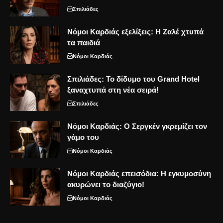
Σπιλιάδες
Νόμοι Καρδιάς εξελίξεις: Η Ζαλέ χτυπά
τα παιδιά
Νόμοι Καρδιάς
Σπιλιάδες: Το δίδυμο του Grand Hotel
ξαναχτυπά στη νέα σειρά!
Σπιλιάδες
Νόμοι Καρδιάς: Ο Σεργκέν γκρεμίζει τον
γάμο του
Νόμοι Καρδιάς
Νόμοι Καρδιάς επεισόδια: Η εγκυμοσύνη
ακυρώνει το διαζύγιο!
Νόμοι Καρδιάς