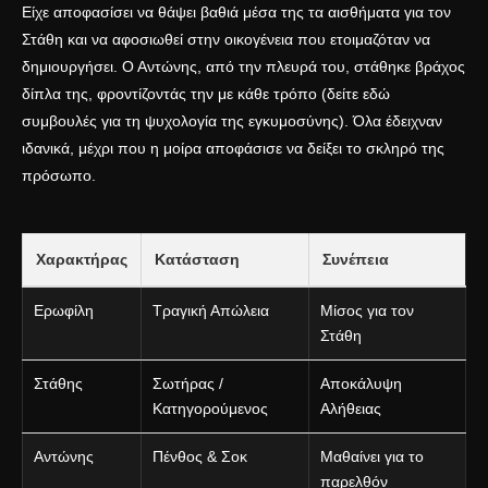
Είχε αποφασίσει να θάψει βαθιά μέσα της τα αισθήματα για τον
Στάθη και να αφοσιωθεί στην οικογένεια που ετοιμαζόταν να
δημιουργήσει. Ο Αντώνης, από την πλευρά του, στάθηκε βράχος
δίπλα της, φροντίζοντάς την με κάθε τρόπο (δείτε εδώ
συμβουλές για τη
ψυχολογία της εγκυμοσύνης
). Όλα έδειχναν
ιδανικά, μέχρι που η μοίρα αποφάσισε να δείξει το σκληρό της
πρόσωπο.
Χαρακτήρας
Κατάσταση
Συνέπεια
Ερωφίλη
Τραγική Απώλεια
Μίσος για τον
Στάθη
Στάθης
Σωτήρας /
Αποκάλυψη
Κατηγορούμενος
Αλήθειας
Αντώνης
Πένθος & Σοκ
Μαθαίνει για το
παρελθόν