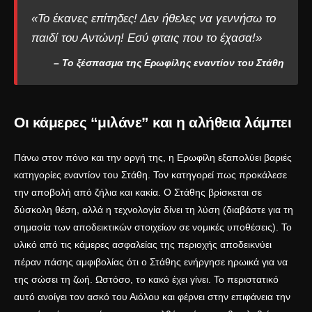
«Το έκανες επίτηδες! Δεν ήθελες να γεννήσω το
παιδί του Αντώνη! Εσύ φταις που το έχασα!»
– Το ξέσπασμα της Ερωφίλης εναντίον του Στάθη
Οι κάμερες “μιλάνε” και η αλήθεια λάμπει
Πάνω στον πόνο και την οργή της, η Ερωφίλη εξαπολύει βαριές
κατηγορίες εναντίον του Στάθη. Τον κατηγορεί πως προκάλεσε
την αποβολή από ζήλια και κακία. Ο Στάθης βρίσκεται σε
δύσκολη θέση, αλλά η τεχνολογία δίνει τη λύση (διαβάστε για τη
σημασία των
αποδεικτικών στοιχείων σε νομικές υποθέσεις
). Το
υλικό από τις κάμερες ασφαλείας της περιοχής αποδεικνύει
πέραν πάσης αμφιβολίας ότι ο Στάθης ενήργησε ηρωικά για να
της σώσει τη ζωή. Ωστόσο, το κακό έχει γίνει. Το περιστατικό
αυτό ανοίγει τον ασκό του Αιόλου και φέρνει στην επιφάνεια την