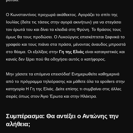
Ο Κωνσταντίνος προχωρά ακάθεκτος. Αγοράζει το σπίτι της
Ιουλίας (δείτε τις τάσεις στην
αγορά ακινήτων
) για να στεγάσει
τον έρωτά του και δίνει τα κλειδιά στη Φρύνη. Το θράσος τους
όμως θα τους προδώσει. Ο Λυκούργος επισκέπτεται ξαφνικά το
γραφείο και τους πιάνει στα πράσα, μένοντας άναυδος μπροστά
στο θέαμα. Οι εξελίξεις στην
Γη της Ελιάς
είναι καταιγιστικές και
κανείς δεν ξέρει πού θα οδηγήσει αυτός ο κατήφορος.
Μην χάσετε τα επόμενα επεισόδια! Ενημερωθείτε καθημερινά
από το
πρόγραμμα τηλεόρασης
και μάθετε όλα τα spoilers στην
κατηγορία
Η Γη της Ελιάς
. Δείτε επίσης τι συμβαίνει στις άλλες
σειρές όπως στον
Άγιο Έρωτα
και στην
Ηλέκτρα
.
Συμπέρασμα: Θα αντέξει ο Αντώνης την
αλήθεια;