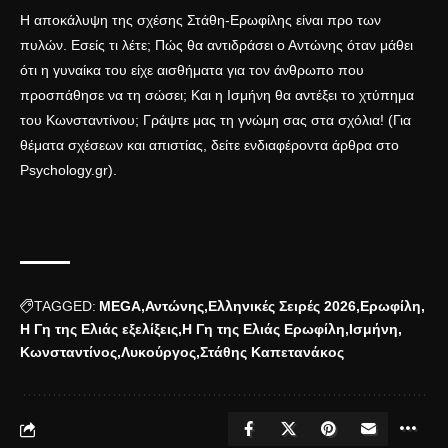
Η αποκάλυψη της σχέσης Στάθη-Ερωφίλης είναι προ των
πυλών. Εσείς τι λέτε; Πώς θα αντιδράσει ο Αντώνης όταν μάθει
ότι η γυναίκα του είχε αισθήματα για τον άνθρωπο που
προσπάθησε να τη σώσει; Και η Ισμήνη θα αντέξει το χτύπημα
του Κωνσταντίνου; Γράψτε μας τη γνώμη σας στα σχόλια! (Για
θέματα σχέσεων και απιστίας, δείτε ενδιαφέροντα άρθρα στο
Psychology.gr
).
TAGGED:
MEGA
Αντώνης
Ελληνικές Σειρές 2026
Ερωφίλη
Η Γη της Ελιάς εξελίξεις
Η Γη της Ελιάς Ερωφίλη
Ισμήνη
Κωνσταντίνος
Λυκούργος
Στάθης Καπετανάκος