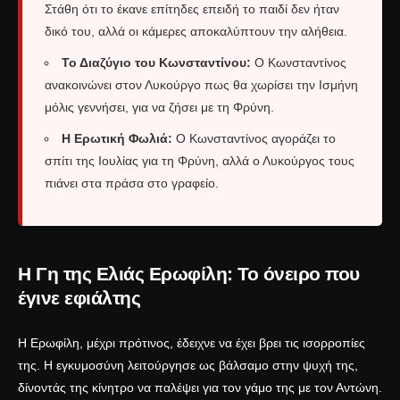
Στάθη ότι το έκανε επίτηδες επειδή το παιδί δεν ήταν
δικό του, αλλά οι κάμερες αποκαλύπτουν την αλήθεια.
Το Διαζύγιο του Κωνσταντίνου:
Ο Κωνσταντίνος
ανακοινώνει στον Λυκούργο πως θα χωρίσει την Ισμήνη
μόλις γεννήσει, για να ζήσει με τη Φρύνη.
Η Ερωτική Φωλιά:
Ο Κωνσταντίνος αγοράζει το
σπίτι της Ιουλίας για τη Φρύνη, αλλά ο Λυκούργος τους
πιάνει στα πράσα στο γραφείο.
Η Γη της Ελιάς Ερωφίλη: Το όνειρο που
έγινε εφιάλτης
Η Ερωφίλη, μέχρι πρότινος, έδειχνε να έχει βρει τις ισορροπίες
της. Η εγκυμοσύνη λειτούργησε ως βάλσαμο στην ψυχή της,
δίνοντάς της κίνητρο να παλέψει για τον γάμο της με τον Αντώνη.