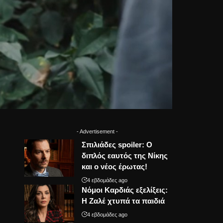
- Advertisement -
Σπιλιάδες spoiler: Ο
διπλός εαυτός της Νίκης
και ο νέος έρωτας!
4 εβδομάδες ago
Νόμοι Καρδιάς εξελίξεις:
Η Ζαλέ χτυπά τα παιδιά
4 εβδομάδες ago