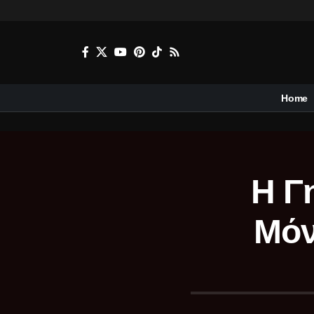
Home
Η Γ
Μόν