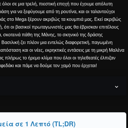
ε όλοι σε μια τρελή, πιεστική εποχή που έχουμε απόλυτη
άση για να ξεφύγουμε από τη ρουτίνα, και οι ταλαντούχοι
ράς στο Mega ξέρουν ακριβώς τα κουμπιά μας. Εκεί ακριβώς
μή, ότι οι βασικοί πρωταγωνιστές μας θα έβρισκαν επιτέλους
α, σκοτεινά πάθη της Μάνης, το σκηνικό της δράσης
Η Βασιλική ζει πλέον μια εντελώς διαφορετική, παγωμένη
 απόσταση και οι νέες, εκρηκτικές εντάσεις με τη μικρή Μαλένα
ς πλήρως το ήρεμο κλίμα που όλοι οι τηλεθεατές έλπιζαν
φεδάκι και πάμε να δούμε τον χαμό που έρχεται!
εία σε 1 Λεπτό (TL;DR)