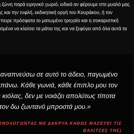
 ζώνη παρά ειρηνικό χωριό, ειδικά αν φέρουμε στο μυαλό μας
 και την τυφλή, εκδικητική οργή του Κουράκου
, ή τον
έσπειρε πρόσφατα
το ματωμένο τροχαίο και η σοκαριστική
μένα να κλείσει τα μάτια της και να ξεφύγει από όλα αυτά τα
αναπνεύσω σε αυτό το άδειο, παγωμένο
απάνω. Κάθε γωνιά, κάθε έπιπλο μου τον
κιόλας, δεν με νοιάζει απολύτως τίποτα
 τον δω ζωντανό μπροστά μου.»
ΟΝΟΛΟΓΏΝΤΑΣ ΜΕ ΔΆΚΡΥΑ ΚΑΘΏΣ ΜΑΖΕΎΕΙ ΤΙΣ
ΒΑΛΊΤΣΕΣ ΤΗΣ)