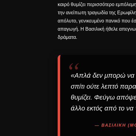
καιρό θυμίζει περισσότερο εμπόλεμη
την ανείπωτη τραγωδία της Ερωφίλης
απόλυτο, γενικευμένο πανικό που 
απαγωγή
. Η Βασιλική ήθελε απεγνωσ
δράματα.
“
«Απλά δεν μπορώ να 
σπίτι ούτε λεπτό παρ
θυμίζει. Φεύγω απόψε 
άλλο εκτός από το να
— ΒΑΣΙΛΙΚΉ (Μ