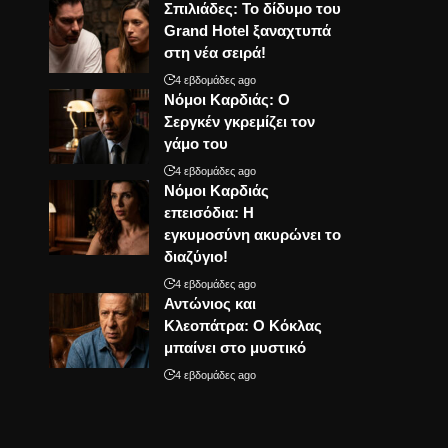
Σπιλιάδες: Το δίδυμο του
Grand Hotel ξαναχτυπά
στη νέα σειρά!
4 εβδομάδες ago
Νόμοι Καρδιάς: Ο
Σεργκέν γκρεμίζει τον
γάμο του
4 εβδομάδες ago
Νόμοι Καρδιάς
επεισόδια: Η
εγκυμοσύνη ακυρώνει το
διαζύγιο!
4 εβδομάδες ago
Αντώνιος και
Κλεοπάτρα: Ο Κόκλας
μπαίνει στο μυστικό
4 εβδομάδες ago