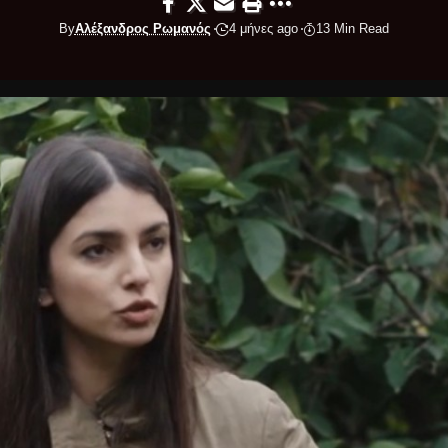
By
Αλέξανδρος Ρωμανός
4 μήνες ago
13 Min Read