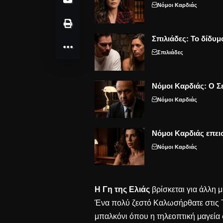
Νόμοι Καρδιάς
Σπιλιάδες: Το δίδυμ
Σπιλιάδες
Νόμοι Καρδιάς: Ο Σε
Νόμοι Καρδιάς
Νόμοι Καρδιάς επει
Νόμοι Καρδιάς
Η Γη της Ελιάς
βρίσκεται για άλλη 
Ένα πολύ ζεστό Καλωσήρθατε στις Τ
μπαλκόνι όπου η τηλεοπτική μαγεία 