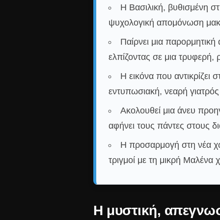
Η Βασιλική, βυθισμένη στ
ψυχολογική απομόνωση μακρ
Παίρνει μια παρορμητική 
ελπίζοντας σε μια τρυφερή,
Η εικόνα που αντικρίζει 
εντυπωσιακή, νεαρή γιατρός
Ακολουθεί μια άνευ προη
αφήνει τους πάντες στους 
Η προσαρμογή στη νέα χώ
τριγμοί με τη μικρή Μαλένα 
Η μυστική, απεγνωσ