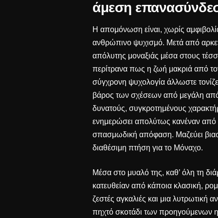
άμεση επανασύνδε
Η απομόνωση είναι, χωρίς αμφιβολία,
ανθρώπινο ψυχισμό. Μετά από αρκετέ
απόλυτης μοναξιάς μέσα στους τέσσε
περίτρανα πως η ζωή μακριά από το
σύγχρονη ψυχολογία άλλωστε τονίζ
βάρος των σχέσεων από μεγάλη απ
δυνατούς, συγκροτημένους χαρακτήρε
ενημερώσει απολύτως κανέναν από το
σπασμωδική απόφαση. Μαζεύει βιαστι
διαθέσιμη πτήση για το Μόναχο.
Μέσα στο μυαλό της, καθ’ όλη τη διά
κατευθείαν από κάποια κλασική, ρομα
ζεστές αγκαλιές και μια λυτρωτική 
πηχτό σκοτάδι των προηγούμενων ημ