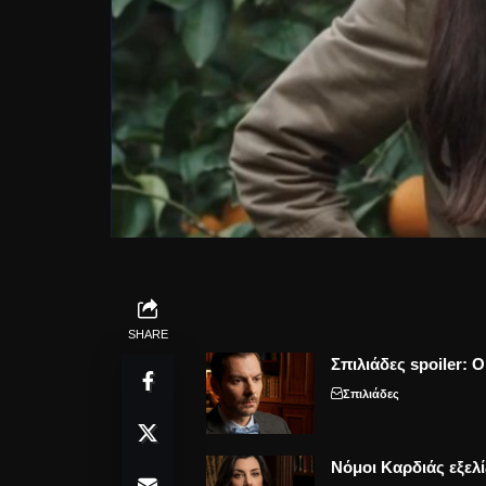
SHARE
Σπιλιάδες spoiler: 
Σπιλιάδες
Νόμοι Καρδιάς εξελί