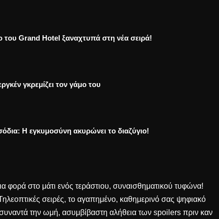
ο του Grand Hotel ξαναχτυπά στη νέα σειρά!
ργκέν γκρεμίζει τον γάμο του
σόδια: Η εγκυμοσύνη ακυρώνει το διαζύγιο!
μια φορά στο μάτι ενός τεράστιου, συναισθηματικού τυφώνα!
ηλεοπτικές σειρές, το αγαπημένο, καθημερινό σας ψηφιακό
συναντά την ωμή, ασυμβίβαστη αλήθεια των spoilers πριν καν