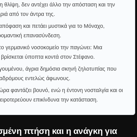
η θλίψη, δεν αντέχει άλλο την απόσταση και την
ιά από τον άντρα της.
απόφαση και πετάει μυστικά για το Μόναχο,
 ρομαντική επανασύνδεση.
στο γερμανικό νοσοκομείο την παγώνει: Μια
 βρίσκεται ύποπτα κοντά στον Στέφανο.
γουμένου, άγρια δημόσια σκηνή ζηλοτυπίας που
διαδρόμους εντελώς άφωνους.
ρα φαντάζει βουνό, ενώ η έντονη νοσταλγία και οι
χειροτερεύουν επικίνδυνα την κατάσταση.
μένη πτήση και η ανάγκη για