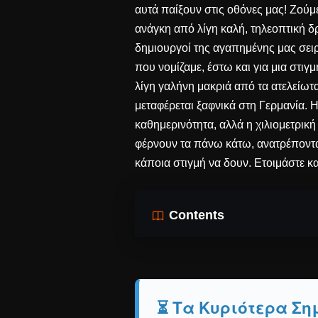
αυτά παίξουν στις οθόνες μας! Ζούμ
ανάγκη από λίγη καλή, τηλεοπτική δρ
δημιουργοί της αγαπημένης μας σει
που νομίζαμε, έστω και για μια στιγ
λίγη γαλήνη μακριά από τα ατελείωτ
μεταφέρεται ξαφνικά στη Γερμανία. 
καθημερινότητα, αλλά η χιλιομετρική
φέρνουν τα πάνω κάτω, ανατρέποντα
κάποια στιγμή να δουν. Ετοιμάστε κα
Contents
⏳ Τα Κυριότερα Σημ