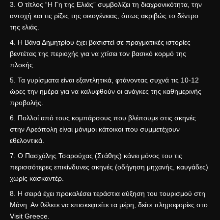
Ο τίτλος “Η Γη της Ελιάς” συμβολίζει τη διαχρονικότητα, την
αντοχή και τις ρίζες της οικογένειας, όπως ακριβώς το δέντρο
της ελιάς.
Η Βάνα Δημητρίου έχει βασιστεί σε πραγματικές ιστορίες
βεντέτας της περιοχής για να χτίσει τον βασικό κορμό της
πλοκής.
Τα γυρίσματα είναι εξαντλητικά, φτάνοντας συχνά τις 10-12
ώρες την ημέρα για να καλυφθούν οι ανάγκες της καθημερινής
προβολής.
Πολλοί από τους κομπάρσους που βλέπουμε στις σκηνές
στην Αρεόπολη είναι μόνιμοι κάτοικοι που συμμετέχουν
εθελοντικά.
Ο Πασχάλης Τσαρούχας (Στάθης) κάνει μόνος του τις
περισσότερες επικίνδυνες σκηνές (οδήγηση μηχανής, καυγάδες)
χωρίς κασκαντέρ.
Η σειρά έχει προκαλέσει τεράστια αύξηση του τουρισμού στη
Μάνη. Αν θέλετε να επισκεφτείτε τα μέρη, δείτε πληροφορίες στο
Visit Greece
.