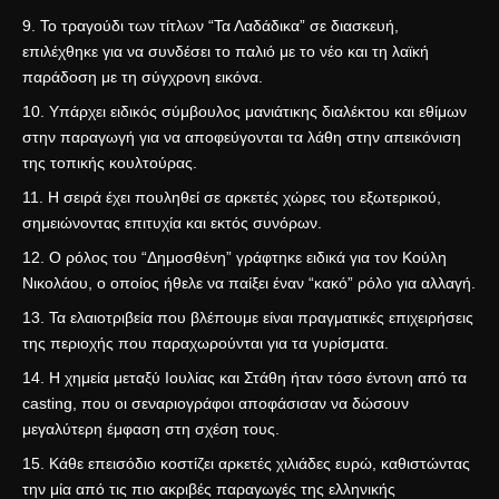
Το τραγούδι των τίτλων “Τα Λαδάδικα” σε διασκευή,
επιλέχθηκε για να συνδέσει το παλιό με το νέο και τη λαϊκή
παράδοση με τη σύγχρονη εικόνα.
Υπάρχει ειδικός σύμβουλος μανιάτικης διαλέκτου και εθίμων
στην παραγωγή για να αποφεύγονται τα λάθη στην απεικόνιση
της τοπικής κουλτούρας.
Η σειρά έχει πουληθεί σε αρκετές χώρες του εξωτερικού,
σημειώνοντας επιτυχία και εκτός συνόρων.
Ο ρόλος του “Δημοσθένη” γράφτηκε ειδικά για τον Κούλη
Νικολάου, ο οποίος ήθελε να παίξει έναν “κακό” ρόλο για αλλαγή.
Τα ελαιοτριβεία που βλέπουμε είναι πραγματικές επιχειρήσεις
της περιοχής που παραχωρούνται για τα γυρίσματα.
Η χημεία μεταξύ Ιουλίας και Στάθη ήταν τόσο έντονη από τα
casting, που οι σεναριογράφοι αποφάσισαν να δώσουν
μεγαλύτερη έμφαση στη σχέση τους.
Κάθε επεισόδιο κοστίζει αρκετές χιλιάδες ευρώ, καθιστώντας
την μία από τις πιο ακριβές παραγωγές της ελληνικής