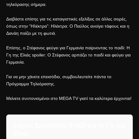
τηλεόρασης σήμερα.
Διαβάστε επίσης για τις καταιγιστικές εξελίξεις σε άλλες σειρές,
όπως στην “Ηλέκτρα”:
Ηλέκτρα: Ο Παύλος ανοίγει τάφους και η
Δανάη παίζει με τη φωτιά
.
Επίσης, ο Στέφανος φεύγει για Γερμανία παίρνοντας το παιδί:
Η
Γη της Ελιάς spoiler: Ο Στέφανος αρπάζει το παιδί και φεύγει για
Γερμανία
.
Για να μην χάνετε επεισόδιο, συμβουλευτείτε πάντα το
Πρόγραμμα Τηλεόρασης
.
Μείνετε συντονισμένοι στο
MEGA TV
γιατί τα καλύτερα έρχονται!
Συχνές Ερωτήσεις (FAQ) για τη Γη της
Ελιάς