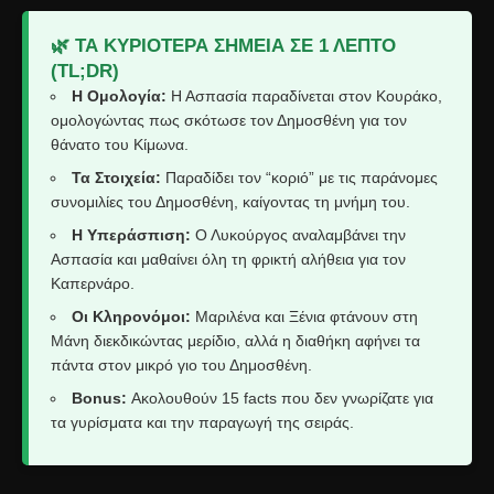
🌿 ΤΑ ΚΥΡΙΌΤΕΡΑ ΣΗΜΕΊΑ ΣΕ 1 ΛΕΠΤΌ
(TL;DR)
Η Ομολογία:
Η Ασπασία παραδίνεται στον Κουράκο,
ομολογώντας πως σκότωσε τον Δημοσθένη για τον
θάνατο του Κίμωνα.
Τα Στοιχεία:
Παραδίδει τον “κοριό” με τις παράνομες
συνομιλίες του Δημοσθένη, καίγοντας τη μνήμη του.
Η Υπεράσπιση:
Ο Λυκούργος αναλαμβάνει την
Ασπασία και μαθαίνει όλη τη φρικτή αλήθεια για τον
Καπερνάρο.
Οι Κληρονόμοι:
Μαριλένα και Ξένια φτάνουν στη
Μάνη διεκδικώντας μερίδιο, αλλά η διαθήκη αφήνει τα
πάντα στον μικρό γιο του Δημοσθένη.
Bonus:
Ακολουθούν 15 facts που δεν γνωρίζατε για
τα γυρίσματα και την παραγωγή της σειράς.