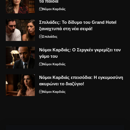
τα παιδιά
Νόμοι Καρδιάς
Σπιλιάδες: Το δίδυμο του Grand Hotel
ξαναχτυπά στη νέα σειρά!
Σπιλιάδες
Νόμοι Καρδιάς: Ο Σεργκέν γκρεμίζει τον
γάμο του
Νόμοι Καρδιάς
Νόμοι Καρδιάς επεισόδια: Η εγκυμοσύνη
ακυρώνει το διαζύγιο!
Νόμοι Καρδιάς