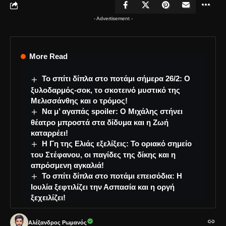
- Advertisement -
More Read
Το σπίτι δίπλα στο ποτάμι σήμερα 26/2: Ο
ξυλοδαρμός-σοκ, το σκοτεινό μυστικό της
Μελισσάνθης και ο τρόμος!
Να μ’ αγαπάς spoiler: Ο Μιχάλης στήνει
θέατρο μπροστά στα δίδυμα και η Ζωή
καταρρέει!
Η Γη της Ελιάς εξελίξεις: Το οριακό σημείο
του Στέφανου, οι παγίδες της δίκης και η
απρόσμενη αγκαλιά!
Το σπίτι δίπλα στο ποτάμι επεισόδια: Η
Ιουλία ξεφτιλίζει την Ασπασία και η οργή
ξεχειλίζει!
Αλέξανδρος Ρωμανός