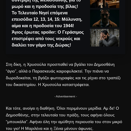
μωρό και η προδοσία της βίλας!
Το Τελευταίο Νησί επόμενα
επεισόδια 12, 13, 14, 15: Μόλυνση,
αίμα και η προδοσία του 1944!
Άγιος έρωτας spoiler: Ο Γεράσιμος
επιστρέφει από τους νεκρούς και
διαλύει τον γάμο της Δώρας!
Στη δίκη, η Χρυσούλα προσπαθεί να βγάλει τον Δημοσθένη
“άγιο”, αλλά ο Παρασκευάς καιροφυλακτεί. Την πιάνει να
δωροδοκείται, τη βγάζει φωτογραφίες και τις ρίχνει στο τραπέζι
του δικαστηρίου. Η Χρυσούλα καταστρέφεται.
- Advertisement -
Και τότε, ανοίγει η διαθήκη. Όλοι περιμένουν μερίδια. Αμ δε! Ο
Δημοσθένης, στην τελευταία του πράξη, τους αφήνει όλους
“μπουκάλα”. Αφήνει όλη την αμύθητη περιουσία του στον μικρό
του γιο! Η Μαριλένα και η Ξένια μένουν άφωνες.