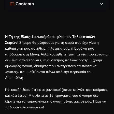
Contents
Η Γη της Ελιάς
: Καλωσήρθατε, φίλοι των
Τηλεοπτικών
Σειρών
! Σήμερα θα μιλήσουμε για τη σειρά που έχει γίνει η
καθημερινή μας συνήθεια, η λατρεία μας, η βραδινή μας
απόδραση στη Μάνη. Αλλά κρατηθείτε, γιατί τα νέα που έρχονται
δεν είναι απλά spoilers, είναι σεισμός πολλών ρίχτερ. Έχουμε
ομολογίες φόνου, διαθήκες που ανατρέπουν τα πάντα και
«γύπες» που μαζεύονται πάνω από την περιουσία του
Δημοσθένη.
Και επειδή ξέρω ότι είστε φανατικοί (όπως κι εγώ), σας ετοίμασα
και κάτι έξτρα: Μια λίστα με 15 πράγματα που σίγουρα δεν
ξέρατε για τα παρασκήνια της αγαπημένης μας σειράς. Πάμε να
τα δούμε όλα αναλυτικά!