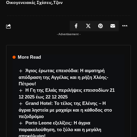
Οικογενειακές Σχέσεις
Τζον
- Advertisement -
More Read
Άγιος έρωτας επεισόδια: Η αιματηρή
απόδραση της Αγγέλας και η ρήξη Χλόης-
Πέτρου!
Η Γη της Ελιάς περιλήψεις επεισοδίων 21
12 2025 έως 22 12 2025
Grand Hotel: Το τέλος της Ελένης – Η
άγρια ληστεία με μαχαίρι και η κάθοδος στο
πεζοδρόμιο
Porto Leone εξελίξεις: Η άγρια
παρακολούθηση, το ξύλο και η μεγάλη
αποκάλυψη!