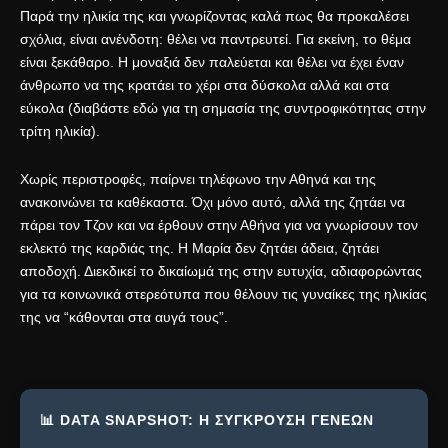
Παρά την ηλικία της και γνωρίζοντας καλά πως θα προκαλέσει
σχόλια, είναι ανένδοτη: θέλει να παντρευτεί. Για εκείνη, το θέμα
είναι ξεκάθαρο. Η μοναξιά δεν παλεύεται και θέλει να έχει έναν
άνθρωπο να της κρατάει το χέρι στα δύσκολα αλλά και στα
εύκολα (διαβάστε εδώ για τη σημασία της
συντροφικότητας στην
τρίτη ηλικία
).
Χωρίς περιστροφές, παίρνει τηλέφωνο την Αθηνά και της
ανακοινώνει τα καθέκαστα. Όχι μόνο αυτό, αλλά της ζητάει να
πάρει τον Τζον και να έρθουν στην Αθήνα για να γνωρίσουν τον
εκλεκτό της καρδιάς της. Η Μαρία δεν ζητάει άδεια, ζητάει
αποδοχή. Διεκδικεί το δικαίωμά της στην ευτυχία, αδιαφορώντας
για τα κοινωνικά στερεότυπα που θέλουν τις γυναίκες της ηλικίας
της να “κάθονται στα αυγά τους”.
📊 DATA SNAPSHOT: Η ΣΎΓΚΡΟΥΣΗ ΓΕΝΕΏΝ