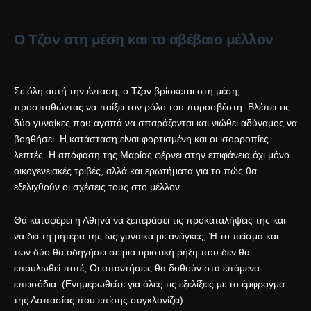
Ο Τζον στη μέση και το αβέβαιο μέλλον
Σε όλη αυτή την ένταση, ο Τζον βρίσκεται στη μέση,
προσπαθώντας να παίξει τον ρόλο του πυροσβέστη. Βλέπει τις
δύο γυναίκες που αγαπά να σπαράζονται και νιώθει αδύναμος να
βοηθήσει. Η κατάσταση είναι φορτισμένη και οι ισορροπίες
λεπτές. Η απόφαση της Μαρίας φέρνει στην επιφάνεια όχι μόνο
οικογενειακές τριβές, αλλά και ερωτήματα για το πώς θα
εξελιχθούν οι σχέσεις τους στο μέλλον.
Θα καταφέρει η Αθηνά να ξεπεράσει τις προκαταλήψεις της και
να δει τη μητέρα της ως γυναίκα με ανάγκες; Ή το πείσμα και
των δύο θα οδηγήσει σε μια οριστική ρήξη που δεν θα
επουλωθεί ποτέ; Οι απαντήσεις θα δοθούν στα επόμενα
επεισόδια. (Ενημερωθείτε για όλες τις εξελίξεις με το
έμφραγμα
της Ασπασίας
που επίσης συγκλονίζει).