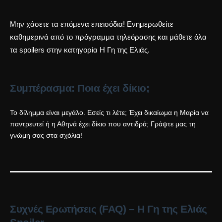
Μην χάσετε τα επόμενα επεισόδια! Ενημερωθείτε
καθημερινά από το
πρόγραμμα τηλεόρασης
και μάθετε όλα
τα spoilers στην κατηγορία
Η Γη της Ελιάς
.
Συμπέρασμα: Ποια έχει δίκιο;
Το δίλημμα είναι μεγάλο. Εσείς τι λέτε; Έχει δικαίωμα η Μαρία να
παντρευτεί ή η Αθηνά έχει δίκιο που αντιδρά; Γράψτε μας τη
γνώμη σας στα σχόλια!
Συχνές Ερωτήσεις (FAQ) – Η Γη της Ελιάς