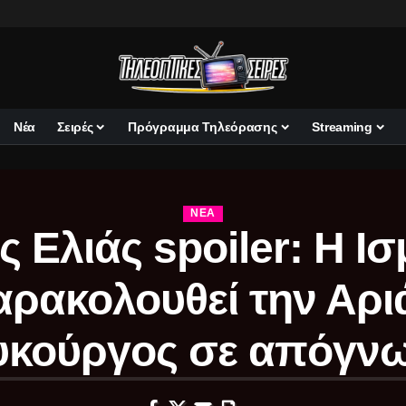
Νέα
Σειρές
Πρόγραμμα Τηλεόρασης
Streaming
ΝΈΑ
ς Ελιάς spoiler: Η Ι
ρακολουθεί την Αρι
υκούργος σε απόγν