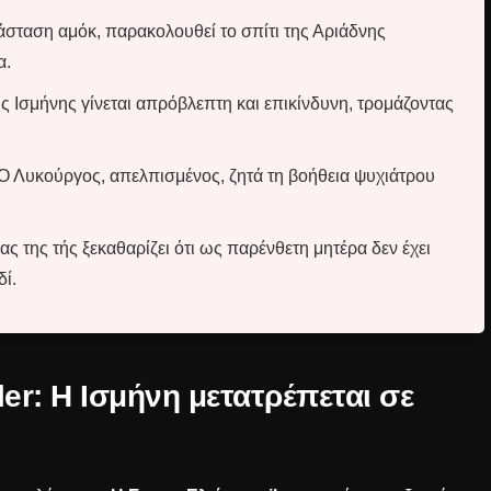
άσταση αμόκ, παρακολουθεί το σπίτι της Αριάδνης
α.
 Ισμήνης γίνεται απρόβλεπτη και επικίνδυνη, τρομάζοντας
Ο Λυκούργος, απελπισμένος, ζητά τη βοήθεια ψυχιάτρου
ς της τής ξεκαθαρίζει ότι ως παρένθετη μητέρα δεν έχει
δί.
ler: Η Ισμήνη μετατρέπεται σε