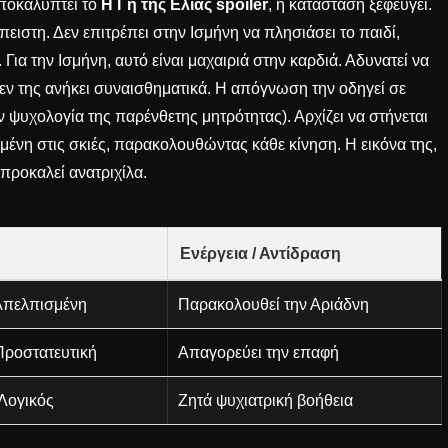
ποκαλύπτει το
Η Γη της Ελιάς spoiler
, η κατάσταση ξεφεύγει.
πειστη. Δεν επιτρέπει στην Ισμήνη να πλησιάσει το παιδί,
Για την Ισμήνη, αυτό είναι μαχαιριά στην καρδιά. Αδυνατεί να
εν της ανήκει συναισθηματικά. Η απόγνωση την οδηγεί σε
ην ψυχολογία της
παρένθετης μητρότητας
). Αρχίζει να στήνεται
μμένη στις σκιές, παρακολουθώντας κάθε κίνηση. Η εικόνα της,
προκαλεί ανατριχίλα.
Ενέργεια / Αντίδραση
Απελπισμένη
Παρακολουθεί την Αριάδνη
Προστατευτική
Απαγορεύει την επαφή
Λογικός
Ζητά ψυχιατρική βοήθεια