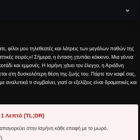
ε, φίλοι μου τηλεθεατές και λάτρεις των μεγάλων παθών της
τικές σειρές»! Σήμερα, η ένταση χτυπάει κόκκινο. Μια γέννα
οτάδι και εμμονές. Η Ισμήνη χάνει τον έλεγχο, η Αριάδνη
εται στη δυσκολότερη θέση της ζωής του. Πάρτε τον καφέ σας,
 αναλυτικά τι συμβαίνει, γιατί οι εξελίξεις είναι δραματικές και
 1 Λεπτό (TL;DR)
απαγορεύει στην Ισμήνη κάθε επαφή με το μωρό,
η.