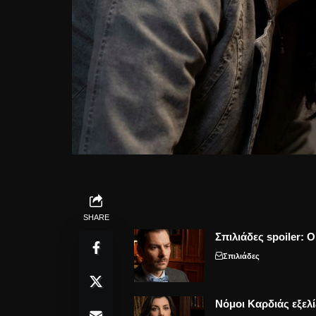
SHARE
Σπιλιάδες spoiler: 
Σπιλιάδες
Νόμοι Καρδιάς εξελί