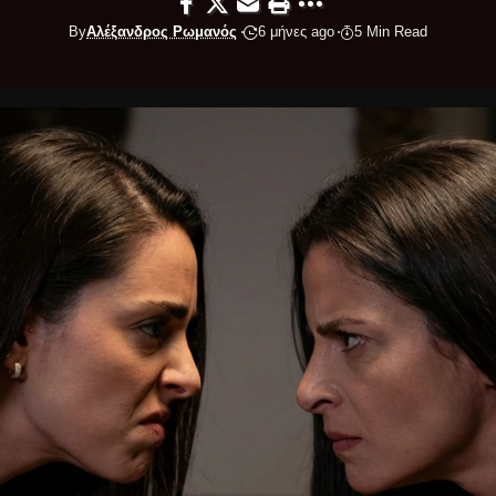
By
Αλέξανδρος Ρωμανός
6 μήνες ago
5 Min Read