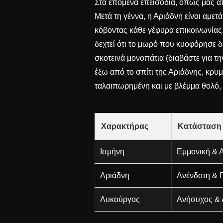
Στα επόμενα επεισόδια, όπως μας α
Μετά τη γέννα, η Αριάδνη είναι αμετά
κόβοντας κάθε γέφυρα επικοινωνίας. 
δεχτεί ότι το μωρό που κυοφόρησε δ
σκοτεινά μονοπάτια (διαβάστε για τ
έξω από το σπίτι της Αριάδνης, κρυ
ταλαιπωρημένη και με βλέμμα θολό, 
Χαρακτήρας
Κατάσταση
Ισμήνη
Εμμονική & 
Αριάδνη
Ανένδοτη & 
Λυκούργος
Ανήσυχος & 