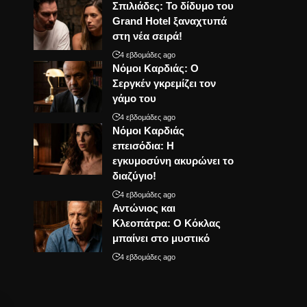
Σπιλιάδες: Το δίδυμο του
Grand Hotel ξαναχτυπά
στη νέα σειρά!
4 εβδομάδες ago
Νόμοι Καρδιάς: Ο
Σεργκέν γκρεμίζει τον
γάμο του
4 εβδομάδες ago
Νόμοι Καρδιάς
επεισόδια: Η
εγκυμοσύνη ακυρώνει το
διαζύγιο!
4 εβδομάδες ago
Αντώνιος και
Κλεοπάτρα: Ο Κόκλας
μπαίνει στο μυστικό
4 εβδομάδες ago