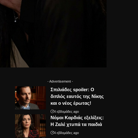
- Advertisement -
Σπιλιάδες spoiler: Ο
διπλός εαυτός της Νίκης
και ο νέος έρωτας!
4 εβδομάδες ago
Νόμοι Καρδιάς εξελίξεις:
Η Ζαλέ χτυπά τα παιδιά
4 εβδομάδες ago