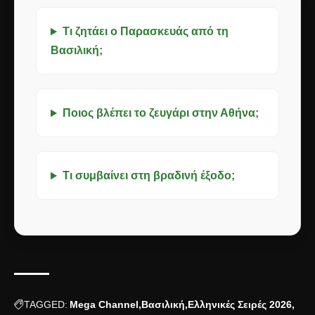
Τι ζητάει ο Παρασκευάς από τη
Βασιλική;
Ποιος βλέπει το ζευγάρι στην Αθήνα;
Τι συμβαίνει στη βραδινή έξοδο;
TAGGED:
Mega Channel
Βασιλική
Ελληνικές Σειρές 2026