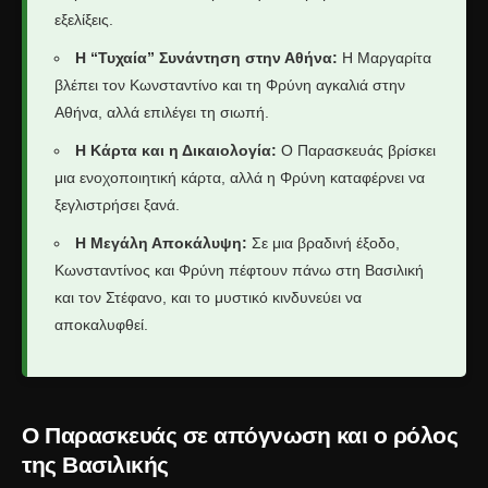
εξελίξεις.
Η “Τυχαία” Συνάντηση στην Αθήνα:
Η Μαργαρίτα
βλέπει τον Κωνσταντίνο και τη Φρύνη αγκαλιά στην
Αθήνα, αλλά επιλέγει τη σιωπή.
Η Κάρτα και η Δικαιολογία:
Ο Παρασκευάς βρίσκει
μια ενοχοποιητική κάρτα, αλλά η Φρύνη καταφέρνει να
ξεγλιστρήσει ξανά.
Η Μεγάλη Αποκάλυψη:
Σε μια βραδινή έξοδο,
Κωνσταντίνος και Φρύνη πέφτουν πάνω στη Βασιλική
και τον Στέφανο, και το μυστικό κινδυνεύει να
αποκαλυφθεί.
Ο Παρασκευάς σε απόγνωση και ο ρόλος
της Βασιλικής