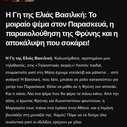
Η Γη της Ελιάς Βασιλική: Το
μοιραίο ψέμα στον Παρασκευά, η
παρακολούθηση της Φρύνης και η
αποκάλυψη που σοκάρει!
Η Γη της Ελιάς Βασιλική
: Καλωσήρθατε, αγαπημένοι μου
τηλεθεατές, στις «Τηλεοπτικές σειρές»! Λοιπόν παιδιά,
ετοιμαστείτε γιατί στη Μάνη έχουμε ντετέκτιβ και μάλιστα… από
ανάγκη! Η Βασιλική, που λέτε, μπαίνει σε ρόλο κατασκόπου για
χατίρι του Παρασκευά. Θέλει να μάθει αν η Φρύνη τον απατάει.
Και τι κάνει; Λέει ένα ψέμα που θα φέρει τα πάνω κάτω. Από την
άλλη, ο έρωτας Φρύνης και Κωνσταντίνου φουντώνει, η
Μαργαρίτα τους πιάνει στα πράσα στην Αθήνα, και η Ισμήνη
βουλιάζει στη μοναξιά της. Χαμός! Πάμε να τα δούμε όλα
αναλυτικά γιατί οι εξελίξεις τρέχουν με χίλια.