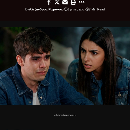
By
Αλέξανδρος Ρωμανός
6 μήνες ago
7 Min Read
- Advertisement -