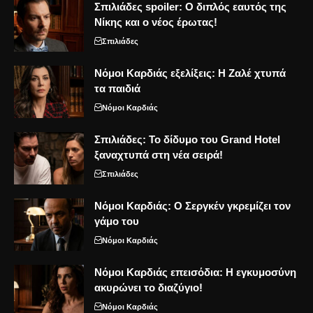
Σπιλιάδες spoiler: Ο διπλός εαυτός της
Νίκης και ο νέος έρωτας!
Σπιλιάδες
Νόμοι Καρδιάς εξελίξεις: Η Ζαλέ χτυπά
τα παιδιά
Νόμοι Καρδιάς
Σπιλιάδες: Το δίδυμο του Grand Hotel
ξαναχτυπά στη νέα σειρά!
Σπιλιάδες
Νόμοι Καρδιάς: Ο Σεργκέν γκρεμίζει τον
γάμο του
Νόμοι Καρδιάς
Νόμοι Καρδιάς επεισόδια: Η εγκυμοσύνη
ακυρώνει το διαζύγιο!
Νόμοι Καρδιάς