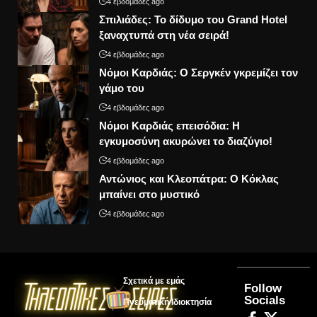
4 εβδομάδες ago
Σπιλιάδες: Το δίδυμο του Grand Hotel
ξαναχτυπά στη νέα σειρά!
4 εβδομάδες ago
Νόμοι Καρδιάς: Ο Σεργκέν γκρεμίζει τον
γάμο του
4 εβδομάδες ago
Νόμοι Καρδιάς επεισόδια: Η
εγκυμοσύνη ακυρώνει το διαζύγιο!
4 εβδομάδες ago
Αντώνιος και Κλεοπάτρα: Ο Κόκλας
μπαίνει στο μυστικό
4 εβδομάδες ago
Σχετικά με εμάς
Follow
Socials
Πνευματική Ιδιοκτησία