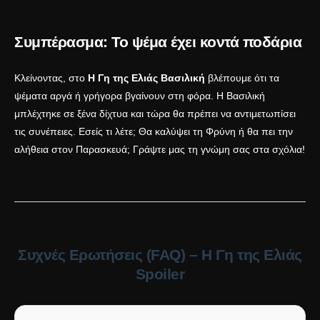
Συμπέρασμα: Το ψέμα έχει κοντά ποδάρια
Κλείνοντας, στο
Η Γη της Ελιάς Βασιλική
βλέπουμε ότι τα
ψέματα αργά ή γρήγορα βγαίνουν στη φόρα. Η Βασιλική
μπλέχτηκε σε ξένα δίχτυα και τώρα θα πρέπει να αντιμετωπίσει
τις συνέπειες. Εσείς τι λέτε; Θα καλύψει τη Φρύνη ή θα πει την
αλήθεια στον Παρασκευά; Γράψτε μας τη γνώμη σας στα σχόλια!
Συχνές Ερωτήσεις (FAQ) – Η Γη της Ελιάς
Spoiler