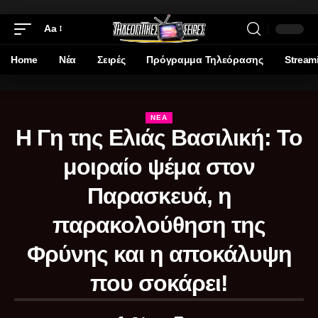
Aa
Home
Νέα
Σειρές
Πρόγραμμα Τηλεόρασης
Stream
ΝΈΑ
Η Γη της Ελιάς Βασιλική: Το
μοιραίο ψέμα στον
Παρασκευά, η
παρακολούθηση της
Φρύνης και η αποκάλυψη
που σοκάρει!