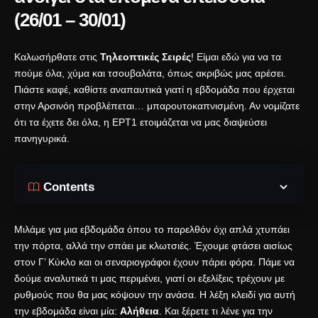
(26/01 – 30/01)
Καλωσήρθατε στις
Τηλεοπτικές Σειρές
! Είμαι εδώ για να τα
πούμε όλα, χύμα και τσουβαλάτα, όπως ακριβώς μας αρέσει.
Πιάστε καφέ, καθίστε αναπαυτικά γιατί η εβδομάδα που έρχεται
στην Αρσινόη προβλέπεται… μπαρουτοκαπνισμένη. Αν νομίζατε
ότι τα έχετε δει όλα, η ΕΡΤ1 ετοιμάζεται να μας διαψεύσει
πανηγυρικά.
Contents
Μιλάμε για μια εβδομάδα όπου το παρελθόν όχι απλά χτυπάει
την πόρτα, αλλά την σπάει με κλωτσιές. Έχουμε φτάσει αισίως
στον Γ’ Κύκλο και οι σεναριογράφοι έχουν πάρει φόρα. Πάμε να
δούμε αναλυτικά τι μας περιμένει, γιατί οι εξελίξεις τρέχουν με
ρυθμούς που θα μας κόψουν την ανάσα. Η λέξη κλειδί για αυτή
την εβδομάδα είναι μία:
Αλήθεια
. Και ξέρετε τι λένε για την