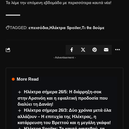
Τα λέμε την επόμενη εβδομάδα με περισσότερα καυτά νέα!
TAGGED:
επεισόδια
Ηλέκτρα Spoiler
Τι θα δούμε
- Advertisement -
More Read
Ηλέκτρα σήμερα 26/5: Η διάρρηξη-σοκ
στην Αρσινόη και η εφιαλτική προδοσία που
διαλύει τη Δανάη!
Ηλέκτρα σήμερα 26/3: Δύο χρόνια μετά όλα
αλλάζουν – Η επιτυχία της Ηλέκτρας, η
κατάρρευση του Βρεττού και η μεγάλη γκάφα!
Ηλέκτρα Spoiler: Το καυτό ραντεβού, τα