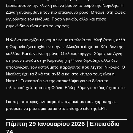
ξεσκεπάσουν την κλινική και να βρουν το μωρό της Νεφέλης. Η
Δανάη αναλαμβάνει τον πιο επικίνδυνο ρόλο. Μπαίνει στη φωτιά
αγνοώντας τον κίνδυνο. Πόσο γενναίο, αλλά και πόσο
ριψοκίνδυνο είναι αυτό το κορίτσι;
Η Φιόνα συνεχίζει τις κομπίνες με τα πλοία του Αλεβιζάτου, αλλά
η Ουρανία έχει αρχίσει να την ψυλλιάζεται άσχημα. Κάτι δεν της
κολλάει. Και δεν είναι η μόνη. Ο κλοιός σφίγγει. Χάρης και Αγνή
στήνουν παγίδα στην Καρτάλη (τη Φιόνα δηλαδή), αλλά δεν
υπολογίζουν τον αστάθμητο παράγοντα που λέγεται Νικόλας. Ο
Νικόλας έχει τα δικά του σχέδια και στο κέντρο τους είναι η
Ναταλί. Τι σκοπεύει να της αποκαλύψει για να δώσει το
τελειωτικό χτύπημα στη Φιόνα; Εδώ μιλάμε για σκάκι, όχι αστεία.
Για περισσότερες πληροφορίες σχετικά με τους χαρακτήρες,
μπορείτε να ρίξετε μια ματιά στο
επίσημο site της ΕΡΤ
.
Πέμπτη 29 Ιανουαρίου 2026 | Επεισόδιο
74