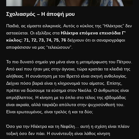
Σχολιασμός – Η άποψή μου
Παιδιά, ας είμαστε ειλικρινείς. Αυτός ο κύκλος της “Ηλέκτρας” δεν
αστειεύεται. Οι εξελίξεις στα
Ηλέκτρα επόμενα επεισόδια Γ’
κύκλος: 71, 72, 73, 74, 75, 76
δείχνουν ότι οι σεναριογράφοι
αποφάσισαν να μας “τελειώσουν”.
Το πιο δυνατό σημείο για μένα είναι η μεταμόρφωση του Πέτρου.
Από εκεί που ήταν μες στην άγνοια, τώρα κρατάει τα κλειδιά της
αλήθειας. Η συνάντηση με τον Βρεττό είναι σκηνή ανθολογίας.
Δείχνει πόσο βαριά είναι η κληρονομιά του αίματος. Επίσης,
πρέπει να δώσουμε τα εύσημα στον Νικόλα. Ο άνθρωπος είναι
απρόβλεπτος. Η κίνηση με το όπλο στο τέλος της εβδομάδας
είναι ακραία, αλλά ταιριάζει απόλυτα στην ψυχοσύνθεσή του.
Είναι ερωτευμένος, είναι τρελός ή και τα δύο;
Όσο για την Ηλέκτρα και τη Νεφέλη… αυτή η σχέση είναι πλέον
τοξική όσο δεν πάει. Η συνέντευξη είναι λάθος κίνηση