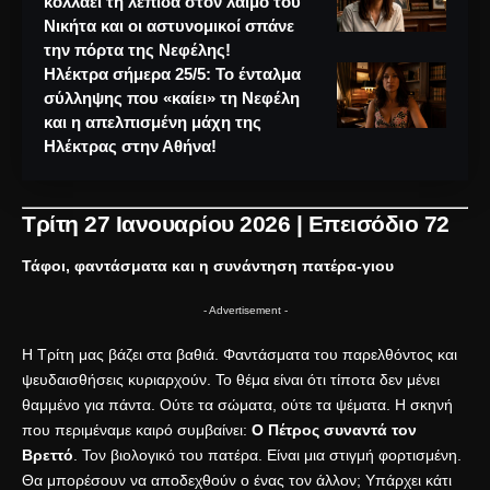
κολλάει τη λεπίδα στον λαιμό του
Νικήτα και οι αστυνομικοί σπάνε
την πόρτα της Νεφέλης!
Ηλέκτρα σήμερα 25/5: Το ένταλμα
σύλληψης που «καίει» τη Νεφέλη
και η απελπισμένη μάχη της
Ηλέκτρας στην Αθήνα!
Τρίτη 27 Ιανουαρίου 2026 | Επεισόδιο 72
Τάφοι, φαντάσματα και η συνάντηση πατέρα-γιου
- Advertisement -
Η Τρίτη μας βάζει στα βαθιά. Φαντάσματα του παρελθόντος και
ψευδαισθήσεις κυριαρχούν. Το θέμα είναι ότι τίποτα δεν μένει
θαμμένο για πάντα. Ούτε τα σώματα, ούτε τα ψέματα. Η σκηνή
που περιμέναμε καιρό συμβαίνει:
Ο Πέτρος συναντά τον
Βρεττό
. Τον βιολογικό του πατέρα. Είναι μια στιγμή φορτισμένη.
Θα μπορέσουν να αποδεχθούν ο ένας τον άλλον; Υπάρχει κάτι