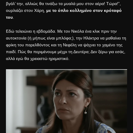
βγάλ’ την, αλλιώς θα τινάξω τα μυαλά μου στον αέρα! Τώρα!”,
ουρλιάζει στον Χάρη,
με το όπλο κολλημένο στον κρόταφό
του
.
Εδώ τελειώνει η εβδομάδα. Με τον Νικόλα ένα κλικ πριν την
αυτοκτονία (ή μήπως είναι μπλόφα;), την Ηλέκτρα να μαθαίνει τη
φρίκη του παρελθόντος και τη Νεφέλη να ψάχνει το χαμένο της
παιδί. Πώς θα περιμένουμε μέχρι τη Δευτέρα; Δεν ξέρω για εσάς,
αλλά εγώ θα χρειαστώ ηρεμιστικό.