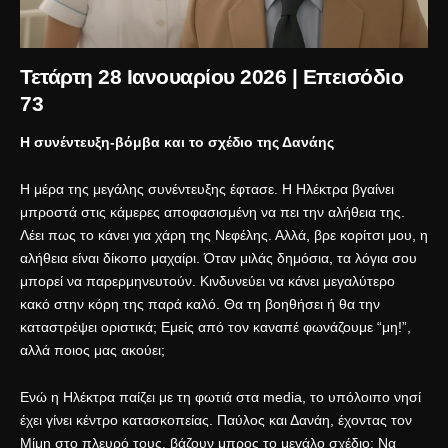
Τετάρτη 28 Ιανουαρίου 2026 | Επεισόδιο
73
Η συνέντευξη-βόμβα και το σχέδιο της Δανάης
Η μέρα της μεγάλης συνέντευξης έφτασε. Η Ηλέκτρα βγαίνει
μπροστά στις κάμερες αποφασισμένη να πει την αλήθεια της.
Λέει πως το κάνει για χάρη της Νεφέλης. Αλλά, βρε κορίτσι μου, η
αλήθεια είναι δίκοπο μαχαίρι. Όταν μιλάς δημόσια, τα λόγια σου
μπορεί να παρερμηνευτούν. Κινδυνεύει να κάνει μεγαλύτερο
κακό στην κόρη της παρά καλό. Θα τη βοηθήσει ή θα την
καταστρέψει οριστικά; Εμείς από τον καναπέ φωνάζουμε “μη!”,
αλλά ποιος μας ακούει;
Ενώ η Ηλέκτρα παίζει με τη φωτιά στα media, το υπόλοιπο νησί
έχει γίνει κέντρο κατασκοπείας. Παύλος και Δανάη, έχοντας τον
Μίμη στο πλευρό τους, βάζουν μπρος το μεγάλο σχέδιο: Να