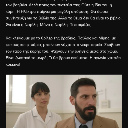
τον βοηθάει. Αλλά ποιος τον πιστεύει πια; Ούτε η ίδια του η
κόρη. Η Ηλέκτρα παίρνει μια μεγάλη απόφαση: Θα δώσει
συνέντευξη για το βιβλίο της. Αλλά το θέμα δεν θα είναι το βιβλίο.
Θα είναι η Νεφέλη. Μόνο η Νεφέλη. Τι ετοιμάζει;
Και κλείνουμε με το θρίλερ της βραδιάς. Παύλος και Μίμης, με
φακούς και φτυάρια, μπαίνουν νύχτα στο νεκροταφείο. Σκάβουν
τον τάφο της κόρης του. Ψάχνουν την αλήθεια μέσα στο χώμα.
Είναι ζωντανό το μωρό; Τι θα βρουν εκεί μέσα; Η αγωνία χτυπάει
κόκκινο!