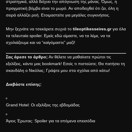
στρατηγικά, αλλά δείχνει την απόγνωση της μάνας. Όμως, η
πραγματική βόμβα είναι το μωρό. Αν αποδειχθεί ότι ζει, όλη η
σειρά αλλάζει ροή. Ετοιμαστείτε για μεγάλες συγκινήσεις.
Μην ξεχνάτε να τσεκάρετε συχνά το
tileoptikesseires.gr
για όλα
τα τελευταία spoiler. Εμείς εδώ είμαστε, να τα λέμε, να τα
σχολιάζουμε και να “καίγόμαστε” μαζί!
Σας άρεσε το άρθρο;
Αν θέλετε να μαθαίνετε πρώτοι τις
εξελίξεις, κάντε μας bookmark! Εσείς τι πιστεύετε; Θα πατήσει τη
σκανδάλη ο Νικόλας; Γράψτε μου στα σχόλια από κάτω!
Διαβάστε επίσης:
Grand Hotel: Οι εξελίξεις της εβδομάδας
Άγιος Έρωτας: Spoiler για τα επόμενα επεισόδια