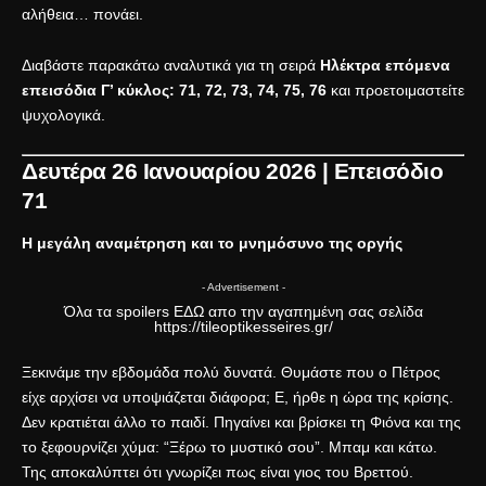
αλήθεια… πονάει.
Διαβάστε παρακάτω αναλυτικά για τη σειρά
Ηλέκτρα επόμενα
επεισόδια Γ’ κύκλος: 71, 72, 73, 74, 75, 76
και προετοιμαστείτε
ψυχολογικά.
Δευτέρα 26 Ιανουαρίου 2026 | Επεισόδιο
71
Η μεγάλη αναμέτρηση και το μνημόσυνο της οργής
- Advertisement -
Όλα τα spoilers
ΕΔΩ
απο την αγαπημένη σας σελίδα
https://tileoptikesseires.gr/
Ξεκινάμε την εβδομάδα πολύ δυνατά. Θυμάστε που ο Πέτρος
είχε αρχίσει να υποψιάζεται διάφορα; Ε, ήρθε η ώρα της κρίσης.
Δεν κρατιέται άλλο το παιδί. Πηγαίνει και βρίσκει τη Φιόνα και της
το ξεφουρνίζει χύμα: “Ξέρω το μυστικό σου”. Μπαμ και κάτω.
Της αποκαλύπτει ότι γνωρίζει πως είναι γιος του Βρεττού.