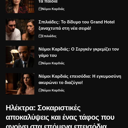
τα παιδιά
Νόμοι Καρδιάς
Σπιλιάδες: Το δίδυμο του Grand Hotel
ξαναχτυπά στη νέα σειρά!
Σπιλιάδες
Νόμοι Καρδιάς: Ο Σεργκέν γκρεμίζει τον
γάμο του
Νόμοι Καρδιάς
Νόμοι Καρδιάς επεισόδια: Η εγκυμοσύνη
ακυρώνει το διαζύγιο!
Νόμοι Καρδιάς
Ηλέκτρα: Σοκαριστικές
αποκαλύψεις και ένας τάφος που
ανοίγει στα επόμενα επεισόδια