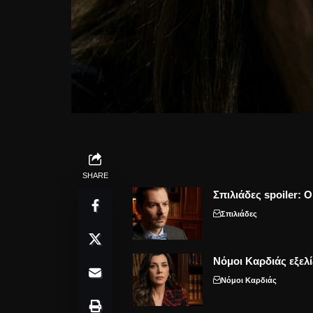
SHARE
Σπιλιάδες spoiler: 
Σπιλιάδες
Νόμοι Καρδιάς εξελί
Νόμοι Καρδιάς