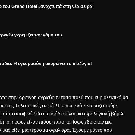
ο του Grand Hotel ξαναχτυπά στη νέα σειρά!
ργκέν γκρεμίζει τον γάμο του
σόδια: Η εγκυμοσύνη ακυρώνει το διαζύγιο!
ατα στην Αρσινόη αγριεύουν τόσο πολύ που κυριολεκτικά θα
τε στις
Τηλεοπτικές σειρές
! Παιδιά, ελάτε να μαζευτούμε
ιατί το αποψινό 90ο επεισόδιο είναι μια ωρολογιακή βόμβα
ότι οι ήρωες είχαν πιάσει πάτο και ίσως έβρισκαν μια
α μας ρίξει μια τεράστια σφαλιάρα. Έχουμε μάνες που