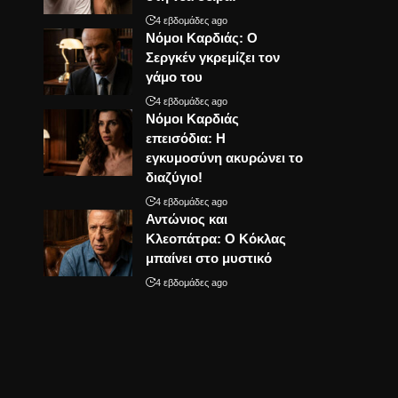
4 εβδομάδες ago
Νόμοι Καρδιάς: Ο
Σεργκέν γκρεμίζει τον
γάμο του
4 εβδομάδες ago
Νόμοι Καρδιάς
επεισόδια: Η
εγκυμοσύνη ακυρώνει το
διαζύγιο!
4 εβδομάδες ago
Αντώνιος και
Κλεοπάτρα: Ο Κόκλας
μπαίνει στο μυστικό
4 εβδομάδες ago