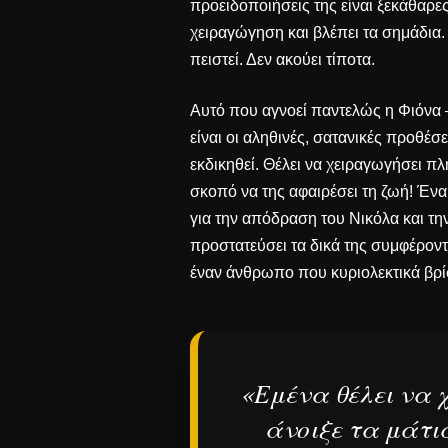
προειδοποιήσεις της είναι ξεκάθαρες
χειραγώγηση
και βλέπει τα σημάδια.
πειστεί. Δεν ακούει τίποτα.
Αυτό που αγνοεί παντελώς η Φιόνα 
είναι οι αληθινές, σατανικές προθέσ
εκδικηθεί. Θέλει να χειραγωγήσει π
σκοπό να της αφαιρέσει τη ζωή! Ένα
για την
απόδραση του Νικόλα και τη
προστατεύσει τα δικά της συμφέροντα
έναν άνθρωπο που κυριολεκτικά βρί
«Εμένα θέλει να 
άνοιξε τα μάτι