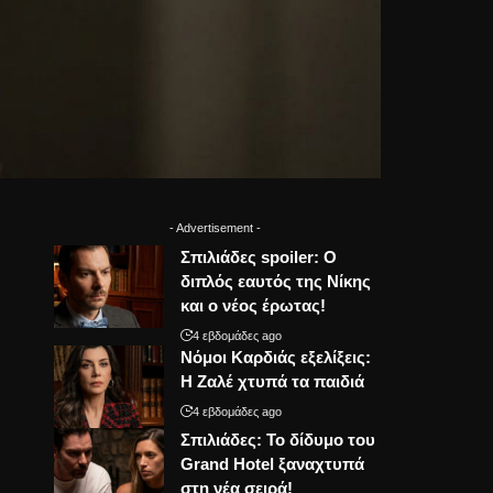
- Advertisement -
Σπιλιάδες spoiler: Ο
διπλός εαυτός της Νίκης
και ο νέος έρωτας!
4 εβδομάδες ago
Νόμοι Καρδιάς εξελίξεις:
Η Ζαλέ χτυπά τα παιδιά
4 εβδομάδες ago
Σπιλιάδες: Το δίδυμο του
Grand Hotel ξαναχτυπά
στη νέα σειρά!