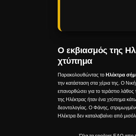
Ο εκβιασμός της Ηλέ
χτύπημα
Παρακολουθώντας το
Ηλέκτρα σήμ
την κατάσταση στα χέρια της. Ο Νική
επανορθώσει για το τεράστιο λάθος 
της Ηλέκτρας ήταν ένα χτύπημα κάτ
δεοντολογίας
. Ο Φάνης, στριμωγμέν
Ηλέκτρα δεν καταλαβαίνει από μισόλο
Όλα τα spoilers
ΕΔΩ
απο τ