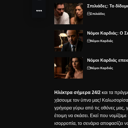
Σπιλιάδες: Το δίδυμ
Σπιλιάδες
Νόμοι Καρδιάς: Ο Σε
Νόμοι Καρδιάς
Νόμοι Καρδιάς επει
Νόμοι Καρδιάς
Ηλέκτρα σήμερα 24/2
και τα πράγμ
χάσουμε τον ύπνο μας! Καλωσορίσα
γρήγορα γύρω από τις οθόνες μας, γ
έτοιμη να σκάσει. Εκεί που νομίζαμε 
ισορροπία, το σενάριο αποφασίζει ν