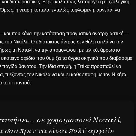
 και διαπεραστικές. Ξέρει καλά πώς λειτουργεί η
ψυχολογική
 Όμως, η νεαρή κοπέλα, εντελώς τυφλωμένη, αρνείται να
—και που κάνει την κατάσταση πραγματικά ανατριχιαστική—
εις του Νικόλα. Ο αδίστακτος άντρας δεν θέλει απλά να την
λήρως τη Ναταλί, να την απομονώσει, με τελικό, άρρωστο
 σκοτεινό σχέδιο που θυμίζει τα άγρια σκηνικά που διαβάσαμε
ν παγίδα θανάτου
. Την ίδια στιγμή, η Τιτίκα προσπαθεί να
, πιέζοντας τον Νικόλα να κόψει κάθε επαφή με τον Νικήτα,
σκεται παντού.
χτυπήσει… σε χρησιμοποιεί Ναταλί,
α σου πριν να είναι πολύ αργά!»