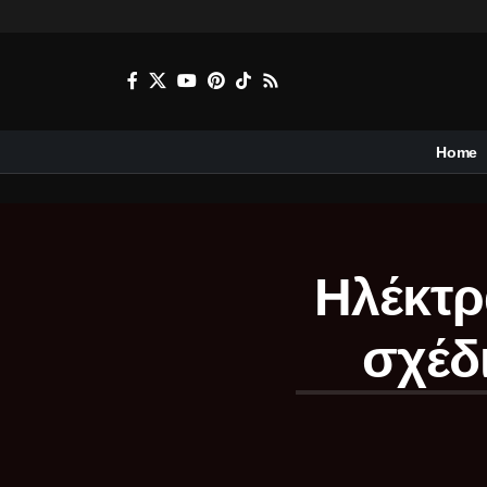
Home
Ηλέκτρ
σχέδ