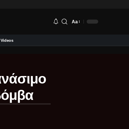
Aa
Videos
ανάσιμο
βόμβα