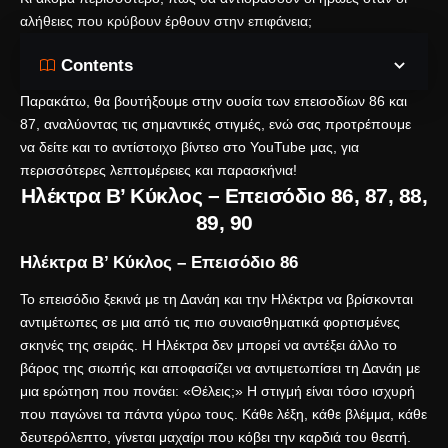
αλήθειες που κρύβουν έρθουν στην επιφάνεια;
Contents
Παρακάτω, θα βουτήξουμε στην ουσία των επεισοδίων 86 και
87, αναλύοντας τις σημαντικές στιγμές, ενώ σας προτρέπουμε
να δείτε και το αντίστοιχο βίντεο στο YouTube μας, για
περισσότερες λεπτομέρειες και παρασκήνια!
Ηλέκτρα Β’ Κύκλος – Επεισόδιο 86, 87, 88,
89, 90
Ηλέκτρα Β’ Κύκλος – Επεισόδιο 86
Το επεισόδιο ξεκινά με τη Δανάη και την Ηλέκτρα να βρίσκονται
αντιμέτωπες σε μια από τις πιο συναισθηματικά φορτισμένες
σκηνές της σειράς. Η Ηλέκτρα δεν μπορεί να αντέξει άλλο το
βάρος της σιωπής και αποφασίζει να αντιμετωπίσει τη Δανάη με
μια ερώτηση που πονάει: «Θέλεις;» Η στιγμή είναι τόσο ισχυρή
που παγώνει τα πάντα γύρω τους. Κάθε λέξη, κάθε βλέμμα, κάθε
δευτερόλεπτο, γίνεται μαχαίρι που κόβει την καρδιά του θεατή.