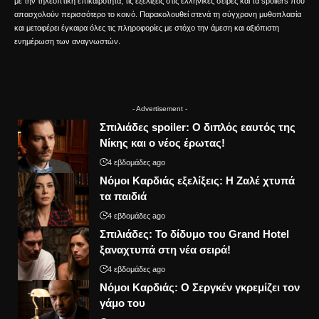
με την τηλεοπτική επικαιρότητα, τις εξελίξεις στις ελληνικές σειρές και τα spoilers που
απασχολούν περισσότερο το κοινό. Παρακολουθεί στενά τη σύγχρονη μυθοπλασία
και μεταφέρει έγκαιρα όλες τις πληροφορίες με στόχο την άμεση και αξιόπιστη
ενημέρωση των αναγνωστών.
- Advertisement -
Σπιλιάδες spoiler: Ο διπλός εαυτός της
Νίκης και ο νέος έρωτας!
4 εβδομάδες ago
Νόμοι Καρδιάς εξελίξεις: Η Ζαλέ χτυπά
τα παιδιά
4 εβδομάδες ago
Σπιλιάδες: Το δίδυμο του Grand Hotel
ξαναχτυπά στη νέα σειρά!
4 εβδομάδες ago
Νόμοι Καρδιάς: Ο Σεργκέν γκρεμίζει τον
γάμο του