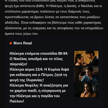
Η πλοκή των δύο επεισοδίων μας δείχνει πως η ανθρώπινη
ψυχή έχει απίστευτα βάθη. Η Ηλέκτρα, η Δανάη, ο Νικόλας και οι
υπόλοιποι χαρακτήρες παλεύουν με τους δαίμονές τους,
προσπαθώντας να βρουν λύσεις σε καταστάσεις που μοιάζουν
αδιέξοδες. Είναι ενδιαφέρον να βλέπουμε πώς κάθε χαρακτήρας
εξελίσσεται, με τις ενέργειες και τις αποφάσεις του να επηρεάζουν
άμεσα τους γύρω του.
More Read
Ηλέκτρα επόμενα επεισόδια 89-94:
Ο Νικόλας αποδρά και το τέλος
πλησιάζει!
Ηλέκτρα αύριο 21/4: Η Κορίνα διψά
για εκδίκηση και ο Πέτρος ζητά τη
φυγή της Ουρανίας!
Ηλέκτρα Νεφέλη: Η αναζήτηση για
το χαμένο παιδί, η σύγκρουση με
την Ηλέκτρα και η παγίδα του
Παύλου!