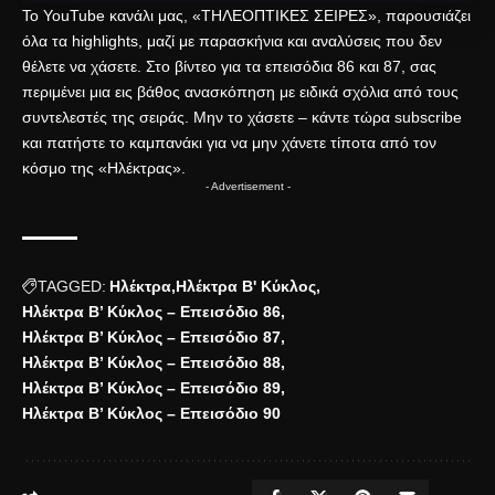
Το YouTube κανάλι μας, «
ΤΗΛΕΟΠΤΙΚΕΣ ΣΕΙΡΕΣ
», παρουσιάζει
όλα τα highlights, μαζί με παρασκήνια και αναλύσεις που δεν
θέλετε να χάσετε. Στο βίντεο για τα
επεισόδια
86 και 87, σας
περιμένει μια εις βάθος ανασκόπηση με ειδικά σχόλια από τους
συντελεστές της σειράς. Μην το χάσετε – κάντε τώρα subscribe
και πατήστε το καμπανάκι για να μην χάνετε τίποτα από τον
κόσμο της «Ηλέκτρας».
- Advertisement -
TAGGED:
Ηλέκτρα
Ηλέκτρα Β' Κύκλος
Ηλέκτρα Β’ Κύκλος – Επεισόδιο 86
Ηλέκτρα Β’ Κύκλος – Επεισόδιο 87
Ηλέκτρα Β’ Κύκλος – Επεισόδιο 88
Ηλέκτρα Β’ Κύκλος – Επεισόδιο 89
Ηλέκτρα Β’ Κύκλος – Επεισόδιο 90