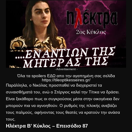
- Advertisement -
Όλα τα spoilers
ΕΔΩ
απο την αγαπημένη σας σελίδα
https://tileoptikesseires.gr/
Παράλληλα, ο Νικόλας προσπαθεί να διαχειριστεί τα
συναισθήματά του, ενώ ο Στέργιος καλεί την Τίτικα να δράσει.
Είναι ξεκάθαρο πως οι συγκρούσεις μέσα στην οικογένεια δεν
μπορούν πια να αγνοηθούν. Ο ρυθμός της πλοκής ανεβάζει
τους παλμούς, αφήνοντας τους θεατές να κρατούν την ανάσα
τους.
Ηλέκτρα Β’ Κύκλος – Επεισόδιο 87