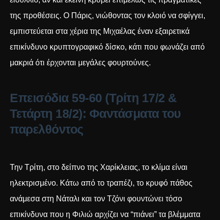
της προθέσεις. Ο Πάρις, νιώθοντας τον κλοιό να σφίγγει,
εμπιστεύεται στα χέρια της Μιχαέλας έναν εξαιρετικά
επικίνδυνο κρυπτογραφικό δίσκο, κάτι που φωνάζει από
μακριά ότι έρχονται μεγάλες φουρτούνες.
Επεισόδια 59-60 (Τρίτη 17/2 &
Τετάρτη 18/2): Φαντάσματα του
παρελθόντος
Την Τρίτη, στο δείπνο της Χαρίκλειας, το κλίμα είναι
ηλεκτρισμένο. Κάτω από το τραπέζι, το κρυφό πάθος
ανάμεσα στη Νάταλι και τον Τζόνι φουντώνει τόσο
επικίνδυνα που η Φιλιώ αρχίζει να “πιάνει” τα βλέμματα