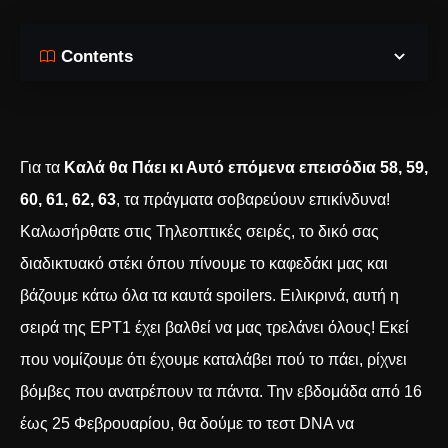
Contents
Για τα
Καλά θα Πάει κι Αυτό επόμενα επεισόδια 58, 59,
60, 61, 62, 63
, τα πράγματα σοβαρεύουν επικίνδυνα!
Καλωσήρθατε στις Τηλεοπτικές σειρές, το δικό σας
διαδικτυακό στέκι όπου πίνουμε το καφεδάκι μας και
βάζουμε κάτω όλα τα καυτά spoilers. Ειλικρινά, αυτή η
σειρά της ΕΡΤ1 έχει βαλθεί να μας τρελάνει όλους! Εκεί
που νομίζουμε ότι έχουμε καταλάβει πού το πάει, ρίχνει
βόμβες που ανατρέπουν τα πάντα. Την εβδομάδα από 16
έως 25 Φεβρουαρίου, θα δούμε το τεστ DNA να