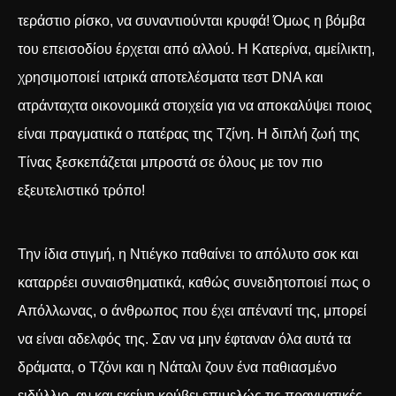
τεράστιο ρίσκο, να συναντιούνται κρυφά! Όμως η βόμβα
του επεισοδίου έρχεται από αλλού. Η Κατερίνα, αμείλικτη,
χρησιμοποιεί
ιατρικά αποτελέσματα τεστ DNA
και
ατράνταχτα οικονομικά στοιχεία για να αποκαλύψει ποιος
είναι πραγματικά ο πατέρας της Τζίνη. Η διπλή ζωή της
Τίνας ξεσκεπάζεται μπροστά σε όλους με τον πιο
εξευτελιστικό τρόπο!
Την ίδια στιγμή, η Ντιέγκο παθαίνει το απόλυτο σοκ και
καταρρέει συναισθηματικά, καθώς συνειδητοποιεί πως ο
Απόλλωνας, ο άνθρωπος που έχει απέναντί της, μπορεί
να είναι αδελφός της. Σαν να μην έφταναν όλα αυτά τα
δράματα, ο Τζόνι και η Νάταλι ζουν ένα παθιασμένο
ειδύλλιο, αν και εκείνη κρύβει επιμελώς τις πραγματικές