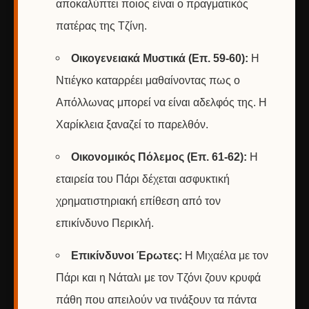
αποκαλύπτει ποιος είναι ο πραγματικός
πατέρας της Τζίνη.
Οικογενειακά Μυστικά (Επ. 59-60):
Η
Ντιέγκο καταρρέει μαθαίνοντας πως ο
Απόλλωνας μπορεί να είναι αδελφός της. Η
Χαρίκλεια ξαναζεί το παρελθόν.
Οικονομικός Πόλεμος (Επ. 61-62):
Η
εταιρεία του Πάρι δέχεται ασφυκτική
χρηματιστηριακή επίθεση από τον
επικίνδυνο Περικλή.
Επικίνδυνοι Έρωτες:
Η Μιχαέλα με τον
Πάρι και η Νάταλι με τον Τζόνι ζουν κρυφά
πάθη που απειλούν να τινάξουν τα πάντα