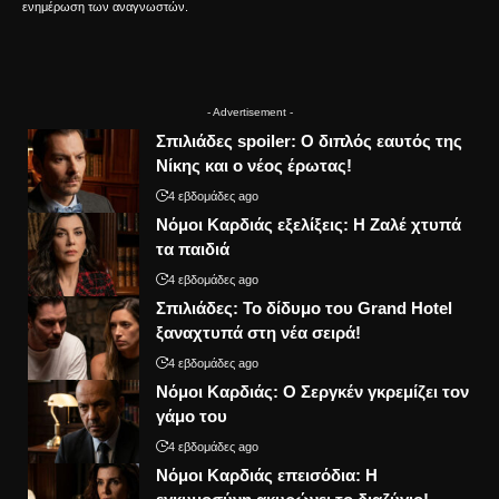
ενημέρωση των αναγνωστών.
- Advertisement -
Σπιλιάδες spoiler: Ο διπλός εαυτός της
Νίκης και ο νέος έρωτας!
4 εβδομάδες ago
Νόμοι Καρδιάς εξελίξεις: Η Ζαλέ χτυπά
τα παιδιά
4 εβδομάδες ago
Σπιλιάδες: Το δίδυμο του Grand Hotel
ξαναχτυπά στη νέα σειρά!
4 εβδομάδες ago
Νόμοι Καρδιάς: Ο Σεργκέν γκρεμίζει τον
γάμο του
4 εβδομάδες ago
Νόμοι Καρδιάς επεισόδια: Η