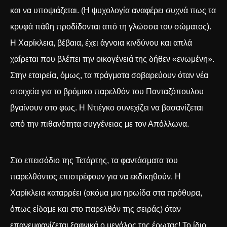
και να υποψιάζεται. (Η ψυχολογία αναφέρει συχνά πως
τα
κρυφά πάθη προδίδονται από τη γλώσσα του σώματος
).
Η Χαρίκλεια, βέβαια, έχει άγνοια κινδύνου και απλά
χαίρεται που βλέπει την οικογένειά της δήθεν «ενωμένη».
Στην εταιρεία, όμως, τα πράγματα σοβαρεύουν όταν νέα
στοιχεία για το βρόμικο παρελθόν του Πανταζόπουλου
βγαίνουν στο φως. Η Ντιέγκο συνεχίζει να βασανίζεται
από την πιθανότητα συγγένειας με τον Απόλλωνα.
Στο επεισόδιο της Τετάρτης, τα φαντάσματα του
παρελθόντος επιστρέφουν για να εκδικηθούν. Η
Χαρίκλεια καταρρέει (ακόμα μια ηρωίδα στα πρόθυρα,
όπως είδαμε και στο παρελθόν της σειράς) όταν
επανεμφανίζεται ξαφνικά ο μεγάλος της έρωτας! Το ίδιο