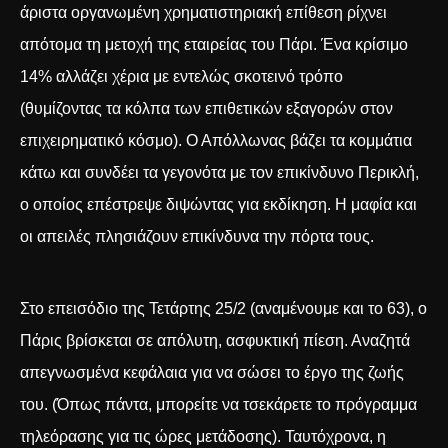
άριστα οργανωμένη χρηματιστηριακή επίθεση ρίχνει
απότομα τη μετοχή της εταιρείας του Πάρι. Ένα κρίσιμο
14% αλλάζει χέρια με εντελώς σκοτεινό τρόπο
(θυμίζοντας τα κόλπα των
επιθετικών εξαγορών στον
επιχειρηματικό κόσμο
). Ο Απόλλωνας βάζει τα κομμάτια
κάτω και συνδέει τα γεγονότα με τον επικίνδυνο Περικλή,
ο οποίος επέστρεψε διψώντας για εκδίκηση. Η μαφία και
οι απειλές πλησιάζουν επικίνδυνα την πόρτα τους.
Στο επεισόδιο της Τετάρτης 25/2 (αναμένουμε και το 63), ο
Πάρις βρίσκεται σε απόλυτη, ασφυκτική πίεση. Αναζητά
απεγνωσμένα κεφάλαια για να σώσει το έργο της ζωής
του. (Όπως πάντα, μπορείτε να τσεκάρετε το
πρόγραμμα
τηλεόρασης
για τις ώρες μετάδοσης). Ταυτόχρονα, η