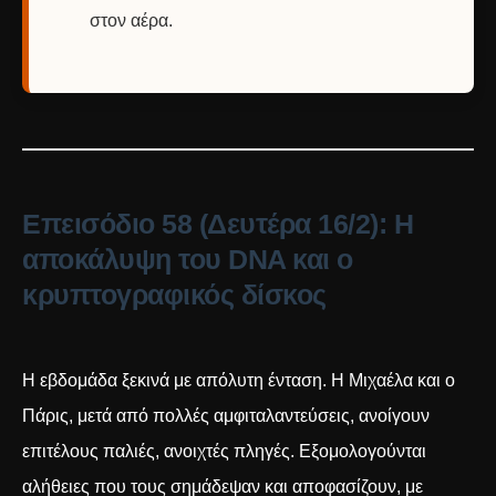
στον αέρα.
Επεισόδιο 58 (Δευτέρα 16/2): Η
αποκάλυψη του DNA και ο
κρυπτογραφικός δίσκος
Η εβδομάδα ξεκινά με απόλυτη ένταση. Η Μιχαέλα και ο
Πάρις, μετά από πολλές αμφιταλαντεύσεις, ανοίγουν
επιτέλους παλιές, ανοιχτές πληγές. Εξομολογούνται
αλήθειες που τους σημάδεψαν και αποφασίζουν, με