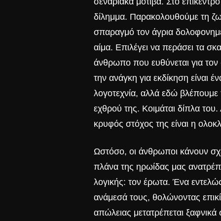
σεναριακά μοτίβα. Στο επίκεντρο
δίλημμα. Παρακολουθούμε τη ζω
σπαραγμό τον άγρια δολοφονημέ
αίμα. Επιλέγει να περάσει τα σκα
άνθρωπο που ευθύνεται για τον 
την ανάγκη για εκδίκηση
είναι έ
λογοτεχνία, αλλά εδώ βλέπουμε τ
εχθρού της. Κοιμάται δίπλα του.
κρυφός στόχος της είναι η ολοκ
Ωστόσο, οι άνθρωποι κάνουν σχέ
πλάνα της ηρωίδας μας ανατρέπο
λογικής: τον έρωτα. Ένα εντελ
ανάμεσά τους, θολώνοντας επικί
απώλειας
μετατρέπεται ξαφνικά