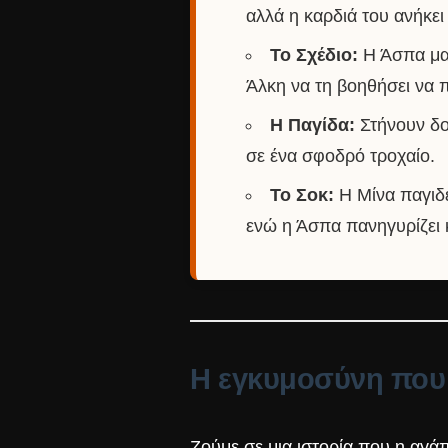
αλλά η καρδιά του ανήκει
Το Σχέδιο:
Η Άσπα μαθ
Άλκη να τη βοηθήσει να
Η Παγίδα:
Στήνουν δο
σε ένα σφοδρό τροχαίο.
Το Σοκ:
Η Μίνα παγιδεύ
ενώ η Άσπα πανηγυρίζει
Η εγκυμοσύνη που 
Ζούμε σε μια ιστορία που η αγάπ