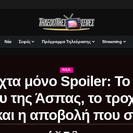
Νέα
Σειρές
Πρόγραμμα Τηλεόρασης
Streaming
ΝΈΑ
χτα μόνο Spoiler: Το
υ της Άσπας, το τροχ
και η αποβολή που σ