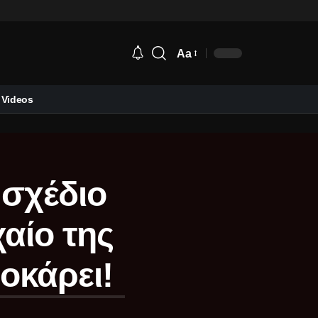
Aa
Videos
 σχέδιο
αίο της
οκάρει!