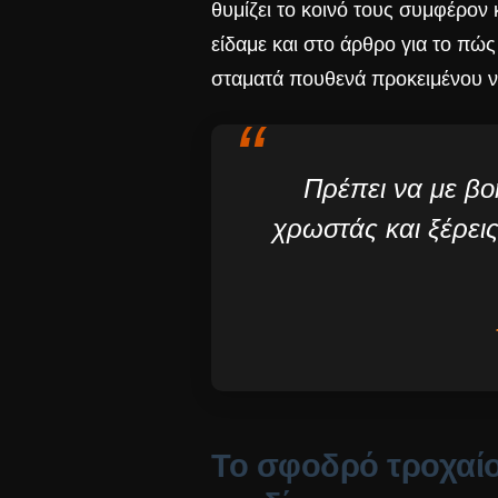
θυμίζει το κοινό τους συμφέρον
είδαμε και στο άρθρο για το πώ
σταματά πουθενά προκειμένου να
“
Πρέπει να με βο
χρωστάς και ξέρει
Το σφοδρό τροχαίο 