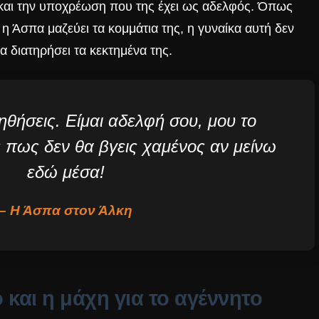
 και την υποχρέωση που της έχει ως αδελφός. Όπως
ς
η Άσπα μαζεύει τα κομμάτια της
, η γυναίκα αυτή δεν
 διατηρήσει τα κεκτημένα της.
ηθήσεις. Είμαι αδελφή σου, μου το
ς πως δεν θα βγεις χαμένος αν μείνω
εδώ μέσα!
– Η Άσπα στον Άλκη
και η μάχη για το αγέννητο