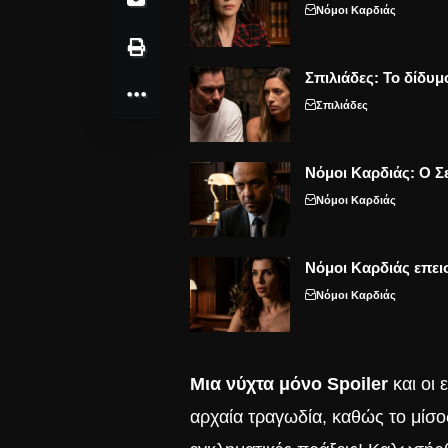
Νόμοι Καρδιάς
Σπιλιάδες: Το δίδυμ
Σπιλιάδες
Νόμοι Καρδιάς: Ο Σε
Νόμοι Καρδιάς
Νόμοι Καρδιάς επει
Νόμοι Καρδιάς
Μια νύχτα μόνο Spoiler
και οι 
αρχαία τραγωδία, καθώς το μίσος