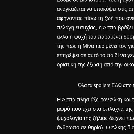
αναγκάζεται να υποκύψει στις απ
αφήνοντας πίσω τη ζωή που ονει
πελάγη ευτυχίας, η Άσπα βράζει 
αλλά η ψυχή του παραμένει δοσμ
της πως η Μίνα περιμένει τον γι
επιτρέψει σε αυτό το παιδί να γε
οριστική της έξωση από την οικο
Όλα τα spoilers
ΕΔΩ
απο τ
Η Άσπα πλησιάζει τον Άλκη και τ
μωρό που έχει στα σπλάχνα της 
ψυχολογία της ζήλιας
δείχνει πω
άνθρωπο σε θηρίο). Ο Άλκης διστ