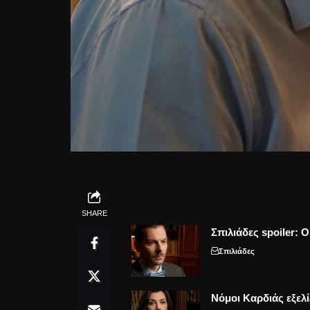
SHARE
Σπιλιάδες spoiler: 
Σπιλιάδες
Νόμοι Καρδιάς εξελί