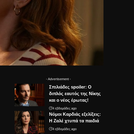
- Advertisement -
Σπιλιάδες spoiler: Ο
διπλός εαυτός της Νίκης
και ο νέος έρωτας!
4 εβδομάδες ago
Νόμοι Καρδιάς εξελίξεις:
Η Ζαλέ χτυπά τα παιδιά
4 εβδομάδες ago