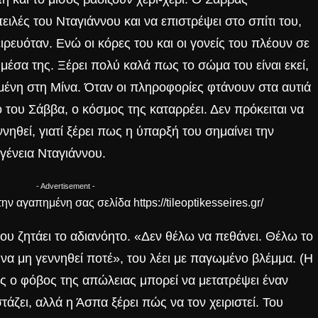
ειλές του Νταγιάννου και να επιστρέψει στο σπίτι του,
ρευόταν. Ενώ οι κόρες του και οι γονείς του πλέουν σε
μέσα της. Ξέρει πολύ καλά πως το σώμα του είναι εκεί,
ένη στη Μίνα. Όταν οι πληροφορίες φτάνουν στα αυτιά
ο του Σάββα, ο κόσμος της καταρρέει. Δεν πρόκειται να
ννηθεί, γιατί ξέρει πως η ύπαρξή του σημαίνει την
γένεια Νταγιάννου.
- Advertisement -
ην αγαπημένη σας σελίδα
https://tileoptikesseires.gr/
ου ζητάει το αδιανόητο. «Δεν θέλω να πεθάνει. Θέλω το
να μη γεννηθεί ποτέ», του λέει με παγωμένο βλέμμα. (Η
ς ο φόβος της απώλειας μπορεί να μετατρέψει έναν
άζει, αλλά η Άσπα ξέρει πώς να τον χειριστεί. Του