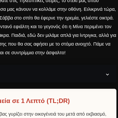
ατε στις Τηλεοπτικές σειρές, το στέκι μας όπου
όσα μας κάνουν να κολλάμε στην οθόνη. Ειλικρινά τώρα,
Σάββα στο σπίτι θα έφερνε την ηρεμία, γελιέστε οικτρά.
τανό εφιάλτη και το γεγονός ότι η Μίνα περιμένει τον
άκρα. Παιδιά, εδώ δεν μιλάμε απλά για ίντριγκα, αλλά για
ης που θα σας αφήσει με το στόμα ανοιχτό. Πάμε να
ι σε συντρίμμια στην άσφαλτο!
εία σε 1 Λεπτό (TL;DR)
ας γυρίζει στην οικογένειά του μετά από εκβιασμό,