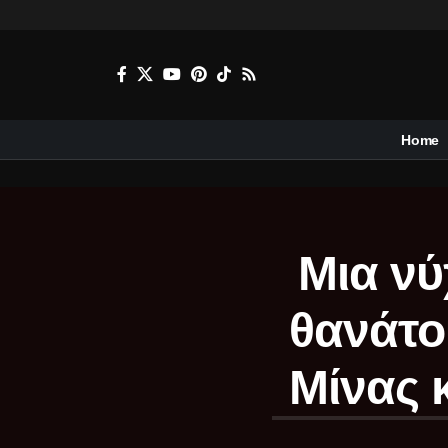
Home
Μια νύ
θανάτο
Μίνας 