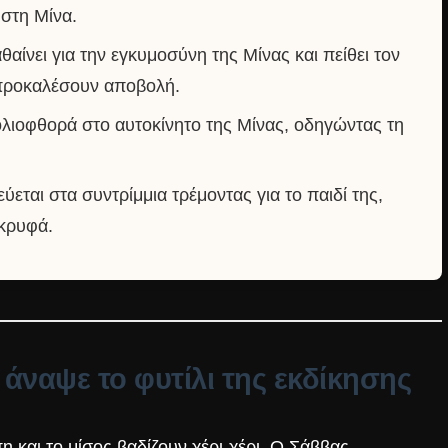
 στη Μίνα.
αίνει για την εγκυμοσύνη της Μίνας και πείθει τον
 προκαλέσουν αποβολή.
λιοφθορά στο αυτοκίνητο της Μίνας, οδηγώντας τη
εται στα συντρίμμια τρέμοντας για το παιδί της,
 κρυφά.
άναψε το φυτίλι της εκδίκησης
η και το μίσος βαδίζουν χέρι-χέρι. Ο Σάββας