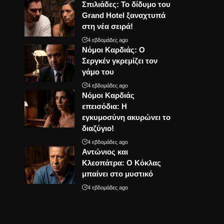
Σπιλιάδες: Το δίδυμο του
Grand Hotel ξαναχτυπά
στη νέα σειρά!
4 εβδομάδες ago
Νόμοι Καρδιάς: Ο
Σεργκέν γκρεμίζει τον
γάμο του
4 εβδομάδες ago
Νόμοι Καρδιάς
επεισόδια: Η
εγκυμοσύνη ακυρώνει το
διαζύγιο!
4 εβδομάδες ago
Αντώνιος και
Κλεοπάτρα: Ο Κόκλας
μπαίνει στο μυστικό
4 εβδομάδες ago