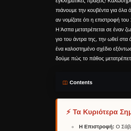
εγκληματικές πράξεις! Καλωσήρθ
πιάνουμε την κουβέντα για όλα 
αν νομίζατε ότι η επιστροφή του 
Η Άσπα μετατρέπεται σε έναν ζων
γιο του άντρα της, την ωθεί στα 
ένα καλοστημένο σχέδιο εξόντωσ
δούμε πώς το πάθος μετατρέπετα
Contents
⚡ Τα Κυριότερα Σημ
Η Επιστροφή:
Ο Σάββ