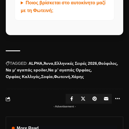
Ποιος βρίσκεται στο αυτοκίνητο μαζί
με τη Φωτεινή;
TAGGED:
ALPHA
Άννα
Ελληνικές Σειρές 2026
Θεόφιλος
Να μ' αγαπάς spoiler
Να μ’ αγαπάς Ορφέας
Ορφέας Καλλιγάς
Σοφία
Φωτεινή
Χάρης
- Advertisement -
More Read