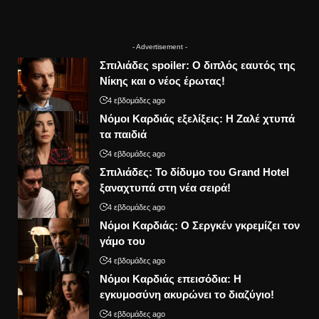
- Advertisement -
Σπιλιάδες spoiler: Ο διπλός εαυτός της
Νίκης και ο νέος έρωτας!
4 εβδομάδες ago
Νόμοι Καρδιάς εξελίξεις: Η Ζαλέ χτυπά
τα παιδιά
4 εβδομάδες ago
Σπιλιάδες: Το δίδυμο του Grand Hotel
ξαναχτυπά στη νέα σειρά!
4 εβδομάδες ago
Νόμοι Καρδιάς: Ο Σεργκέν γκρεμίζει τον
γάμο του
4 εβδομάδες ago
Νόμοι Καρδιάς επεισόδια: Η
εγκυμοσύνη ακυρώνει το διαζύγιο!
4 εβδομάδες ago