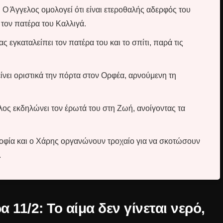
:
Ο Άγγελος ομολογεί ότι είναι ετεροθαλής αδερφός του
τον πατέρα του Καλλιγά.
 εγκαταλείπει τον πατέρα του και το σπίτι, παρά τις
νει οριστικά την πόρτα στον Ορφέα, αρνούμενη τη
ος εκδηλώνει τον έρωτά του στη Ζωή, ανοίγοντας τα
φία και ο Χάρης οργανώνουν τροχαίο για να σκοτώσουν
.
 11/2: Το αίμα δεν γίνεται νερό,