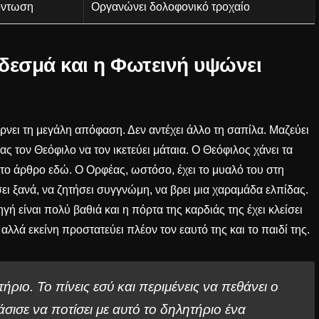
όντωση
Οργανώνει δολοφονικό τροχαίο
δεσμά και η Φωτεινή υψώνει
ρνει τη μεγάλη απόφαση. Δεν αντέχει άλλο τη σαπίλα. Μαζεύει
ας τον Θεόφιλο να τον ικετεύει μάταια. Ο Θεόφιλος χάνει τα
στο άρθρο
εδώ
. Ο Ορφέας, ωστόσο, έχει το μυαλό του στη
ι ξανά, να ζητήσει συγγνώμη, να βρει μια χαραμάδα ελπίδας.
ή είναι πολύ βαθιά και η πόρτα της καρδιάς της έχει κλείσει
 αλλά εκείνη προστατεύει πλέον τον εαυτό της και το παιδί της.
ήριο. Το πίνεις εσύ και περιμένεις να πεθάνει ο
ισε να ποτίσει με αυτό το δηλητήριο ένα