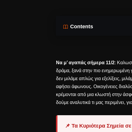
Contents
Να μ’ αγαπάς σήμερα 11/2
: Καλωσ
δράμα, ξανά στην πιο ενημερωμένη γ
δεν μιλάμε απλώς για εξελίξεις, μιλ
αφήσει άφωνους. Οικογένειες διαλύο
κρέμονται από μια κλωστή στην άσφα
δούμε αναλυτικά τι μας περιμένει, γι
📌 Τα Κυριότερα Σημεία σε