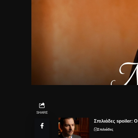
SHARE
Σπιλιάδες spoiler: 
Σπιλιάδες