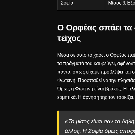
Σοφία
Μίσος & Εξ
Ο Ορφέας σπάει τα 
τείχος
Μέσα σε αυτό το χάος, ο Ορφέας παί
τα πράγματά του και φεύγει, αφήνοντ
πάντα, όπως είχαμε προβλέψει και 
Φωτεινή. Προσπαθεί να την πλησιάσε
Όμως η Φωτεινή είναι βράχος. Η πληγ
ερμητικά. Η άρνησή της τον τσακίζει,
«Το μίσος είναι σαν το δηλητ
άλλος. Η Σοφία όμως αποφάσ