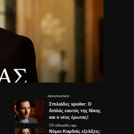
- Advertisement -
Σπιλιάδες spoiler: Ο
διπλός εαυτός της Νίκης
και ο νέος έρωτας!
4 εβδομάδες ago
Νόμοι Καρδιάς εξελίξεις: