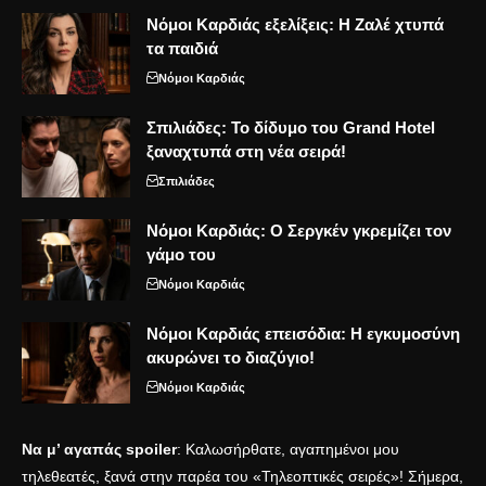
Νόμοι Καρδιάς εξελίξεις: Η Ζαλέ χτυπά
τα παιδιά
Νόμοι Καρδιάς
Σπιλιάδες: Το δίδυμο του Grand Hotel
ξαναχτυπά στη νέα σειρά!
Σπιλιάδες
Νόμοι Καρδιάς: Ο Σεργκέν γκρεμίζει τον
γάμο του
Νόμοι Καρδιάς
Νόμοι Καρδιάς επεισόδια: Η εγκυμοσύνη
ακυρώνει το διαζύγιο!
Νόμοι Καρδιάς
Να μ’ αγαπάς spoiler
: Καλωσήρθατε, αγαπημένοι μου
τηλεθεατές, ξανά στην παρέα του «Τηλεοπτικές σειρές»! Σήμερα,