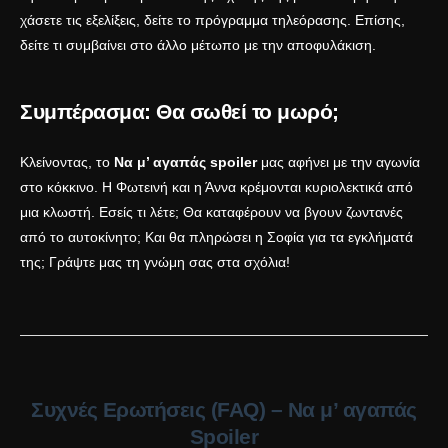
χάσετε τις εξελίξεις, δείτε το
πρόγραμμα τηλεόρασης
. Επίσης,
δείτε τι συμβαίνει στο
άλλο μέτωπο με την αποφυλάκιση
.
Συμπέρασμα: Θα σωθεί το μωρό;
Κλείνοντας, το
Να μ’ αγαπάς spoiler
μας αφήνει με την αγωνία
στο κόκκινο. Η Φωτεινή και η Άννα κρέμονται κυριολεκτικά από
μια κλωστή. Εσείς τι λέτε; Θα καταφέρουν να βγουν ζωντανές
από το αυτοκίνητο; Και θα πληρώσει η Σοφία για τα εγκλήματά
της; Γράψτε μας τη γνώμη σας στα σχόλια!
Συχνές Ερωτήσεις (FAQ) – Να μ’ αγαπάς
Spoiler