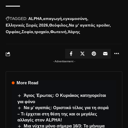
TAGGED:
ALPHA
απαγωγή
εγκυμοσύνη
Ελληνικές Σειρές 2026
Θεόφιλος
Να μ' αγαπάς spoiler
Ορφέας
Σοφία
τροχαίο
Φωτεινή
Χάρης
- Advertisement -
More Read
Άγιος Έρωτας: Ο Κυριάκος κατηγορείται
για φόνο
Να μ’ αγαπάς: Οριστικό τέλος για τη σειρά
– Τι έρχεται στη θέση της και οι μεγάλες
αλλαγές στον ALPHA!
Μια νύχτα μόνο σήμερα 16/3: Το μήνυμα