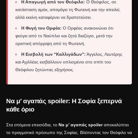
Η Απαγωγή από τον Θεόφιλο:
Ο Θεόφιλος, σε
κατάσταση αμόκ, απαγάγει τη Φωτεινή και την απειλεί,
αλλά εκείνη καταφέρνει να δραπετεύσει.
Η Φυγή του Ορφέα:
Ο Ορφέας ανακοινώνει ότι
φεύγει από το Ναύπλιο και ζητά διαζύγιο, μετά την
οριστική απόρριψη από τη Φωτεινή.
Η Εισβολή των “Καλλιγάδων”:
Άγγελος, Λευτέρης
και Αχιλλέας εισβάλλουν οπλισμένοι στο σπίτι του
Θεόφιλου ζητώντας εξηγήσεις.
Να μ’ αγαπάς spoiler: Η Σοφία ξεπερνά
κάθε όριο
Στα επόμενα επεισόδια, το
Να μ’ αγαπάς spoiler
αποκαλύπτει
το πραγματικό πρόσωπο της Σοφίας. Βλέποντας τον Θεόφιλο να