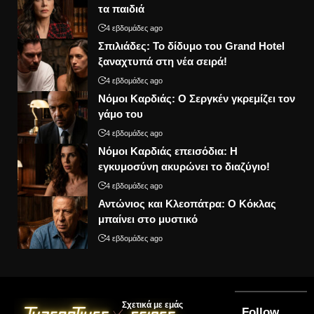
τα παιδιά
4 εβδομάδες ago
Σπιλιάδες: Το δίδυμο του Grand Hotel
ξαναχτυπά στη νέα σειρά!
4 εβδομάδες ago
Νόμοι Καρδιάς: Ο Σεργκέν γκρεμίζει τον
γάμο του
4 εβδομάδες ago
Νόμοι Καρδιάς επεισόδια: Η
εγκυμοσύνη ακυρώνει το διαζύγιο!
4 εβδομάδες ago
Αντώνιος και Κλεοπάτρα: Ο Κόκλας
μπαίνει στο μυστικό
4 εβδομάδες ago
Σχετικά με εμάς
Follow