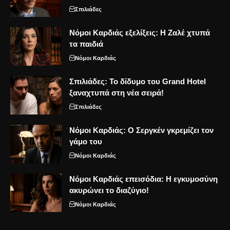
Σπιλιάδες
Νόμοι Καρδιάς εξελίξεις: Η Ζαλέ χτυπά
τα παιδιά
Νόμοι Καρδιάς
Σπιλιάδες: Το δίδυμο του Grand Hotel
ξαναχτυπά στη νέα σειρά!
Σπιλιάδες
Νόμοι Καρδιάς: Ο Σεργκέν γκρεμίζει τον
γάμο του
Νόμοι Καρδιάς
Νόμοι Καρδιάς επεισόδια: Η εγκυμοσύνη
ακυρώνει το διαζύγιο!
Νόμοι Καρδιάς