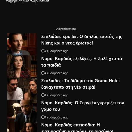
ενημέρωση των αναγνωστών.
- Advertisement -
Σπιλιάδες spoiler: Ο διπλός εαυτός της
Νίκης και ο νέος έρωτας!
4 εβδομάδες ago
Νόμοι Καρδιάς εξελίξεις: Η Ζαλέ χτυπά
τα παιδιά
4 εβδομάδες ago
Σπιλιάδες: Το δίδυμο του Grand Hotel
ξαναχτυπά στη νέα σειρά!
4 εβδομάδες ago
Νόμοι Καρδιάς: Ο Σεργκέν γκρεμίζει τον
γάμο του
4 εβδομάδες ago
Νόμοι Καρδιάς επεισόδια: Η
εγκυμοσύνη ακυρώνει το διαζύγιο!