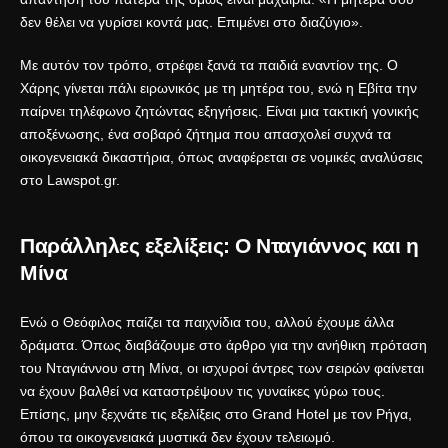
δεν θέλει να γυρίσει κοντά μας. Επιμένει στο διαζύγιο».
Με αυτόν τον τρόπο, στρέφει ξανά τα παιδιά εναντίον της. Ο
Χάρης γίνεται πάλι ειρωνικός με τη μητέρα του, ενώ η Εβίτα την
παίρνει τηλέφωνο ζητώντας εξηγήσεις. Είναι μια τακτική γονικής
αποξένωσης, ένα σοβαρό ζήτημα που απασχολεί συχνά τα
οικογενειακά δικαστήρια, όπως αναφέρεται σε νομικές αναλύσεις
στο
Lawspot.gr
.
Παράλληλες εξελίξεις: Ο Νταγιάννος και η
Μίνα
Ενώ ο Θεόφιλος παίζει τα παιχνίδια του, αλλού έχουμε άλλα
δράματα. Όπως διαβάζουμε στο άρθρο για την
ανήθικη πρόταση
του Νταγιάννου στη Μίνα
, οι ισχυροί άντρες των σειρών φαίνεται
να έχουν βαλθεί να καταστρέψουν τις γυναίκες γύρω τους.
Επίσης, μην ξεχνάτε τις εξελίξεις στο
Grand Hotel με τον Ρήγα
,
όπου τα οικογενειακά μυστικά δεν έχουν τελειωμό.