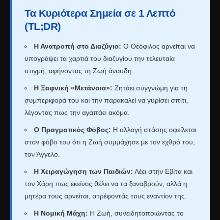
Τα Κυριότερα Σημεία σε 1 Λεπτό
(TL;DR)
Η Ανατροπή στο Διαζύγιο:
Ο Θεόφιλος αρνείται να
υπογράψει τα χαρτιά του διαζυγίου την τελευταία
στιγμή, αφήνοντας τη Ζωή άναυδη.
Η Ξαφνική «Μετάνοια»:
Ζητάει συγγνώμη για τη
συμπεριφορά του και την παρακαλεί να γυρίσει σπίτι,
λέγοντας πως την αγαπάει ακόμα.
Ο Πραγματικός Φόβος:
Η αλλαγή στάσης οφείλεται
στον φόβο του ότι η Ζωή συμμάχησε με τον εχθρό του,
τον Άγγελο.
Η Χειραγώγηση των Παιδιών:
Λέει στην Εβίτα και
τον Χάρη πως εκείνος θέλει να τα ξαναβρούν, αλλά η
μητέρα τους αρνείται, στρέφοντάς τους εναντίον της.
Η Νομική Μάχη:
Η Ζωή, συνειδητοποιώντας το