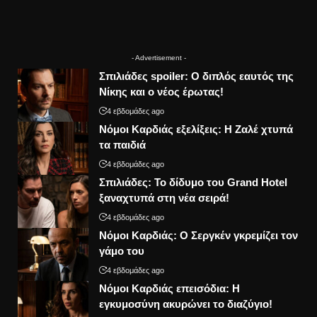
- Advertisement -
Σπιλιάδες spoiler: Ο διπλός εαυτός της
Νίκης και ο νέος έρωτας!
4 εβδομάδες ago
Νόμοι Καρδιάς εξελίξεις: Η Ζαλέ χτυπά
τα παιδιά
4 εβδομάδες ago
Σπιλιάδες: Το δίδυμο του Grand Hotel
ξαναχτυπά στη νέα σειρά!
4 εβδομάδες ago
Νόμοι Καρδιάς: Ο Σεργκέν γκρεμίζει τον
γάμο του
4 εβδομάδες ago
Νόμοι Καρδιάς επεισόδια: Η
εγκυμοσύνη ακυρώνει το διαζύγιο!