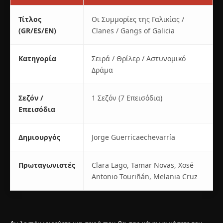
Τίτλος
Οι Συμμορίες της Γαλικίας /
(GR/ES/EN)
Clanes / Gangs of Galicia
Κατηγορία
Σειρά / Θρίλερ / Αστυνομικό
Δράμα
Σεζόν /
1 Σεζόν (7 Επεισόδια)
Επεισόδια
Δημιουργός
Jorge Guerricaechevarría
Πρωταγωνιστές
Clara Lago, Tamar Novas, Xosé
Antonio Touriñán, Melania Cruz