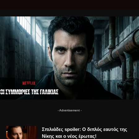
- Advertisement -
Σπιλιάδες spoiler: Ο διπλός εαυτός της
Νίκης και ο νέος έρωτας!