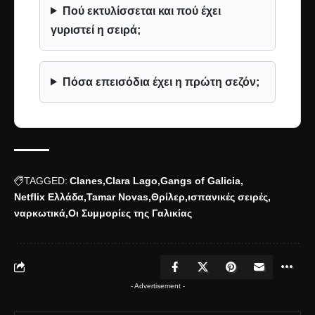
Πού εκτυλίσσεται και πού έχει
γυριστεί η σειρά;
Πόσα επεισόδια έχει η πρώτη σεζόν;
TAGGED:
Clanes
Clara Lago
Gangs of Galicia
Netflix Ελλάδα
Tamar Novas
Θρίλερ
ισπανικές σειρές
ναρκωτικά
Οι Συμμορίες της Γαλικίας
- Advertisement -