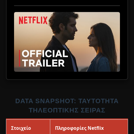
DATA SNAPSHOT: ΤΑΥΤΌΤΗΤΑ
ΤΗΛΕΟΠΤΙΚΉΣ ΣΕΙΡΆΣ
Στοιχείο
Πληροφορίες Netflix