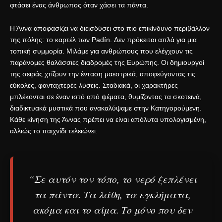
φτάσει ένας άνθρωπος όταν χάσει τα πάντα.
Η Άννα αποφασίζει να διεισδύσει στο πιο επικίνδυνο περιβάλλον
της πόλης: το καρτέλ των Padín. Δεν πρόκειται απλά για μια
τοπική συμμορία. Μιλάμε για ανθρώπους που ελέγχουν τις
παράνομες θαλάσσιες διαδρομές της Ευρώπης
. Οι δημιουργοί
της σειράς χτίζουν την ένταση μαεστρικά, αποφεύγοντας τις
εύκολες, φανταχτερές λύσεις. Σταδιακά, οι χαρακτήρες
μπλέκονται σε έναν ιστό από ψέματα, θυμίζοντας τα σκοτεινά,
διαδικτυακά μυστικά που ανακαλύψαμε στην
Κατηγορούμενη
.
Κάθε κίνηση της Άννας πρέπει να είναι απόλυτα υπολογισμένη,
αλλιώς το παιχνίδι τελειώνει.
“Σε αυτόν τον τόπο, το νερό ξεπλένει
τα πάντα. Τα λάθη, τα εγκλήματα,
ακόμα και το αίμα. Το μόνο που δεν