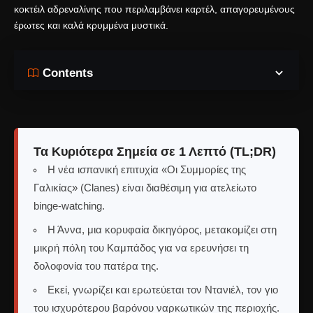
κοκτέιλ αδρεναλίνης που περιλαμβάνει καρτέλ, απαγορευμένους
έρωτες και καλά κρυμμένα μυστικά.
Contents
Τα Κυριότερα Σημεία σε 1 Λεπτό (TL;DR)
Η νέα ισπανική επιτυχία «Οι Συμμορίες της
Γαλικίας» (Clanes) είναι διαθέσιμη για ατελείωτο
binge-watching.
Η Άννα, μια κορυφαία δικηγόρος, μετακομίζει στη
μικρή πόλη του Καμπάδος για να ερευνήσει τη
δολοφονία του πατέρα της.
Εκεί, γνωρίζει και ερωτεύεται τον Ντανιέλ, τον γιο
του ισχυρότερου βαρόνου ναρκωτικών της περιοχής.