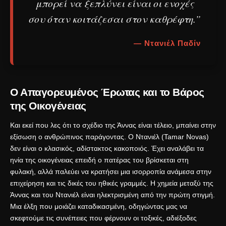
μπορεί να ξεπλύνει είναι οι ενοχές
σου όταν κοιτάζεσαι στον καθρέφτη.”
— Ντανιέλ Παδίν
Ο Απαγορευμένος Έρωτας και το Βάρος
της Οικογένειας
Και εκεί που λες ότι το σχέδιο της Άννας είναι τέλειο, μπαίνει στην
εξίσωση ο ανθρώπινος παράγοντας. Ο Ντανιέλ (Tamar Novas)
δεν είναι ο κλασικός, αδίστακτος κακοποιός. Έχει αναλάβει τα
ηνία της οικογένειας επειδή ο πατέρας του βρίσκεται στη
φυλακή, αλλά παλεύει να κρατήσει μια ισορροπία ανάμεσα στην
επιχείρηση και τις δικές του ηθικές γραμμές. Η χημεία μεταξύ της
Άννας και του Ντανιέλ είναι ηλεκτρισμένη από την πρώτη στιγμή.
Μια έλξη που μοιάζει καταδικασμένη, οδηγώντας μας να
σκεφτούμε τις συνέπειες που φέρνουν οι
τοξικές, αδιέξοδες