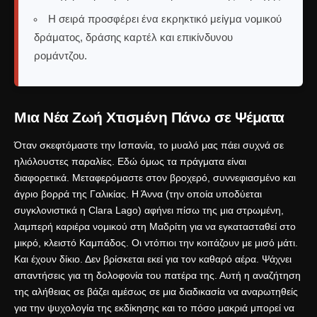
Η σειρά προσφέρει ένα εκρηκτικό μείγμα νομικού
δράματος, δράσης καρτέλ και επικίνδυνου
ρομάντζου.
Μια Νέα Ζωή Χτισμένη Πάνω σε Ψέματα
Όταν σκεφτόμαστε την Ισπανία, το μυαλό μας πάει συχνά σε
ηλιόλουστες παραλίες. Εδώ όμως τα πράγματα είναι
διαφορετικά. Μεταφερόμαστε στον βροχερό, συννεφιασμένο και
άγριο βορρά της Γαλικίας
. Η Άννα (την οποία υποδύεται
συγκλονιστικά η Clara Lago) αφήνει πίσω της μια στρωμένη,
λαμπερή καριέρα νομικού στη Μαδρίτη για να εγκατασταθεί στο
μικρό, κλειστό Καμπάδος. Οι ντόπιοι την κοιτάζουν με μισό μάτι.
Και έχουν δίκιο. Δεν βρίσκεται εκεί για τον καθαρό αέρα. Ψάχνει
απαντήσεις για τη δολοφονία του πατέρα της. Αυτή η αναζήτηση
της αλήθειας σε βάζει αμέσως σε μια διαδικασία να αναρωτηθείς
για την
ψυχολογία της εκδίκησης
και το πόσο μακριά μπορεί να