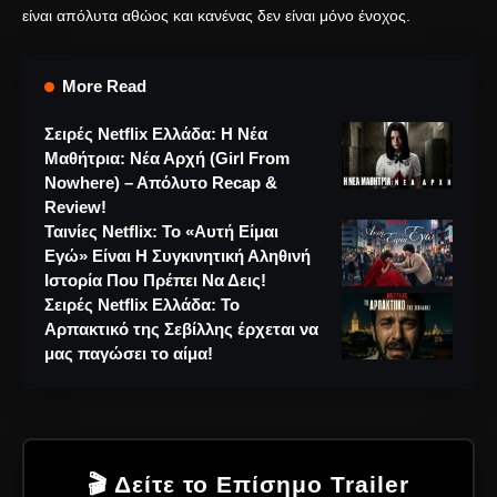
είναι απόλυτα αθώος και κανένας δεν είναι μόνο ένοχος.
More Read
Σειρές Netflix Ελλάδα: Η Νέα
Μαθήτρια: Νέα Αρχή (Girl From
Nowhere) – Απόλυτο Recap &
Review!
Ταινίες Netflix: Το «Αυτή Είμαι
Εγώ» Είναι Η Συγκινητική Αληθινή
Ιστορία Που Πρέπει Να Δεις!
Σειρές Netflix Ελλάδα: Το
Αρπακτικό της Σεβίλλης έρχεται να
μας παγώσει το αίμα!
🎬 Δείτε το Επίσημο Trailer