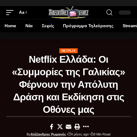
Aa
Home
Νέα
Σειρές
Πρόγραμμα Τηλεόρασης
Stream
NETFLIX
Netflix Ελλάδα: Οι
«Συμμορίες της Γαλικίας»
Φέρνουν την Απόλυτη
Δράση και Εκδίκηση στις
Οθόνες μας
By
Αλέξανδρος Ρωμανός
4 μήνες ago
8 Min Read