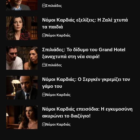
Σπιλιάδες
Νόμοι Καρδιάς εξελίξεις: Η Ζαλέ χτυπά
τα παιδιά
Νόμοι Καρδιάς
Σπιλιάδες: Το δίδυμο του Grand Hotel
ξαναχτυπά στη νέα σειρά!
Σπιλιάδες
Νόμοι Καρδιάς: Ο Σεργκέν γκρεμίζει τον
γάμο του
Νόμοι Καρδιάς
Νόμοι Καρδιάς επεισόδια: Η εγκυμοσύνη
ακυρώνει το διαζύγιο!
Νόμοι Καρδιάς