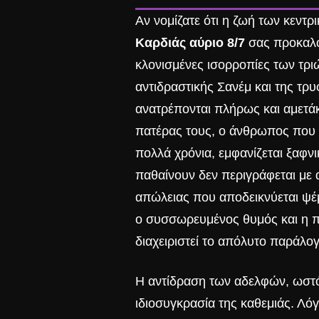
Αν νομίζατε ότι η ζωή των κεντρ
Καρδιάς αύριο 8/7
σας προκαλού
κλονισμένες ισορροπίες των τρι
αντιδραστικής Σανέμ και της τρυ
ανατρέπονται πλήρως και αμετάκλ
πατέρας τους, ο άνθρωπος που 
πολλά χρόνια, εμφανίζεται ξαφν
παθαίνουν δεν περιγράφεται με 
απώλειας που αποδεικνύεται ψέ
ο συσσωρευμένος θυμός και η πρ
διαχειριστεί το απόλυτο παράλογ
Η αντίδραση των αδελφών, ωστόσ
ιδιοσυγκρασία της καθεμιάς. Λό