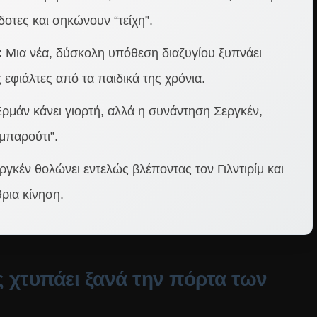
δοτες και σηκώνουν “τείχη”.
:
Μια νέα, δύσκολη υπόθεση διαζυγίου ξυπνάει
 εφιάλτες από τα παιδικά της χρόνια.
ρμάν κάνει γιορτή, αλλά η συνάντηση Σεργκέν,
“μπαρούτι”.
γκέν θολώνει εντελώς βλέποντας τον Γιλντιρίμ και
θρια κίνηση.
 χτυπάει ξανά την πόρτα των