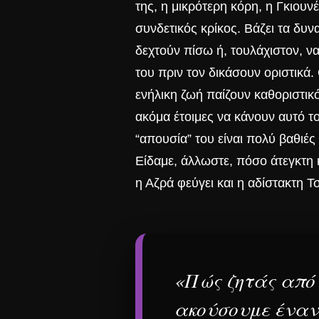
της, η μικρότερη κόρη, η Γκιου
συνδετικός κρίκος. Βάζει τα δυν
δεχτούν πίσω ή, τουλάχιστον, ν
του πριν τον δικάσουν οριστικά.
ενήλικη ζωή
παίζουν καθοριστικό
ακόμα έτοιμες να κάνουν αυτό τ
“απουσία” του είναι πολύ βαθιές
Είδαμε, άλλωστε, πόσο άτεγκτη κ
η Αζρά φεύγει και η αδίστακτη 
«Πώς ζητάς από
ακούσουμε έναν