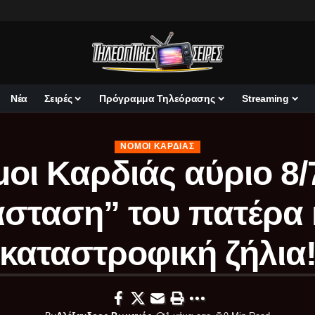
Νέα
Σειρές
Πρόγραμμα Τηλεόρασης
Streaming
ΝΌΜΟΙ ΚΑΡΔΙΆΣ
οι Καρδιάς αύριο 8/
σταση” του πατέρα 
καταστροφική ζήλια