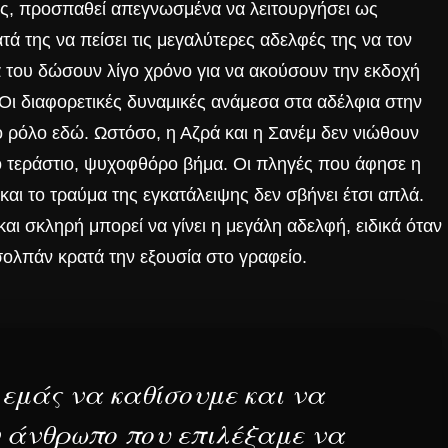
νές, προσπαθεί απεγνωσμένα να λειτουργήσει ως
ατά της να πείσει τις μεγαλύτερες αδελφές της να τον
α του δώσουν λίγο χρόνο για να ακούσουν την εκδοχή
Οι διαφορετικές δυναμικές ανάμεσα στα αδέλφια στην
 ρόλο εδώ. Ωστόσο, η Αζρά και η Σανέμ δεν νιώθουν
ο τεράστιο, ψυχοφθόρο βήμα. Οι πληγές που άφησε η
 και το τραύμα της εγκατάλειψης δεν σβήνει έτσι απλά.
αι σκληρή μπορεί να γίνει η μεγάλη αδελφή, ειδικά όταν
Τσολπάν κρατά την εξουσία
στο γραφείο.
 εμάς να καθίσουμε και να
 άνθρωπο που επιλέξαμε να