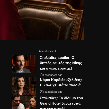
- Advertisement -
Σπιλιάδες spoiler: Ο
διπλός εαυτός της Νίκης
και ο νέος έρωτας!
4 εβδομάδες ago
Νόμοι Καρδιάς εξελίξεις:
Η Ζαλέ χτυπά τα παιδιά
4 εβδομάδες ago
Σπιλιάδες: Το δίδυμο του
Grand Hotel ξαναχτυπά
στη νέα σειρά!