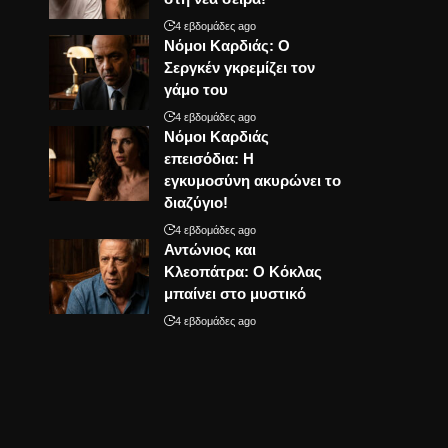
4 εβδομάδες ago
Νόμοι Καρδιάς: Ο
Σεργκέν γκρεμίζει τον
γάμο του
4 εβδομάδες ago
Νόμοι Καρδιάς
επεισόδια: Η
εγκυμοσύνη ακυρώνει το
διαζύγιο!
4 εβδομάδες ago
Αντώνιος και
Κλεοπάτρα: Ο Κόκλας
μπαίνει στο μυστικό
4 εβδομάδες ago