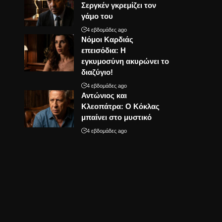
Σεργκέν γκρεμίζει τον
γάμο του
4 εβδομάδες ago
Νόμοι Καρδιάς
επεισόδια: Η
εγκυμοσύνη ακυρώνει το
διαζύγιο!
4 εβδομάδες ago
Αντώνιος και
Κλεοπάτρα: Ο Κόκλας
μπαίνει στο μυστικό
4 εβδομάδες ago