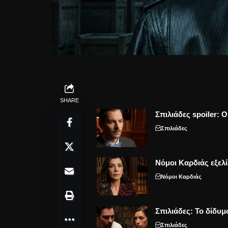
SHARE
Σπιλιάδες spoiler: 
Σπιλιάδες
Νόμοι Καρδιάς εξελί
Νόμοι Καρδιάς
Σπιλιάδες: Το δίδυμ
Σπιλιάδες