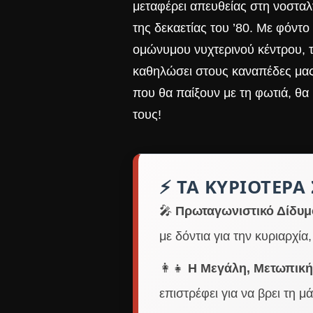
μεταφέρει απευθείας στη νοσταλ
της δεκαετίας του ’80. Με φόντ
ομώνυμου νυχτερινού κέντρου, τ
καθηλώσει στους καναπέδες μας. 
που θα παίξουν με τη φωτιά, θα
τους!
⚡ ΤΑ ΚΥΡΙΌΤΕΡΑ 
🎤
Πρωταγωνιστικό Δίδυμ
με δόντια για την κυριαρχία,
👩‍👧
Η Μεγάλη, Μετωπική
επιστρέφει για να βρει τη μ