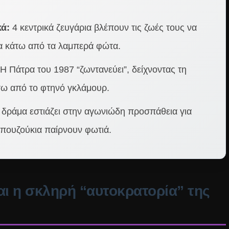
ά:
4 κεντρικά ζευγάρια βλέπουν τις ζωές τους να
α κάτω από τα λαμπερά φώτα.
Η Πάτρα του 1987 “ζωντανεύει”, δείχνοντας τη
σω από το φτηνό γκλάμουρ.
 δράμα εστιάζει στην αγωνιώδη προσπάθεια για
πουζούκια παίρνουν φωτιά.
και η σκληρή “αυτοκρατορία” της