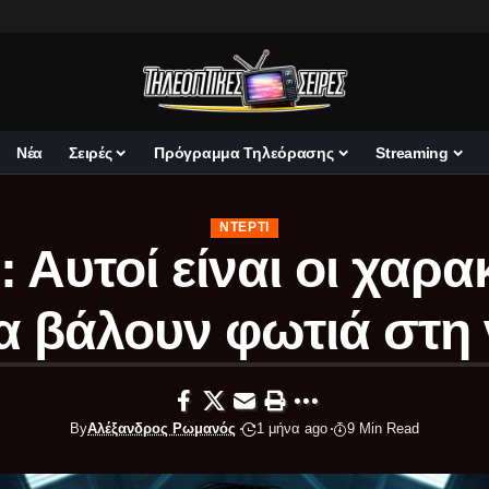
Νέα
Σειρές
Πρόγραμμα Τηλεόρασης
Streaming
ΝΤΈΡΤΙ
: Αυτοί είναι οι χαρ
α βάλουν φωτιά στη 
By
Αλέξανδρος Ρωμανός
1 μήνα ago
9 Min Read