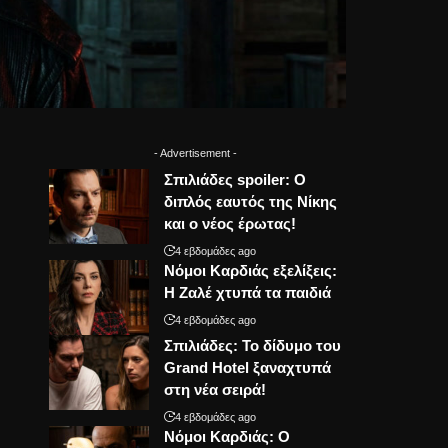
- Advertisement -
Σπιλιάδες spoiler: Ο
διπλός εαυτός της Νίκης
και ο νέος έρωτας!
4 εβδομάδες ago
Νόμοι Καρδιάς εξελίξεις:
Η Ζαλέ χτυπά τα παιδιά
4 εβδομάδες ago
Σπιλιάδες: Το δίδυμο του
Grand Hotel ξαναχτυπά
στη νέα σειρά!
4 εβδομάδες ago
Νόμοι Καρδιάς: Ο