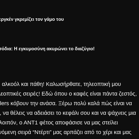
ργκέν γκρεμίζει τον γάμο του
σόδια: Η εγκυμοσύνη ακυρώνει το διαζύγιο!
, αλκοόλ και πάθη! Καλωσήρθατε, τηλεοπτική μου
εοπτικές σειρές! Εδώ όπου ο καφές είναι πάντα ζεστός,
ilers κόβουν την ανάσα. Ξέρω πολύ καλά πώς είναι να
 να θέλεις να αδειάσει το κεφάλι σου και να ψάχνεις μια
, λοιπόν, ο ΑΝΤ1 φέτος αποφάσισε να μας στείλει
μενη σειρά “Ντέρτι” μας αρπάζει από το χέρι και μας