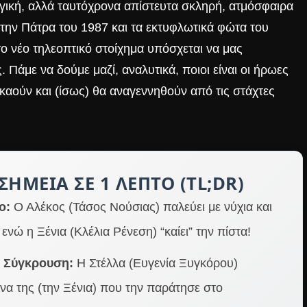
γική, αλλά ταυτόχρονα απίστευτα σκληρή, ατμόσφαιρα
ο την Πάτρα του 1987 και τα εκτυφλωτικά φώτα του
ο νέο τηλεοπτικό στοίχημα υπόσχεται να μας
Πάμε να δούμε μαζί, αναλυτικά, ποιοι είναι οι ήρωες
 καούν και (ίσως) θα αναγεννηθούν από τις στάχτες
ΣΗΜΕΊΑ ΣΕ 1 ΛΕΠΤΌ (TL;DR)
ο:
Ο Αλέκος (Τάσος Νούσιας) παλεύει με νύχια και
 ενώ η Ξένια (Κλέλια Ρένεση) “καίει” την πίστα!
 Σύγκρουση:
Η Στέλλα (Ευγενία Ξυγκόρου)
άνα της (την Ξένια) που την παράτησε στο