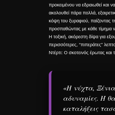
προκειμένου να εδραιωθεί και ν
ακολουθεί πάρα πολλά, εξαιρετικ
κόψη του ξυραφιού, παίζοντας 
προσπαθώντας με κάθε τίμημα να
Η τοξική, ακόρεστη δίψα για εξο
περισσότερες, “πιπεράτες” λεπτο
Ντέρτι: Ο σκοτεινός έρωτας και 
«Η νύχτα, Ξένια
αδυναμίες. Ή θα
καταλήξεις τασ