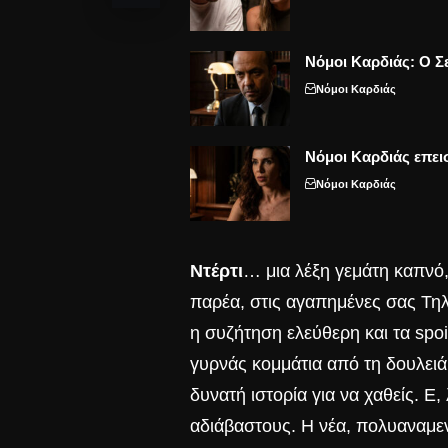
Νόμοι Καρδιάς: Ο Σε
Νόμοι Καρδιάς
Νόμοι Καρδιάς επει
Νόμοι Καρδιάς
Ντέρτι
… μια λέξη γεμάτη καπνό
παρέα, στις αγαπημένες σας Τηλ
η συζήτηση ελεύθερη και τα spo
γυρνάς κομμάτια από τη δουλειά,
δυνατή ιστορία για να χαθείς. Ε
αδιάβαστους. Η νέα, πολυαναμενό