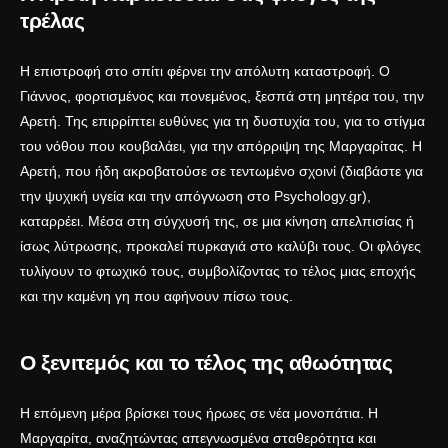
τρέλας
Η επιστροφή στο σπίτι φέρνει την απόλυτη καταστροφή. Ο
Γιάννος, φορτισμένος και πονεμένος, ξεσπά στη μητέρα του, την
Αρετή. Της επιρρίπτει ευθύνες για τη δυστυχία του, για το στίγμα
του νόθου που κουβαλάει, για την απόρριψη της Μαργαρίτας. Η
Αρετή, που ήδη ακροβατούσε σε τεντωμένο σχοινί (διαβάστε για
την ψυχική υγεία και την απόγνωση στο
Psychology.gr
),
καταρρέει. Μέσα στη σύγχυσή της, σε μια κίνηση απελπισίας ή
ίσως λύτρωσης, προκαλεί πυρκαγιά στο καλύβι τους. Οι φλόγες
τυλίγουν το φτωχικό τους, συμβολίζοντας το τέλος μιας εποχής
και την καμένη γη που αφήνουν πίσω τους.
Ο ξενιτεμός και το τέλος της αθωότητας
Η επόμενη μέρα βρίσκει τους ήρωες σε νέα μονοπάτια. Η
Μαργαρίτα, αναζητώντας απεγνωσμένα σταθερότητα και