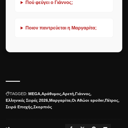
Πού φεύγει ο Γιάννος;
Ποιον παντρεύεται η Μαργαρίτα;
TAGGED:
MEGA
Αράθυμος
Αρετή
Γιάννος
Ελληνικές Σειρές 2026
Μαργαρίτα
Οι Αθώοι spoiler
Πέτρος
Σειρά Εποχής
Σκορπιός