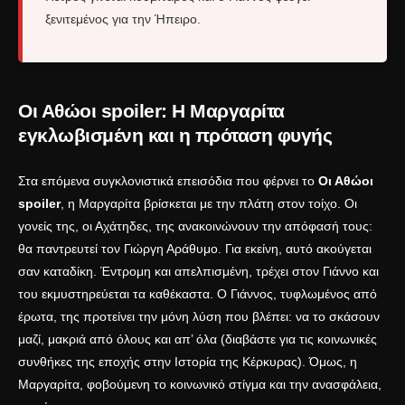
ξενιτεμένος για την Ήπειρο.
Οι Αθώοι spoiler: Η Μαργαρίτα
εγκλωβισμένη και η πρόταση φυγής
Στα επόμενα συγκλονιστικά επεισόδια που φέρνει το
Οι Αθώοι
spoiler
, η Μαργαρίτα βρίσκεται με την πλάτη στον τοίχο. Οι
γονείς της, οι Αχάτηδες, της ανακοινώνουν την απόφασή τους:
θα παντρευτεί τον Γιώργη Αράθυμο. Για εκείνη, αυτό ακούγεται
σαν καταδίκη. Έντρομη και απελπισμένη, τρέχει στον Γιάννο και
του εκμυστηρεύεται τα καθέκαστα. Ο Γιάννος, τυφλωμένος από
έρωτα, της προτείνει την μόνη λύση που βλέπει: να το σκάσουν
μαζί, μακριά από όλους και απ’ όλα (διαβάστε για τις κοινωνικές
συνθήκες της εποχής στην
Ιστορία της Κέρκυρας
). Όμως, η
Μαργαρίτα, φοβούμενη το κοινωνικό στίγμα και την ανασφάλεια,