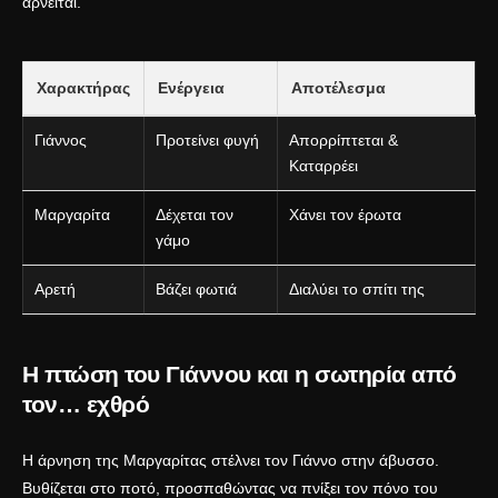
αρνείται.
Χαρακτήρας
Ενέργεια
Αποτέλεσμα
Γιάννος
Προτείνει φυγή
Απορρίπτεται &
Καταρρέει
Μαργαρίτα
Δέχεται τον
Χάνει τον έρωτα
γάμο
Αρετή
Βάζει φωτιά
Διαλύει το σπίτι της
Η πτώση του Γιάννου και η σωτηρία από
τον… εχθρό
Η άρνηση της Μαργαρίτας στέλνει τον Γιάννο στην άβυσσο.
Βυθίζεται στο ποτό, προσπαθώντας να πνίξει τον πόνο του