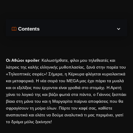
Contents
Οι Αθώοι spoiler
: Καλωσήρθατε, φίλοι μου τηλεθεατές και
λάτρεις της καλής ελληνικής μυθοπλασίας, ξανά στην παρέα του
«Τηλεοπτικές σειρές»! Σήμερα, η Κέρκυρα φλέγεται κυριολεκτικά
και μεταφορικά. Η νέα σειρά του MEGA μας έχει πάρει τα μυαλά
και οι εξελίξεις που έρχονται είναι γροθιά στο στομάχι. Η Αρετή
χάνει το λογικό της και βάζει φωτιά στα πάντα, ο Γιάννος ξεσπάει
βίαια στη μάνα του και η Μαργαρίτα παίρνει αποφάσεις που θα
σφραγίσουν τη μοίρα όλων. Πάρτε τον καφέ σας, καθίστε
αναπαυτικά και ελάτε να δούμε αναλυτικά τι μας περιμένει, γιατί
το δράμα μόλις ξεκίνησε!