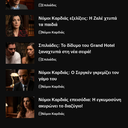
Σπιλιάδες
Νόμοι Καρδιάς εξελίξεις: Η Ζαλέ χτυπά
τα παιδιά
Νόμοι Καρδιάς
Σπιλιάδες: Το δίδυμο του Grand Hotel
ξαναχτυπά στη νέα σειρά!
Σπιλιάδες
Νόμοι Καρδιάς: Ο Σεργκέν γκρεμίζει τον
γάμο του
Νόμοι Καρδιάς
Νόμοι Καρδιάς επεισόδια: Η εγκυμοσύνη
ακυρώνει το διαζύγιο!
Νόμοι Καρδιάς