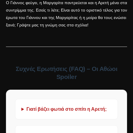
Ο Γιάννος φεύγει, η Μαργαρίτα παντρεύεται και η Αρετή μένει στα
συντρίμμια της. Εσείς τι λέτε; Είναι αυτό το οριστικό τέλος για τον
έρωτα του Γιάννου και της Μαργαρίτας ή η μοίρα θα τους ενώσει
ξανά; Γράψτε μας τη γνώμη σας στα σχόλια!
Συχνές Ερωτήσεις (FAQ) – Οι Αθώοι
Spoiler
Γιατί βάζει φωτιά στο σπίτι η Αρετή;