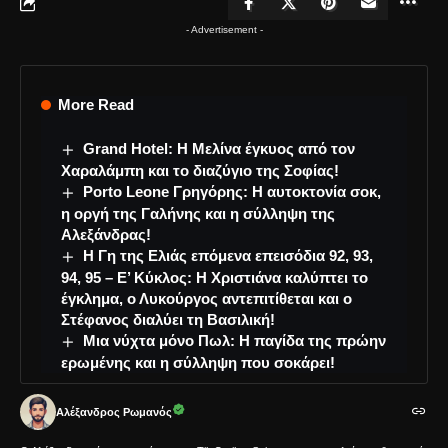
- Advertisement -
More Read
Grand Hotel: Η Μελίνα έγκυος από τον
Χαραλάμπη και το διαζύγιο της Σοφίας!
Porto Leone Γρηγόρης: Η αυτοκτονία σοκ,
η οργή της Γαλήνης και η σύλληψη της
Αλεξάνδρας!
Η Γη της Ελιάς επόμενα επεισόδια 92, 93,
94, 95 – Ε’ Κύκλος: Η Χριστιάνα καλύπτει το
έγκλημα, ο Λυκούργος αντεπιτίθεται και ο
Στέφανος διαλύει τη Βασιλική!
Μια νύχτα μόνο Πωλ: Η παγίδα της πρώην
ερωμένης και η σύλληψη που σοκάρει!
Αλέξανδρος Ρωμανός