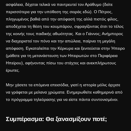
ασφάλεια, δέχεται τελικά να παντρευτεί τον Αράθυμο (δείτε
περισσότερα για την υπόθεση της σειράς
εδώ
). Ο Πέτρος,
πληγωμένος βαθιά από την απόφασή της αλλά πιστός φίλος,
αποδέχεται τη θέση του κουμπάρου, σφραγίζοντας έτσι το τέλος
της κοινής τους παιδικής αθωότητας. Και ο Γιάννος; Ανήμπορος
να διαχειριστεί τον πόνο και την απώλεια, παίρνει τη μεγάλη
απόφαση. Εγκαταλείπει την Κέρκυρα και ξενιτεύεται στην Ήπειρο
(μάθετε για τη μετανάστευση των Ηπειρωτών στο
Περιφέρεια
Ηπείρου
), αφήνοντας πίσω του στάχτες και ανεκπλήρωτους
έρωτες.
Μην χάσετε τα επόμενα επεισόδια, γιατί η ιστορία μόλις άρχισε
να γράφεται με μελανα χρώματα. Ενημερωθείτε καθημερινά από
το
πρόγραμμα τηλεόρασης
για να είστε πάντα συντονισμένοι.
Συμπέρασμα: Θα ξανασμίξουν ποτέ;