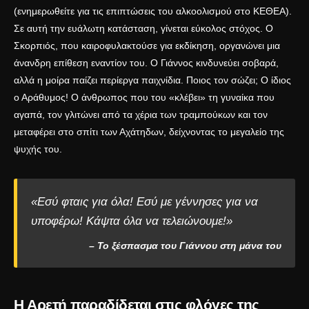
(ενημερωθείτε για τις επιπτώσεις του αλκοολισμού στο
ΚΕΘΕΑ
).
Σε αυτή την ευάλωτη κατάσταση, γίνεται εύκολος στόχος. Ο
Σκορπιός, που καιροφυλακτούσε για εκδίκηση, οργανώνει μια
άνανδρη επίθεση εναντίον του. Ο Γιάννος κινδυνεύει σοβαρά,
αλλά η μοίρα παίζει περίεργα παιχνίδια. Ποιος τον σώζει; Ο ίδιος
ο Αράθυμος! Ο άνθρωπος που του «κλέβει» τη γυναίκα που
αγαπά, τον γλιτώνει από τα χέρια των τραμπούκων και τον
μεταφέρει στο σπίτι των Αχάτηδων, δείχνοντας το μεγαλείο της
ψυχής του.
«Εσύ φταις για όλα! Εσύ με γέννησες για να
υποφέρω! Κάψτα όλα να τελειώνουμε!»
– Το ξέσπασμα του Γιάννου στη μάνα του
Η Αρετή παραδίδεται στις φλόγες της