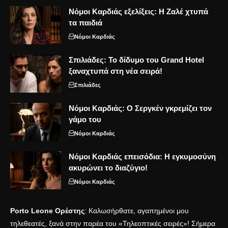
Νόμοι Καρδιάς εξελίξεις: Η Ζαλέ χτυπά
τα παιδιά
Νόμοι Καρδιάς
Σπιλιάδες: Το δίδυμο του Grand Hotel
ξαναχτυπά στη νέα σειρά!
Σπιλιάδες
Νόμοι Καρδιάς: Ο Σεργκέν γκρεμίζει τον
γάμο του
Νόμοι Καρδιάς
Νόμοι Καρδιάς επεισόδια: Η εγκυμοσύνη
ακυρώνει το διαζύγιο!
Νόμοι Καρδιάς
Porto Leone Ορέστης
: Καλωσήρθατε, αγαπημένοι μου
τηλεθεατές, ξανά στην παρέα του «Τηλεοπτικές σειρές»! Σήμερα