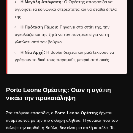
Η Μεγάλη Απόφαση:
Ο Ορέστης αποφασίζει να
αγνοήσει τα κοινωνικά στερεότυπα και να σταθεί δίπλα
της.
Η Πρόταση Γάμου:
Πηγαίνει στο σπίτι της, την
αγκαλιάζει και της ζητά να τον παντρευτεί για να τη
γλιτώσει από τον βούρκο.
Η Νέα Αρχή:
Η Βούλα δέχεται και μαζί ξεκινούν να
γράφουν το δικό τους παραμύθι, μακριά από σκιές.
Porto Leone Ορέστης: Όταν η αγάπη
νικάει την προκατάληψη
Στα επόμενα επεισόδια, ο
Porto Leone Ορέστης
έρχεται
αντιμέτωπος με την πιο σκληρή αλήθεια. Η γυναίκα που του
έκλεψε την καρδιά, η Βούλα, δεν είναι μια απλή κοπέλα. Το