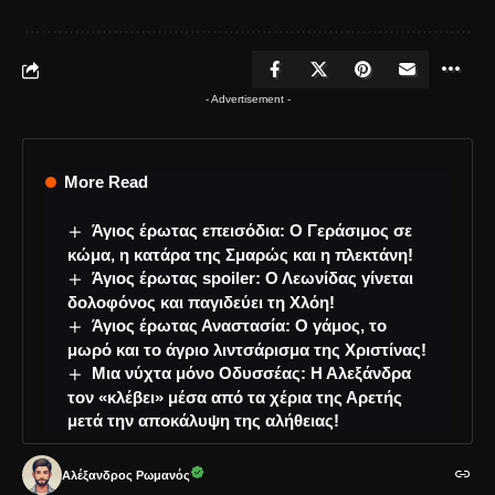
- Advertisement -
More Read
Άγιος έρωτας επεισόδια: Ο Γεράσιμος σε
κώμα, η κατάρα της Σμαρώς και η πλεκτάνη!
Άγιος έρωτας spoiler: Ο Λεωνίδας γίνεται
δολοφόνος και παγιδεύει τη Χλόη!
Άγιος έρωτας Αναστασία: Ο γάμος, το
μωρό και το άγριο λιντσάρισμα της Χριστίνας!
Μια νύχτα μόνο Οδυσσέας: Η Αλεξάνδρα
τον «κλέβει» μέσα από τα χέρια της Αρετής
μετά την αποκάλυψη της αλήθειας!
Αλέξανδρος Ρωμανός