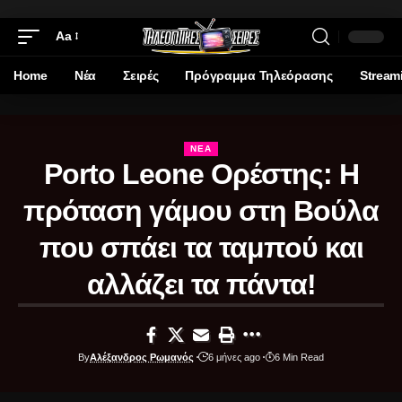
Aa
Home
Νέα
Σειρές
Πρόγραμμα Τηλεόρασης
Stream
ΝΈΑ
Porto Leone Ορέστης: Η
πρόταση γάμου στη Βούλα
που σπάει τα ταμπού και
αλλάζει τα πάντα!
By
Αλέξανδρος Ρωμανός
6 μήνες ago
6 Min Read