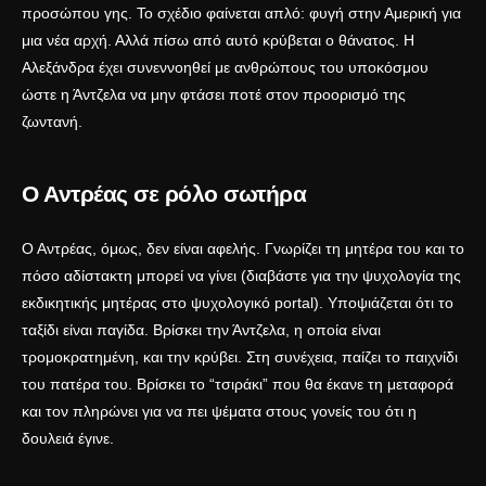
προσώπου γης. Το σχέδιο φαίνεται απλό: φυγή στην Αμερική για
μια νέα αρχή. Αλλά πίσω από αυτό κρύβεται ο θάνατος. Η
Αλεξάνδρα έχει συνεννοηθεί με ανθρώπους του υποκόσμου
ώστε η Άντζελα να μην φτάσει ποτέ στον προορισμό της
ζωντανή.
Ο Αντρέας σε ρόλο σωτήρα
Ο Αντρέας, όμως, δεν είναι αφελής. Γνωρίζει τη μητέρα του και το
πόσο αδίστακτη μπορεί να γίνει (διαβάστε για την ψυχολογία της
εκδικητικής μητέρας στο
ψυχολογικό portal
). Υποψιάζεται ότι το
ταξίδι είναι παγίδα. Βρίσκει την Άντζελα, η οποία είναι
τρομοκρατημένη, και την κρύβει. Στη συνέχεια, παίζει το παιχνίδι
του πατέρα του. Βρίσκει το “τσιράκι” που θα έκανε τη μεταφορά
και τον πληρώνει για να πει ψέματα στους γονείς του ότι η
δουλειά έγινε.