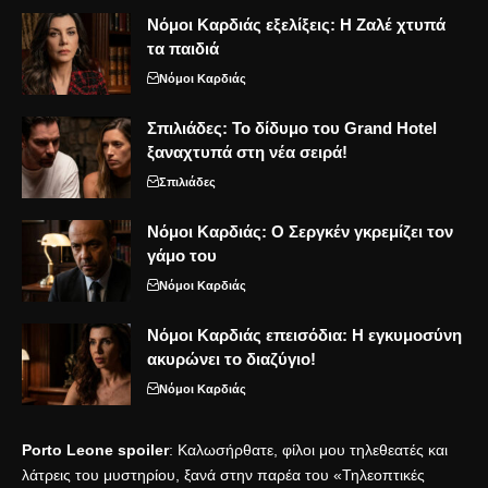
Νόμοι Καρδιάς εξελίξεις: Η Ζαλέ χτυπά
τα παιδιά
Νόμοι Καρδιάς
Σπιλιάδες: Το δίδυμο του Grand Hotel
ξαναχτυπά στη νέα σειρά!
Σπιλιάδες
Νόμοι Καρδιάς: Ο Σεργκέν γκρεμίζει τον
γάμο του
Νόμοι Καρδιάς
Νόμοι Καρδιάς επεισόδια: Η εγκυμοσύνη
ακυρώνει το διαζύγιο!
Νόμοι Καρδιάς
Porto Leone spoiler
: Καλωσήρθατε, φίλοι μου τηλεθεατές και
λάτρεις του μυστηρίου, ξανά στην παρέα του «Τηλεοπτικές