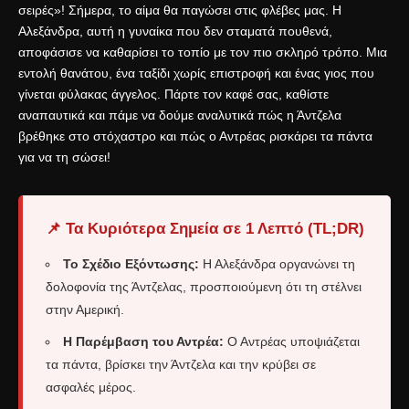
σειρές»! Σήμερα, το αίμα θα παγώσει στις φλέβες μας. Η
Αλεξάνδρα, αυτή η γυναίκα που δεν σταματά πουθενά,
αποφάσισε να καθαρίσει το τοπίο με τον πιο σκληρό τρόπο. Μια
εντολή θανάτου, ένα ταξίδι χωρίς επιστροφή και ένας γιος που
γίνεται φύλακας άγγελος. Πάρτε τον καφέ σας, καθίστε
αναπαυτικά και πάμε να δούμε αναλυτικά πώς η Άντζελα
βρέθηκε στο στόχαστρο και πώς ο Αντρέας ρισκάρει τα πάντα
για να τη σώσει!
📌 Τα Κυριότερα Σημεία σε 1 Λεπτό (TL;DR)
Το Σχέδιο Εξόντωσης:
Η Αλεξάνδρα οργανώνει τη
δολοφονία της Άντζελας, προσποιούμενη ότι τη στέλνει
στην Αμερική.
Η Παρέμβαση του Αντρέα:
Ο Αντρέας υποψιάζεται
τα πάντα, βρίσκει την Άντζελα και την κρύβει σε
ασφαλές μέρος.