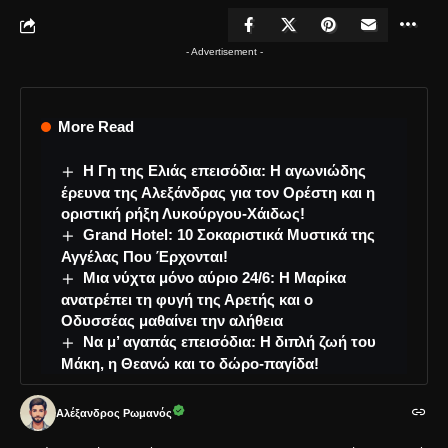
- Advertisement -
More Read
Η Γη της Ελιάς επεισόδια: Η αγωνιώδης
έρευνα της Αλεξάνδρας για τον Ορέστη και η
οριστική ρήξη Λυκούργου-Χάιδως!
Grand Hotel: 10 Σοκαριστικά Μυστικά της
Αγγέλας Που Έρχονται!
Μια νύχτα μόνο αύριο 24/6: Η Μαρίκα
ανατρέπει τη φυγή της Αρετής και ο
Οδυσσέας μαθαίνει την αλήθεια
Να μ’ αγαπάς επεισόδια: Η διπλή ζωή του
Μάκη, η Θεανώ και το δώρο-παγίδα!
Αλέξανδρος Ρωμανός