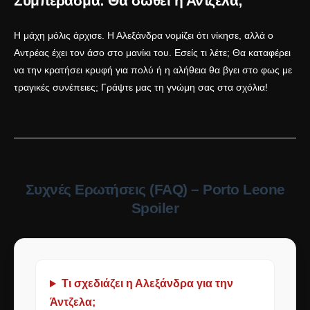
Συμπέρασμα: Θα σωθεί η Άντζελα;
Η μάχη μόλις άρχισε. Η Αλεξάνδρα νομίζει ότι νίκησε, αλλά ο
Αντρέας έχει τον άσο στο μανίκι του. Εσείς τι λέτε; Θα καταφέρει
να την κρατήσει κρυφή για πολύ ή η αλήθεια θα βγει στο φως με
τραγικές συνέπειες; Γράψτε μας τη γνώμη σας στα σχόλια!
Συχνές Ερωτήσεις (FAQ) – Porto Leone
Spoiler
Τι σχεδιάζει η Αλεξάνδρα για την
Άντζελα;