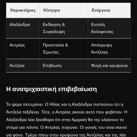
Χαρακτήρας
Κίνητρο
Ενέργεια
Αλεξάνδρα
Εκδίκηση &
Εντολή
Συγκάλυψη
δολοφονίας
Αντρέας
Προστασία &
Απόκρυψη
Έρωτας;
Άντζελας
Άντζελα
Επιβίωση
Φυγή και κρυψώνα
Η ανατριχιαστική επιβεβαίωση
Το ψέμα πετυχαίνει. Ο Ηλίας και η Αλεξάνδρα πιστεύουν ότι η
Άντζελα ταξιδεύει. Τότε, ο Αντρέας ακούει αυτό που φοβόταν. Η
Αλεξάνδρα λέει ξεκάθαρα ότι στην Αμερική θα της κλείσουν το
στόμα για πάντα. Ο Αντρέας παγώνει. Οι γονείς του είναι ικανοί
για φόνο. Τρέχει πίσω στην κρυψώνα της Άντζελας και της λέει