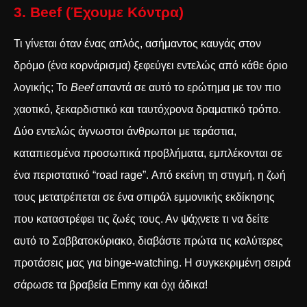
3. Beef (Έχουμε Κόντρα)
Τι γίνεται όταν ένας απλός, ασήμαντος καυγάς στον
δρόμο (ένα κορνάρισμα) ξεφεύγει εντελώς από κάθε όριο
λογικής; Το
Beef
απαντά σε αυτό το ερώτημα με τον πιο
χαοτικό, ξεκαρδιστικό και ταυτόχρονα δραματικό τρόπο.
Δύο εντελώς άγνωστοι άνθρωποι με τεράστια,
καταπιεσμένα προσωπικά προβλήματα, εμπλέκονται σε
ένα περιστατικό “road rage”. Από εκείνη τη στιγμή, η ζωή
τους μετατρέπεται σε ένα σπιράλ εμμονικής εκδίκησης
που καταστρέφει τις ζωές τους. Αν ψάχνετε τι να δείτε
αυτό το Σαββατοκύριακο, διαβάστε πρώτα τις
καλύτερες
προτάσεις μας για binge-watching
. Η συγκεκριμένη σειρά
σάρωσε τα βραβεία Emmy και όχι άδικα!