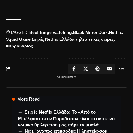
TAGGED:
Beef
Binge-watching
Black Mirror
Dark
Netflix
Squid Game
Σειρές Netflix Ελλάδα
τηλεοπτικές σειρές
Φεβρουάριος
- Advertisement -
More Read
Σειρές Netflix Ελλάδα: Το «Από το
Μπέλφαστ στον Παράδεισο» είναι το σκοτεινό
κωμικό θρίλερ που μας πήρε τα μυαλά
Να μ’ αγαπάς επεισόδια: Η ληστεία-σοκ