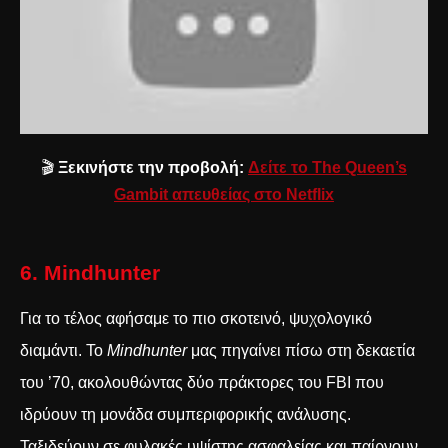
🎬
Ξεκινήστε την προβολή:
Δείτε το The Queen’s
Gambit απευθείας στο Netflix
6. Mindhunter
Για το τέλος αφήσαμε το πιο σκοτεινό, ψυχολογικό
διαμάντι. Το
Mindhunter
μας πηγαίνει πίσω στη δεκαετία
του ’70, ακολουθώντας δύο πράκτορες του FBI που
ιδρύουν τη μονάδα συμπεριφορικής ανάλυσης.
Ταξιδεύουν σε φυλακές υψίστης ασφαλείας και παίρνουν