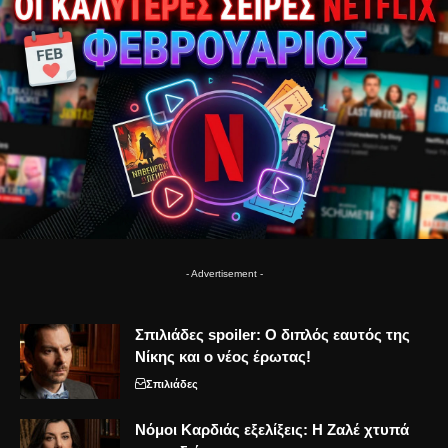
- Advertisement -
Σπιλιάδες spoiler: Ο διπλός εαυτός της
Νίκης και ο νέος έρωτας!
Σπιλιάδες
Νόμοι Καρδιάς εξελίξεις: Η Ζαλέ χτυπά