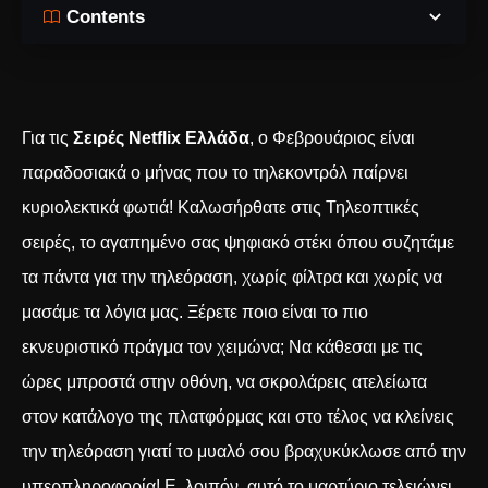
Contents
Για τις
Σειρές Netflix Ελλάδα
, ο Φεβρουάριος είναι
παραδοσιακά ο μήνας που το τηλεκοντρόλ παίρνει
κυριολεκτικά φωτιά! Καλωσήρθατε στις Τηλεοπτικές
σειρές, το αγαπημένο σας ψηφιακό στέκι όπου συζητάμε
τα πάντα για την τηλεόραση, χωρίς φίλτρα και χωρίς να
μασάμε τα λόγια μας. Ξέρετε ποιο είναι το πιο
εκνευριστικό πράγμα τον χειμώνα; Να κάθεσαι με τις
ώρες μπροστά στην οθόνη, να σκρολάρεις ατελείωτα
στον κατάλογο της πλατφόρμας και στο τέλος να κλείνεις
την τηλεόραση γιατί το μυαλό σου βραχυκύκλωσε από την
υπερπληροφορία! Ε, λοιπόν, αυτό το μαρτύριο τελειώνει