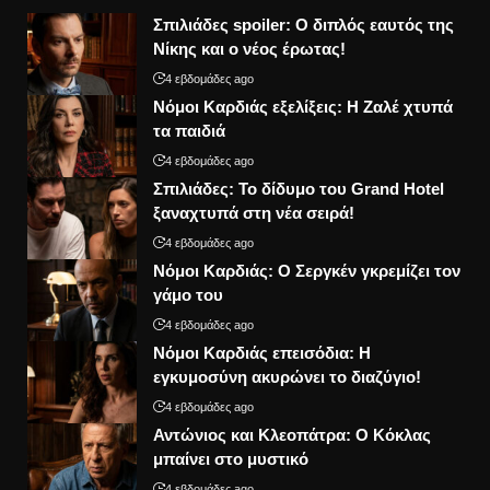
Σπιλιάδες spoiler: Ο διπλός εαυτός της
Νίκης και ο νέος έρωτας!
4 εβδομάδες ago
Νόμοι Καρδιάς εξελίξεις: Η Ζαλέ χτυπά
τα παιδιά
4 εβδομάδες ago
Σπιλιάδες: Το δίδυμο του Grand Hotel
ξαναχτυπά στη νέα σειρά!
4 εβδομάδες ago
Νόμοι Καρδιάς: Ο Σεργκέν γκρεμίζει τον
γάμο του
4 εβδομάδες ago
Νόμοι Καρδιάς επεισόδια: Η
εγκυμοσύνη ακυρώνει το διαζύγιο!
4 εβδομάδες ago
Αντώνιος και Κλεοπάτρα: Ο Κόκλας
μπαίνει στο μυστικό
4 εβδομάδες ago