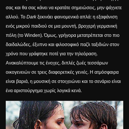
σας και θα σας κάνει να κρατάτε σημειώσεις, μην ψάχνετε
αλλού. Το
Dark
ξεκινάει φαινομενικά απλά: η εξαφάνιση
ενός μικρού παιδιού σε μια μουντή, βροχερή γερμανική
πόλη (το Winden). Όμως, γρήγορα μετατρέπεται στο πιο
δαιδαλώδες, έξυπνο και φιλοσοφικό παζλ ταξιδιών στον
χρόνο που γράφτηκε ποτέ για την τηλεόραση.
Ανακαλύπτουμε τις ένοχες, διπλές ζωές τεσσάρων
οικογενειών σε τρεις διαφορετικές γενιές. Η ατμόσφαιρα
είναι βαριά, η μουσική σε στοιχειώνει και το σενάριο είναι
ένα αριστούργημα χωρίς λογικά κενά.