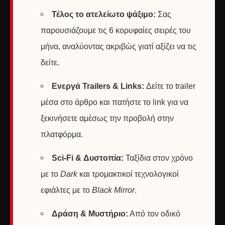
Τέλος το ατελείωτο ψάξιμο:
Σας
παρουσιάζουμε τις 6 κορυφαίες σειρές του
μήνα, αναλύοντας ακριβώς γιατί αξίζει να τις
δείτε.
Ενεργά Trailers & Links:
Δείτε το trailer
μέσα στο άρθρο και πατήστε το link για να
ξεκινήσετε αμέσως την προβολή στην
πλατφόρμα.
Sci-Fi & Δυστοπία:
Ταξίδια στον χρόνο
με το
Dark
και τρομακτικοί τεχνολογικοί
εφιάλτες με το
Black Mirror
.
Δράση & Μυστήριο:
Από τον οδικό