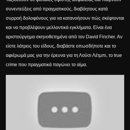
συνεντεύξεις από πραγματικούς, διαβόητους κατά
συρροή δολοφόνους για να κατανοήσουν πώς σκέφτονται
και να προβλέψουν μελλοντικά εγκλήματα. Είναι ένα
αριστούργημα σκηνοθετημένο από τον David Fincher. Αν
είστε λάτρεις του είδους, διαβάστε οπωσδήποτε και το
αφιέρωμά μας για την
έρευνα για τη Λούσι Λέτμπι, το true
crime που πραγματικά παγώνει το αίμα
.