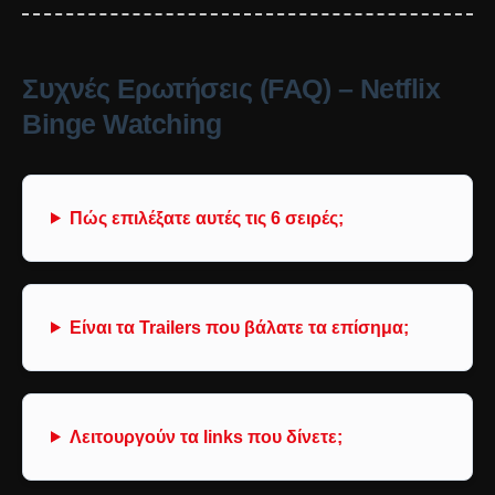
Συχνές Ερωτήσεις (FAQ) – Netflix
Binge Watching
Πώς επιλέξατε αυτές τις 6 σειρές;
Είναι τα Trailers που βάλατε τα επίσημα;
Λειτουργούν τα links που δίνετε;