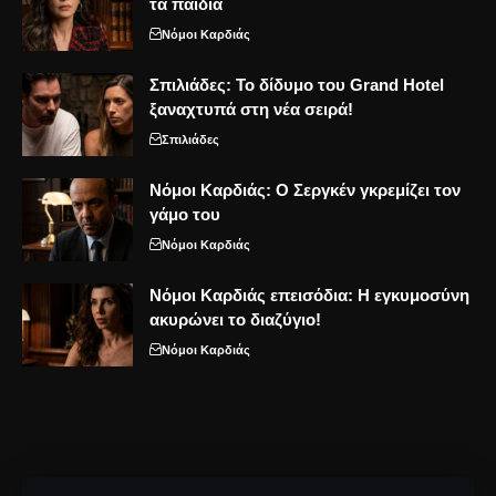
τα παιδιά
Νόμοι Καρδιάς
Σπιλιάδες: Το δίδυμο του Grand Hotel
ξαναχτυπά στη νέα σειρά!
Σπιλιάδες
Νόμοι Καρδιάς: Ο Σεργκέν γκρεμίζει τον
γάμο του
Νόμοι Καρδιάς
Νόμοι Καρδιάς επεισόδια: Η εγκυμοσύνη
ακυρώνει το διαζύγιο!
Νόμοι Καρδιάς