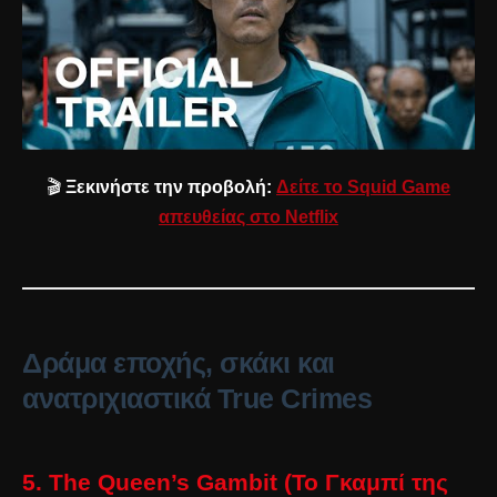
🎬
Ξεκινήστε την προβολή:
Δείτε το Squid Game
απευθείας στο Netflix
Δράμα εποχής, σκάκι και
ανατριχιαστικά True Crimes
5. The Queen’s Gambit (Το Γκαμπί της