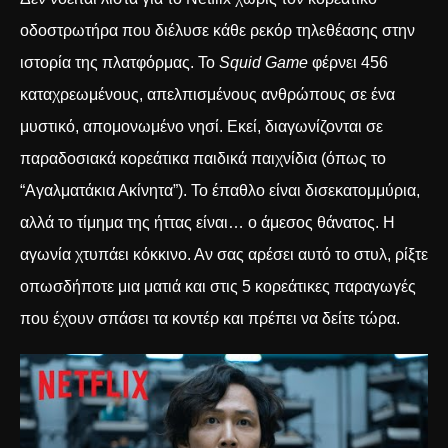
οδοστρωτήρα που διέλυσε κάθε ρεκόρ τηλεθέασης στην
ιστορία της πλατφόρμας. Το
Squid Game
φέρνει 456
καταχρεωμένους, απελπισμένους ανθρώπους σε ένα
μυστικό, απομονωμένο νησί. Εκεί, διαγωνίζονται σε
παραδοσιακά κορεάτικα παιδικά παιχνίδια (όπως το
“Αγαλματάκια Ακίνητα”). Το έπαθλο είναι δισεκατομμύρια,
αλλά το τίμημα της ήττας είναι… ο άμεσος θάνατος. Η
αγωνία χτυπάει κόκκινο. Αν σας αρέσει αυτό το στυλ, ρίξτε
οπωσδήποτε μια ματιά και στις
5 κορεάτικες παραγωγές
που έχουν σπάσει τα κοντέρ και πρέπει να δείτε τώρα
.