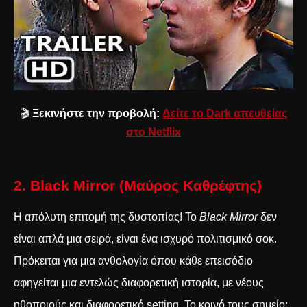
🎬
Ξεκινήστε την προβολή:
Δείτε το Dark απευθείας
στο Netflix
2. Black Mirror (Μαύρος Καθρέφτης)
Η απόλυτη επιτομή της δυστοπίας! Το
Black Mirror
δεν
είναι απλά μια σειρά, είναι ένα ισχυρό πολιτισμικό σοκ.
Πρόκειται για μια ανθολογία όπου κάθε επεισόδιο
αφηγείται μια εντελώς διαφορετική ιστορία, με νέους
ηθοποιούς και διαφορετικό setting. Το κοινό τους σημείο;