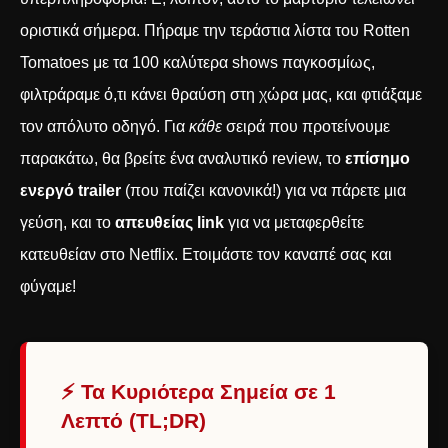
οριστικά σήμερα. Πήραμε την τεράστια λίστα του Rotten
Tomatoes με τα 100 καλύτερα shows παγκοσμίως,
φιλτράραμε ό,τι κάνει θραύση στη χώρα μας, και φτιάξαμε
τον απόλυτο οδηγό. Για
κάθε
σειρά που προτείνουμε
παρακάτω, θα βρείτε ένα αναλυτικό review, το
επίσημο
ενεργό trailer
(που παίζει κανονικά!) για να πάρετε μια
γεύση, και το
απευθείας link
για να μεταφερθείτε
κατευθείαν στο Netflix. Ετοιμάστε τον καναπέ σας και
φύγαμε!
⚡ Τα Κυριότερα Σημεία σε 1
Λεπτό (TL;DR)