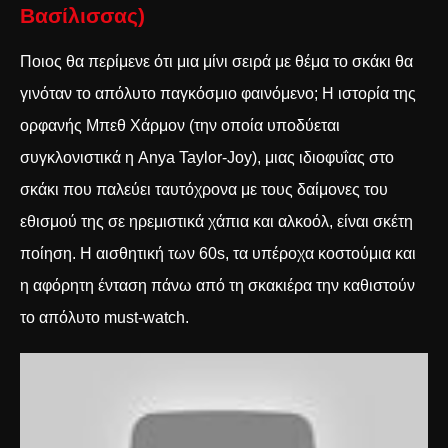
Βασίλισσας)
Ποιος θα περίμενε ότι μια μίνι σειρά με θέμα το σκάκι θα
γινόταν το απόλυτο παγκόσμιο φαινόμενο; Η ιστορία της
ορφανής Μπεθ Χάρμον (την οποία υποδύεται
συγκλονιστικά η Anya Taylor-Joy), μιας ιδιοφυΐας στο
σκάκι που παλεύει ταυτόχρονα με τους δαίμονες του
εθισμού της σε ηρεμιστικά χάπια και αλκοόλ, είναι σκέτη
ποίηση. Η αισθητική των 60s, τα υπέροχα κοστούμια και
η αφόρητη ένταση πάνω από τη σκακιέρα την καθιστούν
το απόλυτο must-watch.