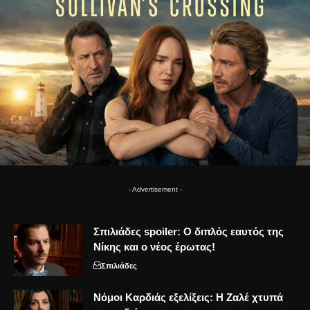
- Advertisement -
Σπιλιάδες spoiler: Ο διπλός εαυτός της
Νίκης και ο νέος έρωτας!
Σπιλιάδες
Νόμοι Καρδιάς εξελίξεις: Η Ζαλέ χτυπά