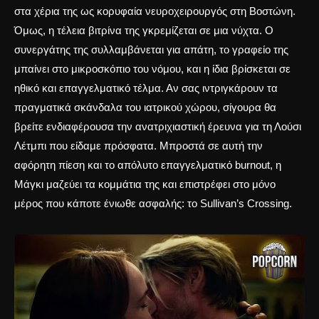
στα χέρια της ως κορυφαία νευροχειρουργός στη Βοστώνη.
Όμως, η τέλεια βιτρίνα της γκρεμίζεται σε μια νύχτα. Ο
συνεργάτης της συλλαμβάνεται για απάτη, το γραφείο της
μπαίνει στο μικροσκόπιο του νόμου, και η ίδια βρίσκεται σε
ηθικό και επαγγελματικό τέλμα. Αν σας ιντριγκάρουν τα
πραγματικά σκάνδαλα του ιατρικού χώρου, σίγουρα θα
βρείτε ενδιαφέρουσα την ανατριχιαστική
έρευνα για τη Λούσι
Λέτμπι
που είδαμε πρόσφατα. Μπροστά σε αυτή την
αφόρητη πίεση και το απόλυτο
επαγγελματικό burnout
, η
Μάγκι μαζεύει τα κομμάτια της και επιστρέφει στο μόνο
μέρος που κάποτε ένιωθε ασφαλής: το Sullivan’s Crossing.