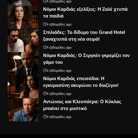
4 εβδομάδες ago
Νόμοι Καρδιάς εξελίξεις: Η Ζαλέ χτυπά
τα παιδιά
4 εβδομάδες ago
Σπιλιάδες: Το δίδυμο του Grand Hotel
ξαναχτυπά στη νέα σειρά!
4 εβδομάδες ago
Νόμοι Καρδιάς: Ο Σεργκέν γκρεμίζει τον
γάμο του
4 εβδομάδες ago
Νόμοι Καρδιάς επεισόδια: Η
εγκυμοσύνη ακυρώνει το διαζύγιο!
4 εβδομάδες ago
Αντώνιος και Κλεοπάτρα: Ο Κόκλας
μπαίνει στο μυστικό
4 εβδομάδες ago