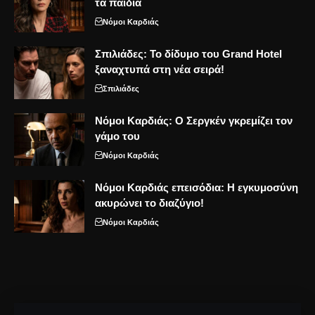
τα παιδιά
Νόμοι Καρδιάς
Σπιλιάδες: Το δίδυμο του Grand Hotel
ξαναχτυπά στη νέα σειρά!
Σπιλιάδες
Νόμοι Καρδιάς: Ο Σεργκέν γκρεμίζει τον
γάμο του
Νόμοι Καρδιάς
Νόμοι Καρδιάς επεισόδια: Η εγκυμοσύνη
ακυρώνει το διαζύγιο!
Νόμοι Καρδιάς