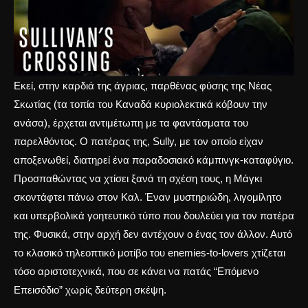
Εκεί, στην καρδιά της άγριας, παρθένας φύσης της Νέας
Σκωτίας (τα
τοπία του Καναδά
κυριολεκτικά κόβουν την
ανάσα), έρχεται αντιμέτωπη με τα φαντάσματα του
παρελθόντος. Ο πατέρας της, Sully, με τον οποίο είχαν
αποξενωθεί, διατηρεί ένα παραδοσιακό κάμπινγκ-καταφύγιο.
Προσπαθώντας να χτίσει ξανά τη σχέση τους, η Μάγκι
σκοντάφτει πάνω στον Καλ. Έναν μυστηριώδη, λιγομίλητο
και υπερβολικά γοητευτικό τύπο που δουλεύει για τον πατέρα
της. Φυσικά, στην αρχή δεν αντέχουν ο ένας τον άλλον. Αυτό
το κλασικό
τηλεοπτικό μοτίβο του enemies-to-lovers
χτίζεται
τόσο αριστοτεχνικά, που σε κάνει να πατάς “Επόμενο
Επεισόδιο” χωρίς δεύτερη σκέψη.