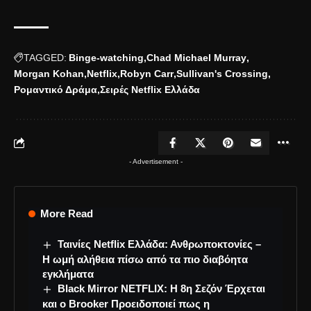
TAGGED:
Binge-watching
Chad Michael Murray
Morgan Kohan
Netflix
Robyn Carr
Sullivan's Crossing
Ρομαντικό Δράμα
Σειρές Netflix Ελλάδα
- Advertisement -
More Read
Ταινίες Netflix Ελλάδα: Ανθρωποκτονίες –
Η ωμή αλήθεια πίσω από τα πιο διαβόητα
εγκλήματα
Black Mirror NETFLIX: Η 8η Σεζόν Έρχεται
και ο Brooker Προειδοποιεί πως η