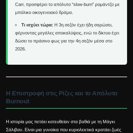
Carr, προσφέρει το απόλυτο “slow-burn” ρομάντζο με
μπόλικο οικογενειακό δράμα.
Τι ισχύει τώρα:
Η 3η σεζόν έχει ήδη σαρώσει,
φέρνοντας μεγάλες αποκαλύψεις, ενώ το δίκτυο έχει
δώσει το πράσινο φως για την 4η σεζόν μέσα στο
2026.
Η Επιστροφή στις Ρίζες και το Απόλυτο
Burnout
Η ιστορία μας πετάει κατευθείαν στα βαθιά με τη Μάγκι
Σάλιβαν. Είναι μια γυναίκα που κυριολεκτικά κρατάει ζωές