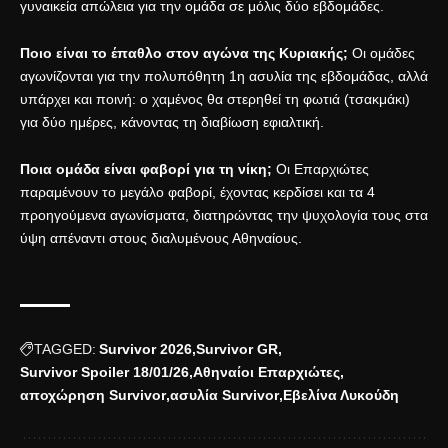
γυναικεία απώλεια για την ομάδα σε μόλις δύο εβδομάδες.
Ποιο είναι το έπαθλο στον αγώνα της Κυριακής;
Οι ομάδες
αγωνίζονται για την πολυπόθητη 1η ασυλία της εβδομάδας, αλλά
υπάρχει και ποινή: ο χαμένος θα στερηθεί τη φωτιά (τσακμάκι)
για δύο ημέρες, κάνοντας τη διαβίωση εφιαλτική.
Ποια ομάδα είναι φαβορί για τη νίκη;
Οι Επαρχιώτες
παραμένουν το μεγάλο φαβορί, έχοντας κερδίσει και τα 4
προηγούμενα αγωνίσματα, διατηρώντας την ψυχολογία τους στα
ύψη απέναντι στους διαλυμένους Αθηναίους.
TAGGED:
Survivor 2026
Survivor GR
Survivor Spoiler 18/01/26
Αθηναίοι Επαρχιώτες
αποχώρηση Survivor
ασυλία Survivor
Εβελίνα Λυκούδη