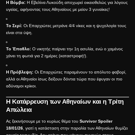
Η Βόμβα:
Η Εβελίνα Λυκούδη αποχωρεί οικειοθελώς για λόγους
υγείας, αφήνοντας τους Αθηναίους με μείον 3 γυναίκες!
Το Σερί:
Οι Επαρχιώτες μετράνε 4/4 νίκες και η ψυχολογία τους
είναι στα ύψη.
Το Έπαθλο:
Ο νικητής παίρνει την 1η ασυλία, ενώ ο χαμένος
χάνει τη φωτιά για 2 ημέρες (καταστροφή!).
Η Πρόβλεψη:
Οι Επαρχιώτες παραμένουν το απόλυτο φαβορί,
αλλά οι Αθηναίοι ίσως δείξουν δόντια τώρα που έφυγαν οι πιο
αδύναμοι κρίκοι.
Η Κατάρρευση των Αθηναίων και η Τρίτη
Απώλεια
Ας ξεκινήσουμε με το κυρίως θέμα του
Survivor Spoiler
18/01/26
, γιατί η κατάσταση στην παραλία των Αθηναίων θυμίζει