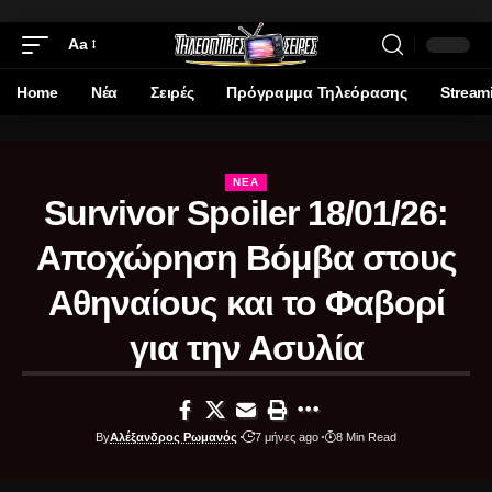
Aa
Home
Νέα
Σειρές
Πρόγραμμα Τηλεόρασης
Stream
ΝΈΑ
Survivor Spoiler 18/01/26:
Αποχώρηση Βόμβα στους
Αθηναίους και το Φαβορί
για την Ασυλία
By
Αλέξανδρος Ρωμανός
7 μήνες ago
8 Min Read