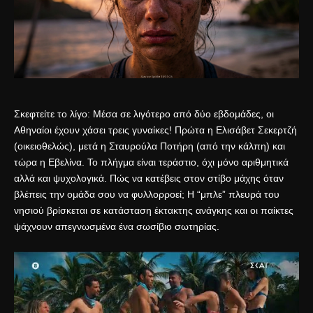
Σκεφτείτε το λίγο: Μέσα σε λιγότερο από δύο εβδομάδες, οι
Αθηναίοι έχουν χάσει τρεις γυναίκες! Πρώτα η Ελισάβετ Σεκερτζή
(οικειοθελώς), μετά η Σταυρούλα Ποτήρη (από την κάλπη) και
τώρα η Εβελίνα. Το πλήγμα είναι τεράστιο, όχι μόνο αριθμητικά
αλλά και ψυχολογικά. Πώς να κατέβεις στον στίβο μάχης όταν
βλέπεις την ομάδα σου να φυλλορροεί; Η “μπλε” πλευρά του
νησιού βρίσκεται σε κατάσταση έκτακτης ανάγκης και οι παίκτες
ψάχνουν απεγνωσμένα ένα σωσίβιο σωτηρίας.