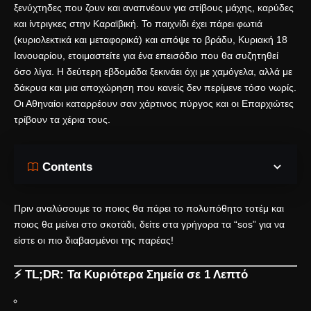
ξενύχτηδες που ζουν και αναπνέουν για στίβους μάχης, καρύδες
και ίντριγκες στην Καραϊβική. Το παιχνίδι έχει πάρει φωτιά
(κυριολεκτικά και μεταφορικά) και απόψε το βράδυ, Κυριακή 18
Ιανουαρίου, ετοιμαστείτε για ένα επεισόδιο που θα συζητηθεί
όσο λίγα. Η δεύτερη εβδομάδα ξεκινάει όχι με χαμόγελα, αλλά με
δάκρυα και μια αποχώρηση που κανείς δεν περίμενε τόσο νωρίς.
Οι Αθηναίοι καταρρέουν σαν χάρτινος πύργος και οι Επαρχιώτες
τρίβουν τα χέρια τους.
Contents
Πριν αναλύσουμε το ποιος θα πάρει το πολυπόθητο τοτέμ και
ποιος θα μείνει στο σκοτάδι, δείτε στα γρήγορα τα “sos” για να
είστε οι πιο διαβασμένοι της παρέας!
⚡ TL;DR: Τα Κυριότερα Σημεία σε 1 Λεπτό