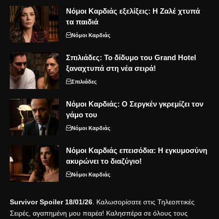
Νόμοι Καρδιάς εξελίξεις: Η Ζαλέ χτυπά
τα παιδιά
Νόμοι Καρδιάς
Σπιλιάδες: Το δίδυμο του Grand Hotel
ξαναχτυπά στη νέα σειρά!
Σπιλιάδες
Νόμοι Καρδιάς: Ο Σεργκέν γκρεμίζει τον
γάμο του
Νόμοι Καρδιάς
Νόμοι Καρδιάς επεισόδια: Η εγκυμοσύνη
ακυρώνει το διαζύγιο!
Νόμοι Καρδιάς
Survivor Spoiler 18/01/26
. Καλωσορίσατε στις Τηλεοπτικές
Σειρές, αγαπημένη μου παρέα! Καλησπέρα σε όλους τους