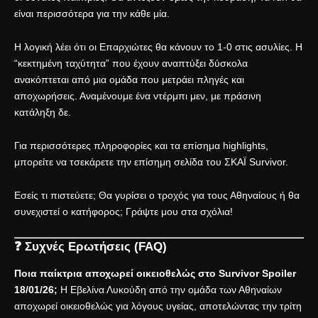
είναι περισσότερα για την κάθε μία.
Η λογική λέει ότι οι Επαρχιώτες θα κάνουν το 1-0 στις ασυλίες. Η
“κεκτημένη ταχύτητα” που έχουν αναπτύξει δύσκολα
ανακόπτεται από μια ομάδα που μετράει πληγές και
αποχωρήσεις. Αναμένουμε ένα ντέρμπι μεν, με πράσινη
κατάληξη δε.
Για περισσότερες πληροφορίες και τα επίσημα highlights,
μπορείτε να τσεκάρετε την επίσημη σελίδα του
ΣΚΑΪ Survivor
.
Εσείς τι πιστεύετε; Θα γυρίσει ο τροχός για τους Αθηναίους ή θα
συνεχιστεί ο κατήφορος; Γράψτε μου στα σχόλια!
❓ Συχνές Ερωτήσεις (FAQ)
Ποια παίκτρια αποχωρεί οικειοθελώς στο Survivor Spoiler
18/01/26;
Η Εβελίνα Λυκούδη από την ομάδα των Αθηναίων
αποχωρεί οικειοθελώς για λόγους υγείας, αποτελώντας την τρίτη