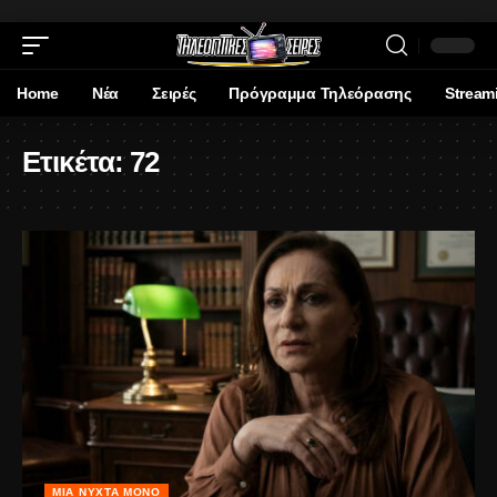
Home
Νέα
Σειρές
Πρόγραμμα Τηλεόρασης
Stream
Ετικέτα:
72
ΜΙΑ ΝΎΧΤΑ ΜΌΝΟ