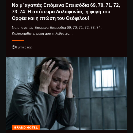
Να μ’ αγαπάς Επόμενα Επεισόδια 69, 70, 71, 72,
73, 74: Η απόπειρα δολοφονίας, η φυγή του
Ορφέα και η πτώση του Θεόφιλου!
Να μ’ αγαπάς Επόμενα Επεισόδια 69, 70, 71, 72, 73, 74:
Καλωσήρθατε, φίλοι μου τηλεθεατές…
6 μήνες ago
GRAND HOTEL