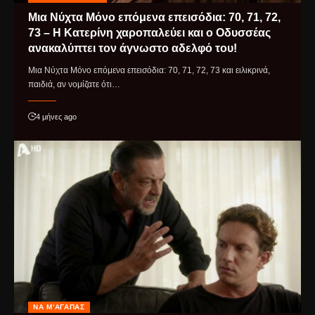
Μια Νύχτα Μόνο επόμενα επεισόδια: 70, 71, 72,
73 – Η Κατερίνη χαροπαλεύει και ο Οδυσσέας
ανακαλύπτει τον άγνωστο αδελφό του!
Μια Νύχτα Μόνο επόμενα επεισόδια: 70, 71, 72, 73 και ειλικρινά,
παιδιά, αν νομίζατε ότι…
4 μήνες ago
ΝΑ Μ'ΑΓΑΠΆΣ