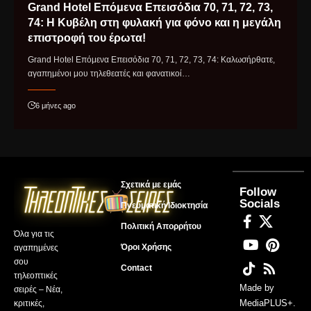
Grand Hotel Επόμενα Επεισόδια 70, 71, 72, 73,
74: Η Κυβέλη στη φυλακή για φόνο και η μεγάλη
επιστροφή του έρωτα!
Grand Hotel Επόμενα Επεισόδια 70, 71, 72, 73, 74: Καλωσήρθατε,
αγαπημένοι μου τηλεθεατές και φανατικοί…
6 μήνες ago
Σχετικά με εμάς
Follow
Socials
Πνευματική Ιδιοκτησία
Πολιτική Απορρήτου
Όλα για τις
Όροι Χρήσης
αγαπημένες
σου
Contact
τηλεοπτικές
Made by
σειρές – Νέα,
MediaPLUS+
.
κριτικές,