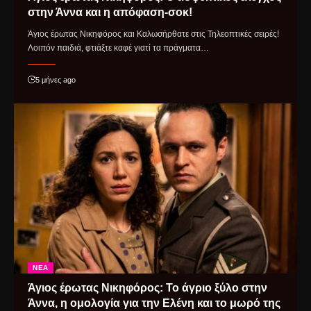
στην Άννα και η απόφαση-σοκ!
Άγιος έρωτας Νικηφόρος και Καλωσήρθατε στις Τηλεοπτικές σειρές!
Λοιπόν παιδιά, φτιάξτε καφέ γιατί τα πράγματα…
5 μήνες ago
ΝΈΑ
Άγιος έρωτας Νικηφόρος: Το άγριο ξύλο στην
Άννα, η ομολογία για την Ελένη και το μωρό της