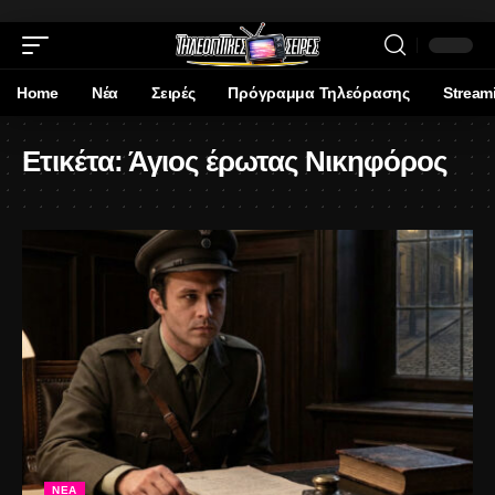
Home
Νέα
Σειρές
Πρόγραμμα Τηλεόρασης
Stream
Ετικέτα:
Άγιος έρωτας Νικηφόρος
ΝΈΑ