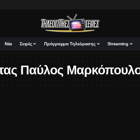
Νέα
Σειρές
Πρόγραμμα Τηλεόρασης
Streaming
ωτας Παύλος Μαρκόπουλ