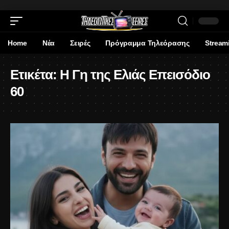
Home
Νέα
Σειρές
Πρόγραμμα Τηλεόρασης
Stream
Ετικέτα:
Η Γη της Ελιάς Επεισόδιο
60