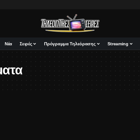
Νέα
Σειρές
Πρόγραμμα Τηλεόρασης
Streaming
ματα