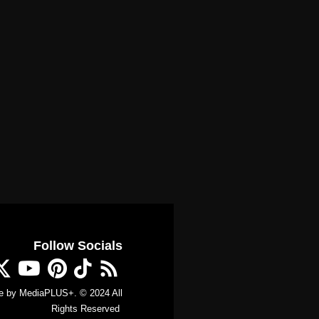
Follow Socials
e by
MediaPLUS+
. © 2024 All
Rights Reserved