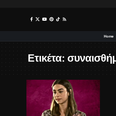
Home
Ετικέτα:
συναισθή