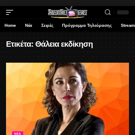
Home
Νέα
Σειρές
Πρόγραμμα Τηλεόρασης
Stream
Ετικέτα:
Θάλεια εκδίκηση
ΝΈΑ