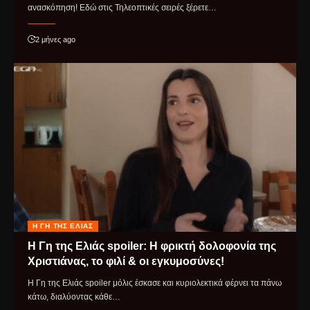
ανασκόπηση! Εδώ στις Τηλεοπτικές σειρές ξέρετε…
2 μήνες ago
Η ΓΗ ΤΗΣ ΕΛΙΆΣ
Η Γη της Ελιάς spoiler: Η φρικτή δολοφονία της
Χριστιάνας, το φιλί & οι εγκυμοσύνες!
Η Γη της Ελιάς spoiler μόλις έσκασε και κυριολεκτικά φέρνει τα πάνω
κάτω, διαλύοντας κάθε…