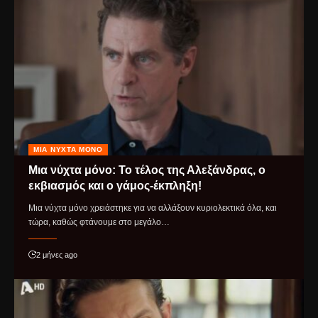
ΜΙΑ ΝΎΧΤΑ ΜΌΝΟ
Μια νύχτα μόνο: Το τέλος της Αλεξάνδρας, ο
εκβιασμός και ο γάμος-έκπληξη!
Μια νύχτα μόνο χρειάστηκε για να αλλάξουν κυριολεκτικά όλα, και
τώρα, καθώς φτάνουμε στο μεγάλο…
2 μήνες ago