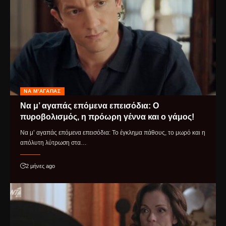
ΝΑ Μ'ΑΓΑΠΆΣ
Να μ’ αγαπάς επόμενα επεισόδια: Ο
πυροβολισμός, η πρόωρη γέννα και ο γάμος!
Να μ’ αγαπάς επόμενα επεισόδια: Το έγκλημα πάθους, το μωρό και η
απόλυτη λύτρωση στα…
2 μήνες ago