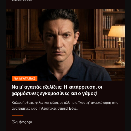
ΝΑ Μ'ΑΓΑΠΆΣ
Να μ’ αγαπάς εξελίξεις: Η κατάρρευση, οι
χαρμόσυνες εγκυμοσύνες και ο γάμος!
Καλωσήρθατε, φίλες και φίλοι, σε άλλη μια "καυτή" ανασκόπηση στις
αγαπημένες μας Τηλεοπτικές σειρές! Εδώ…
2 μήνες ago