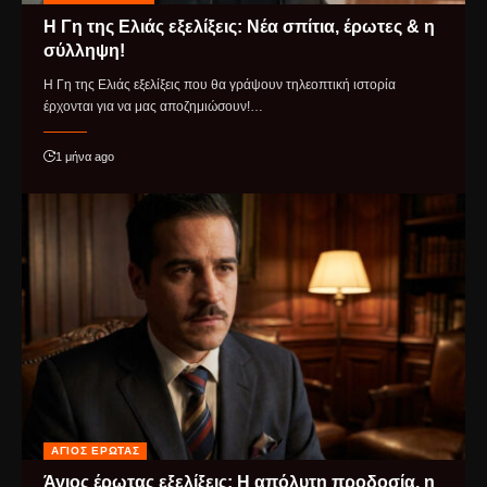
Η Γη της Ελιάς εξελίξεις: Νέα σπίτια, έρωτες & η
σύλληψη!
Η Γη της Ελιάς εξελίξεις που θα γράψουν τηλεοπτική ιστορία
έρχονται για να μας αποζημιώσουν!…
1 μήνα ago
ΆΓΙΟΣ ΈΡΩΤΑΣ
Άγιος έρωτας εξελίξεις: Η απόλυτη προδοσία, η