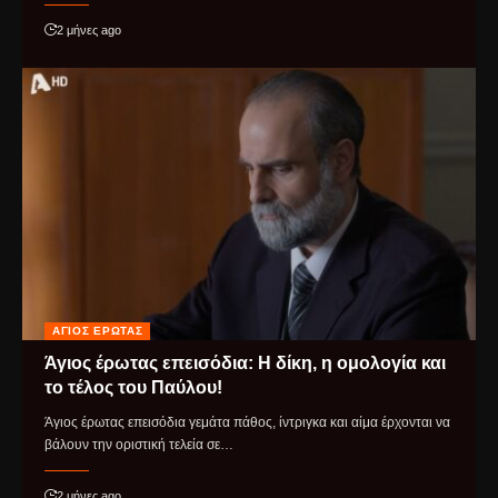
2 μήνες ago
ΆΓΙΟΣ ΈΡΩΤΑΣ
Άγιος έρωτας επεισόδια: Η δίκη, η ομολογία και
το τέλος του Παύλου!
Άγιος έρωτας επεισόδια γεμάτα πάθος, ίντριγκα και αίμα έρχονται να
βάλουν την οριστική τελεία σε…
2 μήνες ago