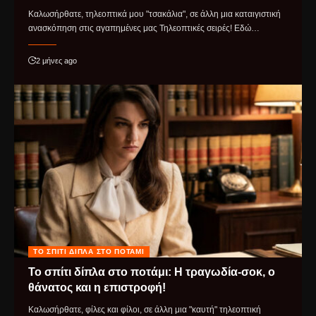
Καλωσήρθατε, τηλεοπτικά μου "τσακάλια", σε άλλη μια καταιγιστική
ανασκόπηση στις αγαπημένες μας Τηλεοπτικές σειρές! Εδώ…
2 μήνες ago
ΤΟ ΣΠΊΤΙ ΔΊΠΛΑ ΣΤΟ ΠΟΤΆΜΙ
Το σπίτι δίπλα στο ποτάμι: Η τραγωδία-σοκ, ο
θάνατος και η επιστροφή!
Καλωσήρθατε, φίλες και φίλοι, σε άλλη μια "καυτή" τηλεοπτική