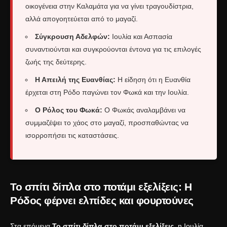
οικογένεια στην Καλαμάτα για να γίνει τραγουδίστρια,
αλλά απογοητεύεται από το μαγαζί.
Σύγκρουση Αδελφών:
Ιουλία και Ασπασία
συναντιούνται και συγκρούονται έντονα για τις επιλογές
ζωής της δεύτερης.
Η Απειλή της Ευανθίας:
Η είδηση ότι η Ευανθία
έρχεται στη Ρόδο παγώνει τον Φωκά και την Ιουλία.
Ο Ρόλος του Φωκά:
Ο Φωκάς αναλαμβάνει να
συμμαζέψει το χάος στο μαγαζί, προσπαθώντας να
ισορροπήσει τις καταστάσεις.
Το σπίτι δίπλα στο ποτάμι εξελίξεις: Η
Ρόδος φέρνει ελπίδες και φουρτούνες
Στα επόμενα
Το σπίτι δίπλα στο ποτάμι εξελίξεις
, η Ιουλία