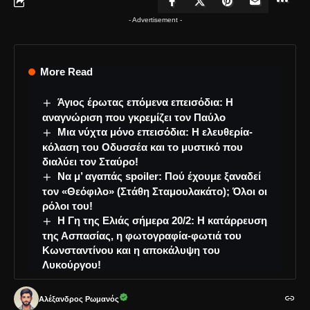
- Advertisement -
More Read
Άγιος έρωτας επόμενα επεισόδια: Η
αναγνώριση που γκρεμίζει τον Παύλο
Μια νύχτα μόνο επεισόδια: Η ελευθερία-
κόλαση του Οδυσσέα και το μυστικό που
διαλύει τον Σταύρο!
Να μ’ αγαπάς spoiler: Πού έχουμε ξαναδεί
τον «Θεόφιλο» (Στάθη Σταμουλακάτο); Όλοι οι
ρόλοι του!
Η Γη της Ελιάς σήμερα 20/2: Η κατάρρευση
της Ασπασίας, η φωτογραφία-φωτιά του
Κωνσταντίνου και η αποκάλυψη του
Λυκούργου!
Αλέξανδρος Ρωμανός