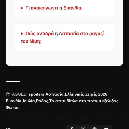
Τι ανακοινώνει η Ευανθία;
Πώς αντιδρά η Ασπασία στο μαγαζί
του Μίμη;
TAGGED:
spoilers
Ασπασία
Ελληνικές Σειρές 2026
Ευανθία
Ιουλία
Ρόδος
Το σπίτι δίπλα στο ποτάμι εξελίξεις
Φωκάς