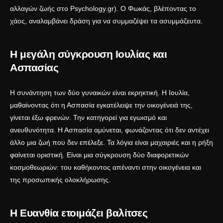
αλλαγών ζωής στο
Psychology.gr
). Ο Φωκάς, βλέποντας το
χάος, αναλαμβάνει δράση για να συμμαζέψει τα ασυμμάζευτα.
Η μεγάλη σύγκρουση Ιουλίας και
Ασπασίας
Η συνάντηση των δύο γυναικών είναι εκρηκτική. Η Ιουλία,
μαθαίνοντας ότι η Ασπασία εγκατέλειψε την οικογένειά της,
γίνεται έξω φρενών. Την κατηγορεί για εγωισμό και
ανευθυνότητα. Η Ασπασία αμύνεται, φωνάζοντας ότι δεν αντέχει
άλλο μια ζωή που δεν επέλεξε. Τα λόγια είναι μαχαιριές και η ρήξη
φαίνεται οριστική. Είναι μια σύγκρουση δύο διαφορετικών
κοσμοθεωριών: του καθήκοντος απέναντι στην οικογένεια και
της προσωπικής ολοκλήρωσης.
Η Ευανθία ετοιμάζει βαλίτσες