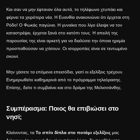
Και σαν να μην έφταναν όλα αυτά, το τηλέφωνο χτυπάει και
φέρνει τα χειρότερα νέα. Η Ευανθία ανακοινώνει ότι έρχεται στη
Ρόδο! Ο Φωκάς παγώνει. Η γυναίκα που λίγο έλειψε να τον
καταστρέψει, έρχεται ξανά στο κατόπι τους. Η απειλή της
παρουσίας της είναι αρκετή για να διαλύσει την όποια ηρεμία
προσπαθούσαν να χτίσουν. Οι ισορροπίες είναι σε τεντωμένο
σκοινί.
Μην χάσετε τα επόμενα επεισόδια, γιατί οι εξελίξεις τρέχουν.
Ενημερωθείτε καθημερινά από το
πρόγραμμα τηλεόρασης
.
Επίσης, δείτε τι συμβαίνει και στο
δράμα της Μελισσάνθης
.
Συμπέρασμα: Ποιος θα επιβιώσει στο
νησί;
Κλείνοντας, τα
Το σπίτι δίπλα στο ποτάμι εξελίξεις
μας