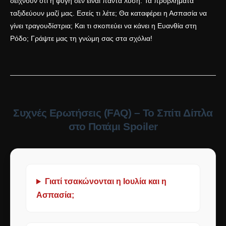
δείχνουν ότι η φυγή δεν είναι πάντα λύση. Τα προβλήματα
ταξιδεύουν μαζί μας. Εσείς τι λέτε; Θα καταφέρει η Ασπασία να
γίνει τραγουδίστρια; Και τι σκοπεύει να κάνει η Ευανθία στη
Ρόδο; Γράψτε μας τη γνώμη σας στα σχόλια!
Συχνές Ερωτήσεις (FAQ) – Το Σπίτι Δίπλα
στο Ποτάμι Spoiler
Γιατί τσακώνονται η Ιουλία και η
Ασπασία;