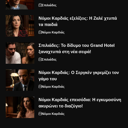
Σπιλιάδες
Νόμοι Καρδιάς εξελίξεις: Η Ζαλέ χτυπά
τα παιδιά
Νόμοι Καρδιάς
Σπιλιάδες: Το δίδυμο του Grand Hotel
ξαναχτυπά στη νέα σειρά!
Σπιλιάδες
Νόμοι Καρδιάς: Ο Σεργκέν γκρεμίζει τον
γάμο του
Νόμοι Καρδιάς
Νόμοι Καρδιάς επεισόδια: Η εγκυμοσύνη
ακυρώνει το διαζύγιο!
Νόμοι Καρδιάς