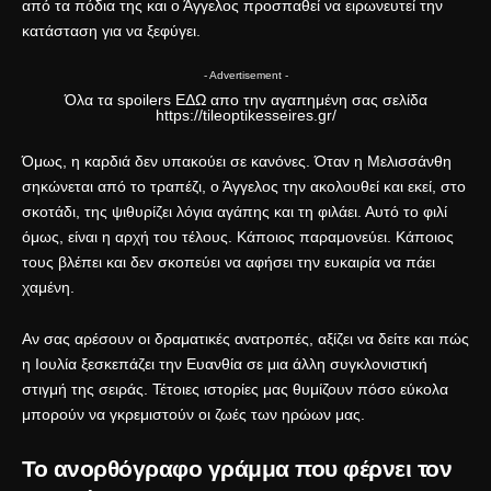
από τα πόδια της και ο Άγγελος προσπαθεί να ειρωνευτεί την
κατάσταση για να ξεφύγει.
- Advertisement -
Όλα τα spoilers
ΕΔΩ
απο την αγαπημένη σας σελίδα
https://tileoptikesseires.gr/
Όμως, η καρδιά δεν υπακούει σε κανόνες. Όταν η Μελισσάνθη
σηκώνεται από το τραπέζι, ο Άγγελος την ακολουθεί και εκεί, στο
σκοτάδι, της ψιθυρίζει λόγια αγάπης και τη φιλάει. Αυτό το φιλί
όμως, είναι η αρχή του τέλους. Κάποιος παραμονεύει. Κάποιος
τους βλέπει και δεν σκοπεύει να αφήσει την ευκαιρία να πάει
χαμένη.
Αν σας αρέσουν οι δραματικές ανατροπές, αξίζει να δείτε και πώς
η Ιουλία ξεσκεπάζει την Ευανθία
σε μια άλλη συγκλονιστική
στιγμή της σειράς. Τέτοιες ιστορίες μας θυμίζουν πόσο εύκολα
μπορούν να γκρεμιστούν οι ζωές των ηρώων μας.
Το ανορθόγραφο γράμμα που φέρνει τον