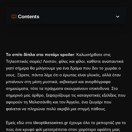
Contents
Το σπίτι δίπλα στο ποτάμι spoiler
: Καλωσήρθατε στις
Τηλεοπτικές σειρές! Λοιπόν, φίλες και φίλοι, καθίστε αναπαυτικά
γιατί σήμερα θα μιλήσουμε για ένα δράμα που δεν το χωράει ο
νους. Ξέρετε, πάντα λέμε ότι ο έρωτας είναι γλυκός, αλλά όταν
μπαίνουν στη μέση μυστικά, εκβιασμοί και ανορθόγραφα
σημειώματα, τότε τα πράγματα σκουραίνουν επικίνδυνα. Στο
σημερινό μας άρθρο, ξεψαχνίζουμε τις καταιγιστικές εξελίξεις που
αφορούν τη Μελισσάνθη και τον Άγγελο, ένα ζευγάρι που
φαίνεται να πληρώνει πολύ ακριβά μια στιγμή πάθους.
Εμείς εδώ στο tileoptikesseires.gr έχουμε όλο το ρεπορτάζ για το
πώς ένα κρυφό φιλί μετατρέπεται στον χειρότερο εφιάλτη μιας