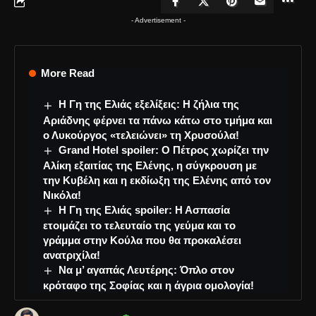
- Advertisement -
More Read
Η Γη της Ελιάς εξελίξεις: Η ζήλια της
Αριάδνης φέρνει τα πάνω κάτω στο τμήμα και
ο Λυκούργος «τελειώνει» τη Χρυσούλα!
Grand Hotel spoiler: Ο Πέτρος χωρίζει την
Αλίκη εξαιτίας της Ελένης, η σύγκρουση με
την Κυβέλη και η εκδίωξη της Ελένης από τον
Νικόλα!
Η Γη της Ελιάς spoiler: Η Ασπασία
ετοιμάζει το τελευταίο της γεύμα και το
γράμμα στην Κούλα που θα προκαλέσει
ανατριχίλα!
Να μ’ αγαπάς Λευτέρης: Όπλο στον
κρόταφο της Σοφίας και η άγρια ομολογία!