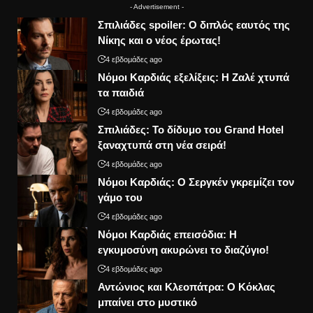
- Advertisement -
Σπιλιάδες spoiler: Ο διπλός εαυτός της
Νίκης και ο νέος έρωτας!
4 εβδομάδες ago
Νόμοι Καρδιάς εξελίξεις: Η Ζαλέ χτυπά
τα παιδιά
4 εβδομάδες ago
Σπιλιάδες: Το δίδυμο του Grand Hotel
ξαναχτυπά στη νέα σειρά!
4 εβδομάδες ago
Νόμοι Καρδιάς: Ο Σεργκέν γκρεμίζει τον
γάμο του
4 εβδομάδες ago
Νόμοι Καρδιάς επεισόδια: Η
εγκυμοσύνη ακυρώνει το διαζύγιο!
4 εβδομάδες ago
Αντώνιος και Κλεοπάτρα: Ο Κόκλας
μπαίνει στο μυστικό