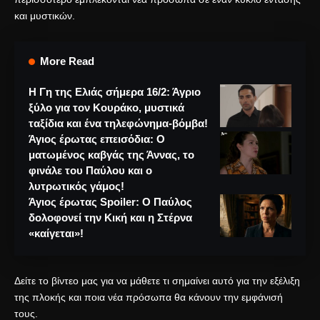
και μυστικών.
More Read
Η Γη της Ελιάς σήμερα 16/2: Άγριο
ξύλο για τον Κουράκο, μυστικά
ταξίδια και ένα τηλεφώνημα-βόμβα!
Άγιος έρωτας επεισόδια: Ο
ματωμένος καβγάς της Άννας, το
φινάλε του Παύλου και ο
λυτρωτικός γάμος!
Άγιος έρωτας Spoiler: Ο Παύλος
δολοφονεί την Κική και η Στέρνα
«καίγεται»!
Δείτε το βίντεο μας
για να μάθετε τι σημαίνει αυτό για την εξέλιξη
της πλοκής και ποια νέα πρόσωπα θα κάνουν την εμφάνισή
τους.