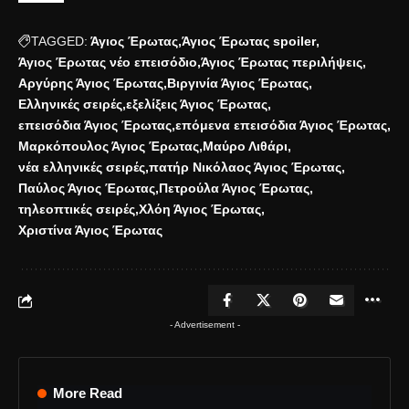
TAGGED:
Άγιος Έρωτας
Άγιος Έρωτας spoiler
Άγιος Έρωτας νέο επεισόδιο
Άγιος Έρωτας περιλήψεις
Αργύρης Άγιος Έρωτας
Βιργινία Άγιος Έρωτας
Ελληνικές σειρές
εξελίξεις Άγιος Έρωτας
επεισόδια Άγιος Έρωτας
επόμενα επεισόδια Άγιος Έρωτας
Μαρκόπουλος Άγιος Έρωτας
Μαύρο Λιθάρι
νέα ελληνικές σειρές
πατήρ Νικόλαος Άγιος Έρωτας
Παύλος Άγιος Έρωτας
Πετρούλα Άγιος Έρωτας
τηλεοπτικές σειρές
Χλόη Άγιος Έρωτας
Χριστίνα Άγιος Έρωτας
- Advertisement -
More Read