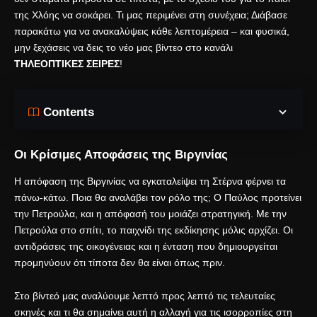
της Χλόης να σοκάρει. Τι μας περιμένει στη συνέχεια; Διάβασε
παρακάτω για να ανακαλύψεις κάθε λεπτομέρεια – και φυσικά,
μην ξεχάσεις να δεις το νέο μας βίντεο στο κανάλι
ΤΗΛΕΟΠΤΙΚΕΣ ΣΕΙΡΕΣ
!
Contents
Οι Κρίσιμες Αποφάσεις της Βιργινίας
Η απόφαση της Βιργινίας να εγκαταλείψει τη Στέρνα φέρνει τα
πάνω-κάτω. Ποια θα αναλάβει τον ρόλο της; Ο Παύλος προτείνει
την Πετρούλα, και η απόφασή του μοιάζει στρατηγική. Με την
Πετρούλα στο σπίτι, το παιχνίδι της εκδίκησης μόλις αρχίζει. Οι
αντιδράσεις της οικογένειας και η ένταση που δημιουργείται
προμηνύουν ότι τίποτα δεν θα είναι όπως πριν.
Στο βίντεό μας αναλύουμε λεπτό προς λεπτό τις τελευταίες
σκηνές και τι θα σημαίνει αυτή η αλλαγή για τις ισορροπίες στη