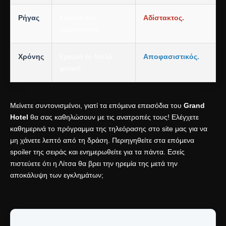
Ρήγας
Κινείται στο
Αδίστακτος.
παρασκήνιο.
Χρόνης
Ερευνά το διπλό
Αποφασιστικός.
φονικό.
Μείνετε συντονισμένοι, γιατί τα επόμενα επεισόδια του
Grand
Hotel
θα σας καθηλώσουν με τις ανατροπές τους! Ελέγχετε
καθημερινά το
πρόγραμμα της τηλεόρασης
στο site μας για να
μη χάνετε λεπτό από τη δράση. Περιηγηθείτε στα
επόμενα
spoiler της σειράς
και ενημερωθείτε για τα πάντα. Εσείς
πιστεύετε ότι η Λίτσα θα βρει την ηρεμία της μετά την
αποκάλυψη των εγκλημάτων;