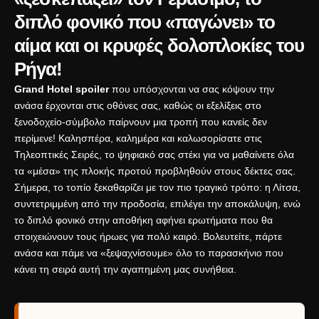
διπλό φονικό που «παγώνει» το
αίμα και οι κρυφές δολοπλοκίες του
Ρήγα!
Grand Hotel spoiler
που υπόσχονται να σας κόψουν την
ανάσα έρχονται στις οθόνες σας, καθώς οι εξελίξεις στο
ξενοδοχείο-σύμβολο παίρνουν μια τροπή που κανείς δεν
περίμενε! Καλησπέρα, καλημέρα και καλωσορίσατε στις
Τηλεοπτικές Σειρές, το ψηφιακό σας στέκι για να μαθαίνετε όλα
τα «μέσα» της πλοκής προτού προβληθούν στους δέκτες σας.
Σήμερα, το τοπίο ξεκαθαρίζει με τον πιο τραγικό τρόπο: η Λίτσα,
συντετριμμένη από την προδοσία, επιλέγει την αποκάλυψη, ενώ
το διπλό φονικό στην αποθήκη αφήνει ερωτήματα που θα
στοιχειώνουν τους ήρωες για πολύ καιρό. Βολευτείτε, πάρτε
ανάσα και πάμε να «ξεψαχνίσουμε» όλο το παρασκήνιο που
κάνει τη σειρά αυτή την αγαπημένη μας συνήθεια.