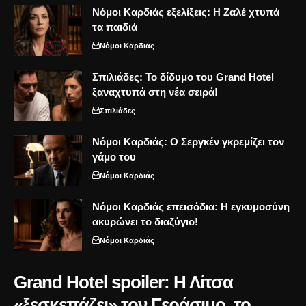
Νόμοι Καρδιάς εξελίξεις: Η Ζαλέ χτυπά
τα παιδιά
Νόμοι Καρδιάς
Σπιλιάδες: Το δίδυμο του Grand Hotel
ξαναχτυπά στη νέα σειρά!
Σπιλιάδες
Νόμοι Καρδιάς: Ο Σεργκέν γκρεμίζει τον
γάμο του
Νόμοι Καρδιάς
Νόμοι Καρδιάς επεισόδια: Η εγκυμοσύνη
ακυρώνει το διαζύγιο!
Νόμοι Καρδιάς
Grand Hotel spoiler: Η Λίτσα
«ξεσκεπάζει» τον Γεράσιμο, το