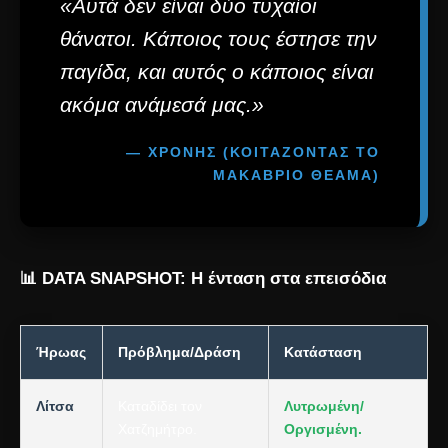
«Αυτά δεν είναι δύο τυχαίοι
θάνατοι. Κάποιος τους έστησε την
παγίδα, και αυτός ο κάποιος είναι
ακόμα ανάμεσά μας.»
— ΧΡΟΝΗΣ (ΚΟΙΤΆΖΟΝΤΑΣ ΤΟ
ΜΑΚΆΒΡΙΟ ΘΈΑΜΑ)
📊 DATA SNAPSHOT: Η ένταση στα επεισόδια
Ήρωας
Πρόβλημα/Δράση
Κατάσταση
Λίτσα
Καταδίδει τον
Λυτρωμένη/
Χατζημήτρο.
Οργισμένη.