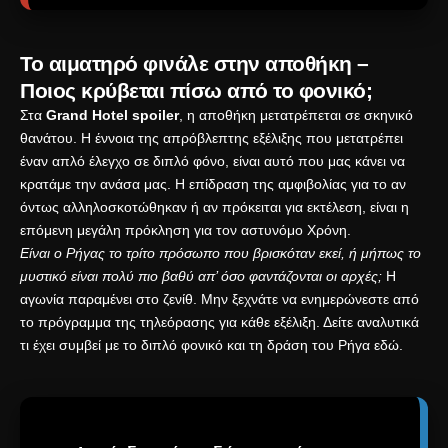
Το αιματηρό φινάλε στην αποθήκη –
Ποιος κρύβεται πίσω από το φονικό;
Στα
Grand Hotel spoiler
, η αποθήκη μετατρέπεται σε σκηνικό
θανάτου.
Η έννοια της απρόβλεπτης εξέλιξης
που μετατρέπει
έναν απλό έλεγχο σε διπλό φόνο, είναι αυτό που μας κάνει να
κρατάμε την ανάσα μας.
Η επίδραση της αμφιβολίας
για το αν
όντως αλληλοσκοτώθηκαν ή αν πρόκειται για εκτέλεση, είναι η
επόμενη μεγάλη πρόκληση για τον αστυνόμο Χρόνη.
Είναι ο Ρήγας το τρίτο πρόσωπο που βρισκόταν εκεί, ή μήπως το
μυστικό είναι πολύ πιο βαθύ απ’ όσο φαντάζονται οι αρχές;
Η
αγωνία παραμένει στο ζενίθ. Μην ξεχνάτε να ενημερώνεστε από
το
πρόγραμμα της τηλεόρασης
για κάθε εξέλιξη. Δείτε αναλυτικά
τι έχει συμβεί με το
διπλό φονικό και τη δράση του Ρήγα εδώ
.