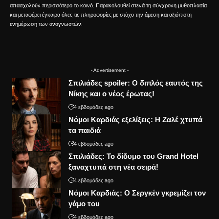
απασχολούν περισσότερο το κοινό. Παρακολουθεί στενά τη σύγχρονη μυθοπλασία
και μεταφέρει έγκαιρα όλες τις πληροφορίες με στόχο την άμεση και αξιόπιστη
ενημέρωση των αναγνωστών.
- Advertisement -
Σπιλιάδες spoiler: Ο διπλός εαυτός της
Νίκης και ο νέος έρωτας!
4 εβδομάδες ago
Νόμοι Καρδιάς εξελίξεις: Η Ζαλέ χτυπά
τα παιδιά
4 εβδομάδες ago
Σπιλιάδες: Το δίδυμο του Grand Hotel
ξαναχτυπά στη νέα σειρά!
4 εβδομάδες ago
Νόμοι Καρδιάς: Ο Σεργκέν γκρεμίζει τον
γάμο του
4 εβδομάδες ago