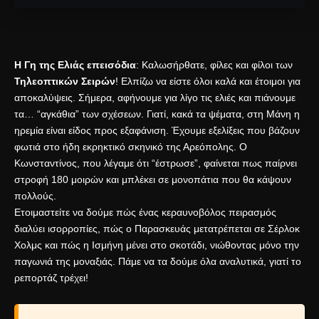
Η Γη της Ελιάς επεισόδια
: Καλωσήρθατε, φίλες και φίλοι των
Τηλεοπτικών Σειρών
! Ελπίζω να είστε όλοι καλά και έτοιμοι για
αποκαλύψεις. Σήμερα, αφήνουμε για λίγο τις ελιές και πιάνουμε
τα… “αγκάθια” των σχέσεων. Γιατί, κακά τα ψέματα, στη Μάνη η
ηρεμία είναι είδος προς εξαφάνιση. Έχουμε εξελίξεις που βάζουν
φωτιά στο ήδη εκρηκτικό σκηνικό της Αρεόπολης. Ο
Κωνσταντίνος, που λέγαμε ότι “έστρωσε”, φαίνεται πως παίρνει
στροφή 180 μοιρών και μπλέκει σε μονοπάτια που θα κάψουν
πολλούς.
Ετοιμαστείτε να δούμε πώς ένας κεραυνοβόλος πειρασμός
διαλύει ισορροπίες, πώς ο Παρασκευάς μετατρέπεται σε Σέρλοκ
Χολμς και πώς η Ισμήνη μένει στο σκοτάδι, νιώθοντας μόνο την
παγωνιά της μοναξιάς. Πάμε να τα δούμε όλα αναλυτικά, γιατί το
ρεπορτάζ τρέχει!