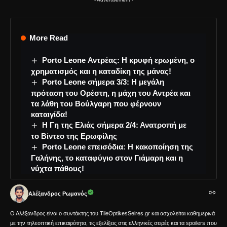
More Read
Porto Leone Αντρέας: Η κρυφή ερωμένη, ο
χρηματισμός και η καταδίκη της μάνας!
Porto Leone σήμερα 3/3: Η μεγάλη
πρόταση του Ορέστη, η μάχη του Αντρέα και
τα λάθη του Βούλγαρη που φέρνουν
καταιγίδα!
Η Γη της Ελιάς σήμερα 2/4: Ανατροπή με
το Βίντεο της Ερωφίλης
Porto Leone επεισόδια: Η κακοποίηση της
Γαλήνης, το καταφύγιο στον Γιάμαρη και η
νύχτα πάθους!
Αλέξανδρος Ρωμανός
Ο Αλέξανδρος είναι ο συντάκτης του TileOptikesSeires.gr και ασχολείται καθημερινά
με την τηλεοπτική επικαιρότητα, τις εξελίξεις στις ελληνικές σειρές και τα spoilers που