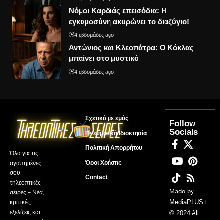
Νόμοι Καρδιάς επεισόδια: Η
εγκυμοσύνη ακυρώνει το διαζύγιο!
4 εβδομάδες ago
Αντώνιος και Κλεοπάτρα: Ο Κόκλας
μπαίνει στο μυστικό
4 εβδομάδες ago
Σχετικά με εμάς
Follow
Socials
Πνευματική Ιδιοκτησία
Πολιτική Απορρήτου
Όλα για τις
Όροι Χρήσης
αγαπημένες
σου
Contact
τηλεοπτικές
Made by
σειρές – Νέα,
MediaPLUS+
.
κριτικές,
εξελίξεις και
© 2024 All