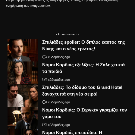
και μεταφέρει έγκαιρα όλες τις πληροφορίες με στόχο την άμεση και αξιόπιστη
ενημέρωση των αναγνωστών.
- Advertisement -
Σπιλιάδες spoiler: Ο διπλός εαυτός της
Νίκης και ο νέος έρωτας!
4 εβδομάδες ago
Νόμοι Καρδιάς εξελίξεις: Η Ζαλέ χτυπά
τα παιδιά
4 εβδομάδες ago
Σπιλιάδες: Το δίδυμο του Grand Hotel
ξαναχτυπά στη νέα σειρά!
4 εβδομάδες ago
Νόμοι Καρδιάς: Ο Σεργκέν γκρεμίζει τον
γάμο του
4 εβδομάδες ago
Νόμοι Καρδιάς επεισόδια: Η