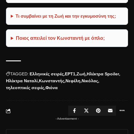
Τι συμβαίνει με τη Ζωή και την εγκυμοσύνη της;
Ποιος απειλεί τον Κωνσταντή με όπλο;
TAGGED:
Ελληνικές σειρές
ΕΡΤ1
Ζωή
Ηλέκτρα Spoiler
Ηλέκτρα Ναταλί
Κωνσταντής
Νεφέλη
Νικόλας
τηλεοπτικές σειρές
Φιόνα
- Advertisement -