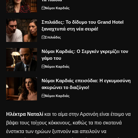
Νόμοι Καρδιάς
Σπιλιάδες: Το δίδυμο του Grand Hotel
ξαναχτυπά στη νέα σειρά!
Σπιλιάδες
Νόμοι Καρδιάς: Ο Σεργκέν γκρεμίζει τον
γάμο του
Νόμοι Καρδιάς
Νόμοι Καρδιάς επεισόδια: Η εγκυμοσύνη
ακυρώνει το διαζύγιο!
Νόμοι Καρδιάς
Ηλέκτρα Ναταλί
και το αίμα στην Αρσινόη είναι έτοιμο να
βάψει τους τοίχους κόκκινους, καθώς τα πιο σκοτεινά
ένστικτα των ηρώων ξυπνούν και απειλούν να