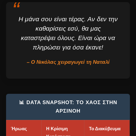
“
Η μάνα σου είναι τέρας. Αν δεν την
καθαρίσεις εσύ, θα μας
καταστρέψει όλους. Είναι ώρα να
πληρώσει για όσα έκανε!
– Ο Νικόλας χειραγωγεί τη Ναταλί
📊 DATA SNAPSHOT: ΤΟ ΧΆΟΣ ΣΤΗΝ
ΑΡΣΙΝΌΗ
Ήρωας
Η Κρίσιμη
Το Διακύβευμα