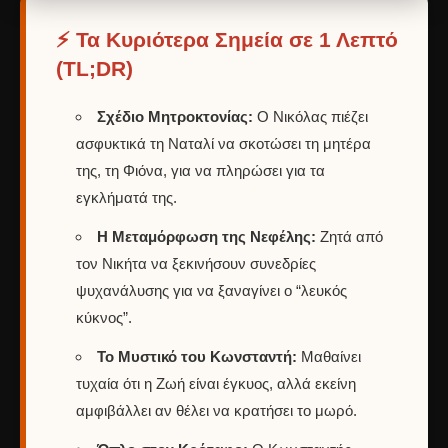
⚡ Τα Κυριότερα Σημεία σε 1 Λεπτό
(TL;DR)
Σχέδιο Μητροκτονίας:
Ο Νικόλας πιέζει
ασφυκτικά τη Ναταλί να σκοτώσει τη μητέρα
της, τη Φιόνα, για να πληρώσει για τα
εγκλήματά της.
Η Μεταμόρφωση της Νεφέλης:
Ζητά από
τον Νικήτα να ξεκινήσουν συνεδρίες
ψυχανάλυσης για να ξαναγίνει ο “λευκός
κύκνος”.
Το Μυστικό του Κωνσταντή:
Μαθαίνει
τυχαία ότι η Ζωή είναι έγκυος, αλλά εκείνη
αμφιβάλλει αν θέλει να κρατήσει το μωρό.