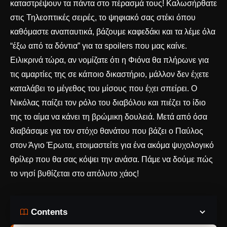
καταστρέψουν τα πάντα στο πέρασμά τους! Καλωσήρθατε
στις Τηλεοπτικές σειρές, το ψηφιακό σας στέκι όπου
καθόμαστε αναπαυτικά, βάζουμε καφεδάκι και τα λέμε όλα
“έξω από τα δόντια” για τα spoilers που μας καίνε.
Ειλικρινά τώρα, αν νομίζατε ότι η Φιόνα θα πλήρωνε για
τις αμαρτίες της σε κάποιο δικαστήριο, μάλλον δεν έχετε
καταλάβει το μέγεθος του μίσους που έχει σπείρει. Ο
Νικόλας παίζει τον ρόλο του διαβόλου και πιέζει το ίδιο
της το αίμα να κάνει τη βρώμικη δουλειά. Μετά από όσα
διαβάσαμε για
τον στόχο θανάτου που βάζει ο Παύλος
στον Άγιο Έρωτα
, ετοιμαστείτε για ένα ακόμα ψυχολογικό
θρίλερ που θα σας κόψει την ανάσα. Πάμε να δούμε πώς
το νησί βυθίζεται στο απόλυτο χάος!
Contents