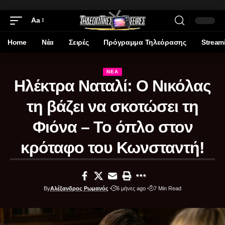
Aa
Home
Νέα
Σειρές
Πρόγραμμα Τηλεόρασης
Stream
ΝΈΑ
Ηλέκτρα Ναταλί: Ο Νικόλας
τη βάζει να σκοτώσει τη
Φιόνα – Το όπλο στον
κρόταφο του Κωνσταντή!
By
Αλέξανδρος Ρωμανός
6 μήνες ago
7 Min Read