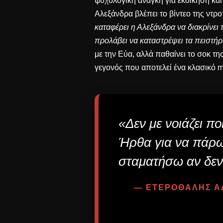
ψυχολογική ανάγκη για εκδίκηση και
Αλεξάνδρα βλέπει το βίντεο της ντρ
καταφέρει η Αλεξάνδρα να διακρίνει
προλάβει να καταστρέψει τα πειστήρ
με την Εύα, αλλά παθαίνει το σοκ τ
γεγονός που αποτελεί ένα κλασικό mi
«Δεν με νοιάζει πο
Ήρθα για να πάρω
σταματήσω αν δεν 
— ΕΤΕΡΟΘΑΛΗΣ ΑΔ