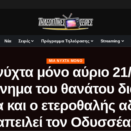
Νέα
Σειρές
Πρόγραμμα Τηλεόρασης
Streaming
ΜΙΑ ΝΎΧΤΑ ΜΌΝΟ
νύχτα μόνο αύριο 21/
ημα του θανάτου δι
 και ο ετεροθαλής 
απειλεί τον Οδυσσέα