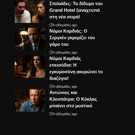
Σπιλιάδες: Το δίδυμο του
Grand Hotel ξαναχτυπά
στη νέα σειρά!
4 εβδομάδες ago
Νόμοι Καρδιάς: Ο
Σεργκέν γκρεμίζει τον
γάμο του
4 εβδομάδες ago
Νόμοι Καρδιάς
επεισόδια: Η
εγκυμοσύνη ακυρώνει το
διαζύγιο!
4 εβδομάδες ago
Αντώνιος και
Κλεοπάτρα: Ο Κόκλας
μπαίνει στο μυστικό
4 εβδομάδες ago