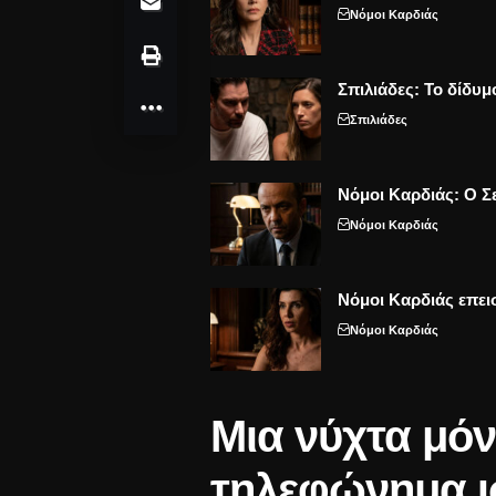
Νόμοι Καρδιάς
Σπιλιάδες: Το δίδυμ
Σπιλιάδες
Νόμοι Καρδιάς: Ο Σε
Νόμοι Καρδιάς
Νόμοι Καρδιάς επει
Νόμοι Καρδιάς
Μια νύχτα μόν
τηλεφώνημα ι