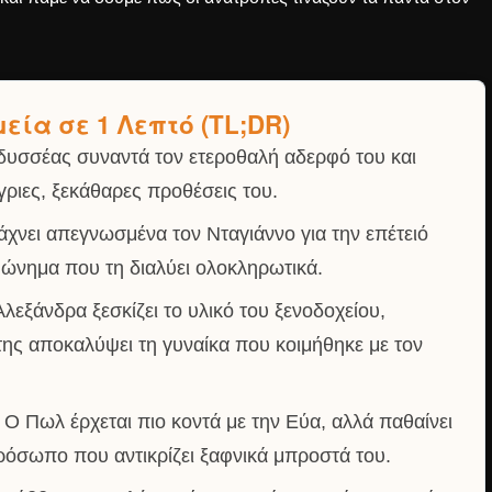
εία σε 1 Λεπτό (TL;DR)
υσσέας συναντά τον ετεροθαλή αδερφό του και
άγριες, ξεκάθαρες προθέσεις του.
χνει απεγνωσμένα τον Νταγιάννο για την επέτειό
φώνημα που τη διαλύει ολοκληρωτικά.
λεξάνδρα ξεσκίζει το υλικό του ξενοδοχείου,
ης αποκαλύψει τη γυναίκα που κοιμήθηκε με τον
Ο Πωλ έρχεται πιο κοντά με την Εύα, αλλά παθαίνει
πρόσωπο που αντικρίζει ξαφνικά μπροστά του.