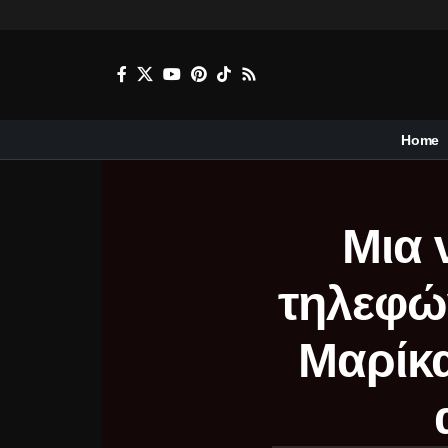
Home
Μια 
τηλεφών
Μαρίκα