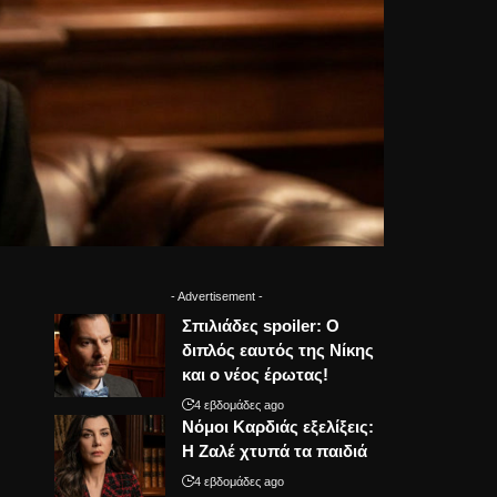
- Advertisement -
Σπιλιάδες spoiler: Ο
διπλός εαυτός της Νίκης
και ο νέος έρωτας!
4 εβδομάδες ago
Νόμοι Καρδιάς εξελίξεις:
Η Ζαλέ χτυπά τα παιδιά
4 εβδομάδες ago