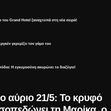
ο του Grand Hotel ξαναχτυπά στη νέα σειρά!
ργκέν γκρεμίζει τον γάμο του
σόδια: Η εγκυμοσύνη ακυρώνει το διαζύγιο!
ο αύριο 21/5: Το κρυφό
σοπεδώνει τη Μαρίκα, ο