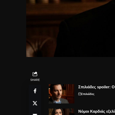
SHARE
Σπιλιάδες spoiler: 
Σπιλιάδες
Νόμοι Καρδιάς εξελί