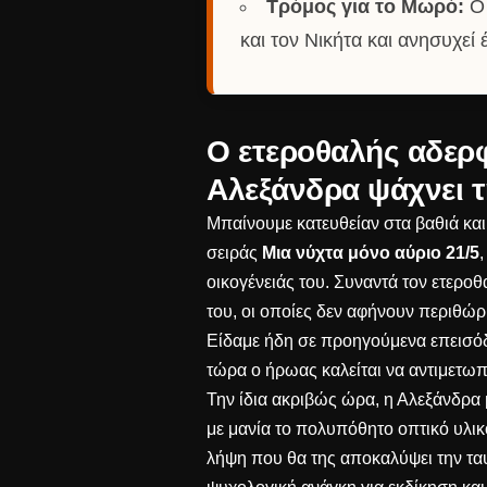
Τρόμος για το Μωρό:
Ο 
και τον Νικήτα και ανησυχεί 
Ο ετεροθαλής αδερφ
Αλεξάνδρα ψάχνει τ
Μπαίνουμε κατευθείαν στα βαθιά και
σειράς
Μια νύχτα μόνο αύριο 21/5
οικογένειάς του. Συναντά τον ετεροθ
του, οι οποίες δεν αφήνουν περιθώρ
Είδαμε ήδη σε προηγούμενα επεισ
τώρα ο ήρωας καλείται να αντιμετωπ
Την ίδια ακριβώς ώρα, η Αλεξάνδρα μ
με μανία το πολυπόθητο οπτικό υλι
λήψη που θα της αποκαλύψει την τα