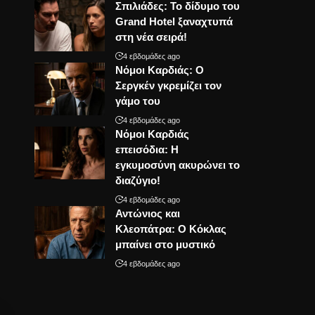
Σπιλιάδες: Το δίδυμο του
Grand Hotel ξαναχτυπά
στη νέα σειρά!
4 εβδομάδες ago
Νόμοι Καρδιάς: Ο
Σεργκέν γκρεμίζει τον
γάμο του
4 εβδομάδες ago
Νόμοι Καρδιάς
επεισόδια: Η
εγκυμοσύνη ακυρώνει το
διαζύγιο!
4 εβδομάδες ago
Αντώνιος και
Κλεοπάτρα: Ο Κόκλας
μπαίνει στο μυστικό
4 εβδομάδες ago