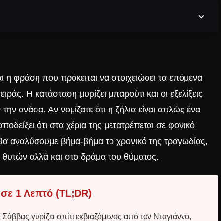
ναι η φράση που πρόκειται να στοιχειώσει τα επόμενα
ιράς. Η κατάσταση μυρίζει μπαρούτι και οι εξελίξεις
ην ανάσα. Αν νομίζατε ότι η ζήλια είναι απλώς ένα
ποδείξει ότι στα χέρια της μετατρέπεται σε φονικό
θα αναλύσουμε βήμα-βήμα το χρονικό της τραγωδίας,
 θυτών αλλά και στο δράμα του θύματος.
 σε 1 Λεπτό (TL;DR)
Σάββας γυρίζει σπίτι εκβιαζόμενος από τον Νταγιάννο,