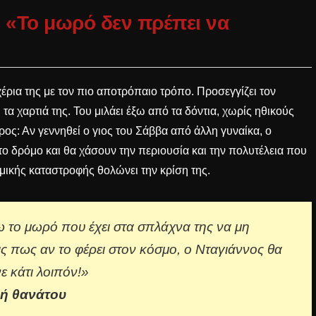
: «Το μωρό δεν πρέπει να
έρια της με τον πιο αποτρόπαιο τρόπο. Προσεγγίζει τον
ι τα χαρτιά της. Του μιλάει έξω από τα δόντια, χωρίς ηθικούς
ρος: Αν γεννηθεί ο γιος του Σάββα από άλλη γυναίκα, ο
το δρόμο και θα χάσουν την περιουσία και την πολυτέλεια που
μικής καταστροφής θολώνει την κρίση της.
ω το μωρό που έχει στα σπλάχνα της να μη
ις πως αν το φέρει στον κόσμο, ο Νταγιάννος θα
νε κάτι λοιπόν!»
λή θανάτου