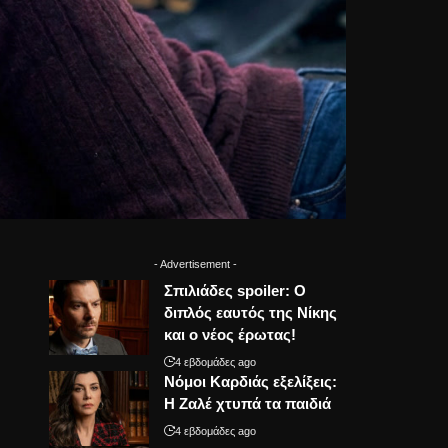
- Advertisement -
Σπιλιάδες spoiler: Ο
διπλός εαυτός της Νίκης
και ο νέος έρωτας!
4 εβδομάδες ago
Νόμοι Καρδιάς εξελίξεις:
Η Ζαλέ χτυπά τα παιδιά
4 εβδομάδες ago