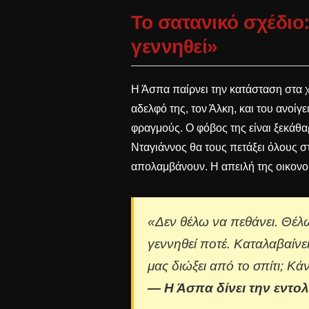
Το σατανικό σχέδιο
γεννηθεί»
Η Άσπα παίρνει την κατάσταση στα χ
αδελφό της, τον Άλκη, και του ανοίγε
φραγμούς. Ο φόβος της είναι ξεκάθα
Νταγιάννος θα τους πετάξει όλους σ
απολαμβάνουν. Η απειλή της οικονο
«Δεν θέλω να πεθάνει. Θέλ
γεννηθεί ποτέ. Καταλαβαίνε
μας διώξει από το σπίτι; Κά
— Η Άσπα δίνει την εντο