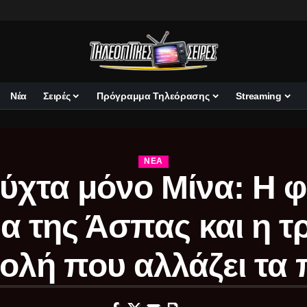
Νέα
Σειρές
Πρόγραμμα Τηλεόρασης
Streaming
ΝΈΑ
ύχτα μόνο Μίνα: Η 
α της Άσπας και η τ
ολή που αλλάζει τα 