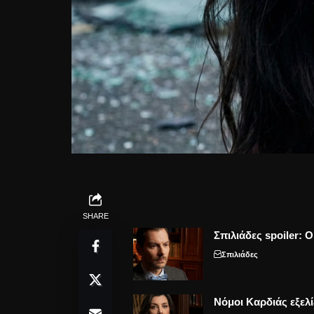
SHARE
Σπιλιάδες spoiler: 
Σπιλιάδες
Νόμοι Καρδιάς εξελί