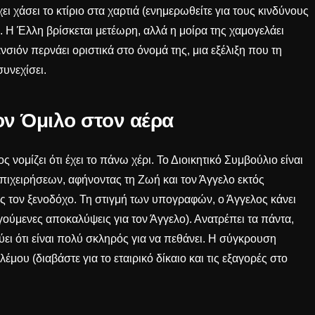
ει χάσει το κτίριο στα χαρτιά (ενημερωθείτε για τους κινδύνους
). Η Έλλη βρίσκεται μετέωρη, αλλά η μοίρα της χαμογελάει
νσιόν περνάει οριστικά στο όνομά της, μια εξέλιξη που τη
συνεχίσει.
τον Όμιλο στον αέρα
ς νομίζει ότι έχει το πάνω χέρι. Το Διοικητικό Συμβούλιο είναι
επιχειρήσεων, αφήνοντας τη Ζωή και τον Άγγελο εκτός
 τον ξενοδόχο. Τη στιγμή των υπογραφών, ο Άγγελος κάνει
ηγούμενες
αποκαλύψεις για τον Άγγελο
). Ανατρέπει τα πάντα,
ει ότι είναι πολύ σκληρός για να πεθάνει. Η σύγκρουση
μου (διαβάστε για το εταιρικό δίκαιο και τις εξαγορές στο