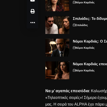
Νόμοι Καρδιάς
Σπιλιάδες: Το δίδυμ
Σπιλιάδες
Νόμοι Καρδιάς: Ο Σε
Νόμοι Καρδιάς
Νόμοι Καρδιάς επει
Νόμοι Καρδιάς
Να μ’ αγαπάς επεισόδια
: Καλωσήρ
«Τηλεοπτικές σειρές»! Σήμερα έχουμ
μας. Η σειρά του ALPHA έχει πάρει 