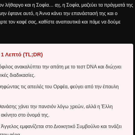
ν λήθαργο και η Σοφία… αχ, η Σοφία, μαζεύει τα πράγματά της
μην έφτανε αυτό, η Άννα κάνει την επανάστασή της και ο
ρτε τον καφέ σας, καθίστε αναπαυτικά και πάμε να δούμε
 1 Λεπτό (TL;DR)
φιλος ανακαλύπτει την απάτη με το τεστ DNA και διώχνει
ικές διαδικασίες.
ηφώντας τις απειλές του Ορφέα, φεύγει από την έπαυλη
ανάσης χάνει την πανσιόν λόγω χρεών, αλλά η Έλλη
ο ακίνητο στο όνομά της.
Άγγελος εμφανίζεται στο Διοικητικό Συμβούλιο και τινάζει
τον αέρα.