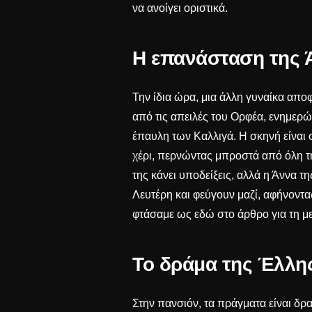
να ανοίγει οριστικά.
Η επανάσταση της Ά
Την ίδια ώρα, μια άλλη γυναίκα αποφ
από τις απειλές του Ορφέα, ενημερώ
έπαυλη των Καλλιγά. Η σκηνή είναι σ
χέρι, περνώντας μπροστά από όλη τη
της κάνει υποδείξεις, αλλά η Άννα τη
Λευτέρη και φεύγουν μαζί, αφήνοντα
φτάσαμε ως εδώ στο άρθρο για τη
μ
Το δράμα της Έλλης
Στην πανσιόν, τα πράγματα είναι δρα