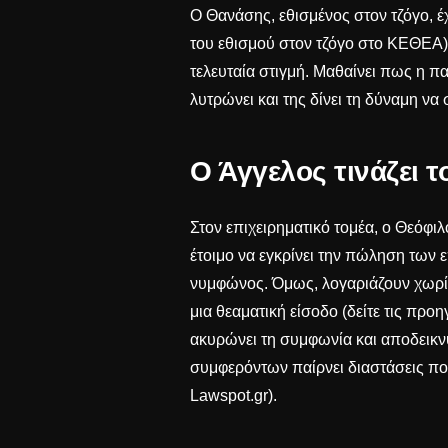
Ο Θανάσης, εθισμένος στον τζόγο, έχ
του εθισμού στον τζόγο στο
ΚΕΘΕΑ
τελευταία στιγμή. Μαθαίνει πως η πα
λυτρώνει και της δίνει τη δύναμη να 
Ο Άγγελος τινάζει 
Στον επιχειρηματικό τομέα, ο Θεόφιλο
έτοιμο να εγκρίνει την πώληση των 
νυμφώνος. Όμως, λογαριάζουν χωρίς
μια θεαματική είσοδο (δείτε τις προ
ακυρώνει τη συμφωνία και αποδεικνύ
συμφερόντων παίρνει διαστάσεις πολέ
Lawspot.gr
).