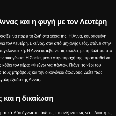
ννας και η φυγή με τον Λευτέρη
ασίζει να πάρει τη ζωή στα χέρια της. Η Άννα, κουρασμένη
νει τον Λευτέρη. Εκείνος, σαν από μηχανής θεός, φτάνει στην
υγκλονιστική. Η Άννα κατεβαίνει τις σκάλες με τη βαλίτσα στο
ν οικογένεια. Η Σοφία, μέσα στην ταραχή της, προσπαθεί να
ς κόβει τον αέρα: «Φεύγω για πάντα». Πιάνει το χέρι του
ς τους μπράβους και την οικογένεια άφωνους. Δείτε πώς
εγάλη έξοδο της Άννας
.
 και η δικαίωση
ματικά. Δύο άγνωστοι άνδρες εμφανίζονται ως νέοι ιδιοκτήτες.