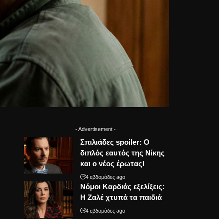
- Advertisement -
Σπιλιάδες spoiler: Ο
διπλός εαυτός της Νίκης
και ο νέος έρωτας!
4 εβδομάδες ago
Νόμοι Καρδιάς εξελίξεις:
Η Ζαλέ χτυπά τα παιδιά
4 εβδομάδες ago