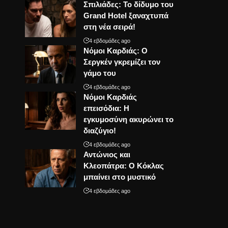
Σπιλιάδες: Το δίδυμο του
Grand Hotel ξαναχτυπά
στη νέα σειρά!
4 εβδομάδες ago
Νόμοι Καρδιάς: Ο
Σεργκέν γκρεμίζει τον
γάμο του
4 εβδομάδες ago
Νόμοι Καρδιάς
επεισόδια: Η
εγκυμοσύνη ακυρώνει το
διαζύγιο!
4 εβδομάδες ago
Αντώνιος και
Κλεοπάτρα: Ο Κόκλας
μπαίνει στο μυστικό
4 εβδομάδες ago