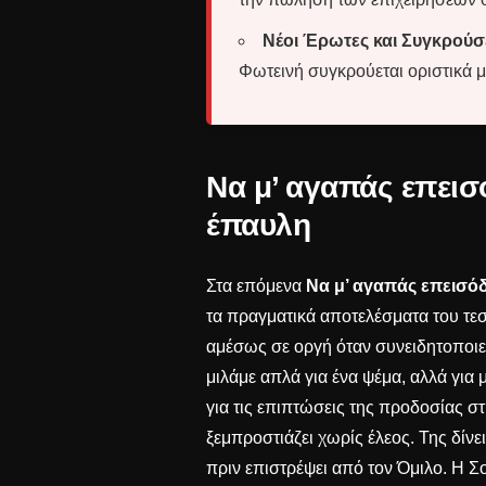
Νέοι Έρωτες και Συγκρούσε
Φωτεινή συγκρούεται οριστικά μ
Να μ’ αγαπάς επεισ
έπαυλη
Στα επόμενα
Να μ’ αγαπάς επεισό
τα πραγματικά αποτελέσματα του τεσ
αμέσως σε οργή όταν συνειδητοποιεί
μιλάμε απλά για ένα ψέμα, αλλά για μ
για τις επιπτώσεις της προδοσίας σ
ξεμπροστιάζει χωρίς έλεος. Της δίνε
πριν επιστρέψει από τον Όμιλο. Η Σο