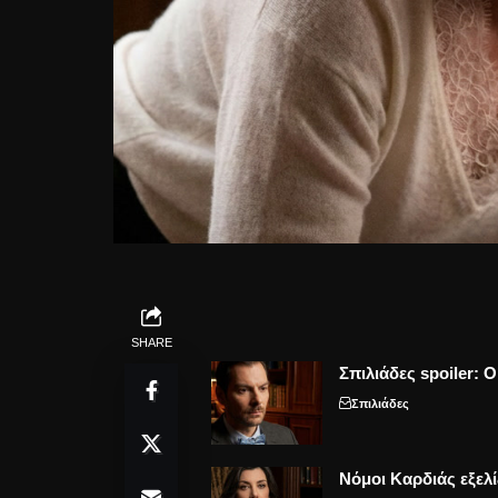
SHARE
Σπιλιάδες spoiler: 
Σπιλιάδες
Νόμοι Καρδιάς εξελί